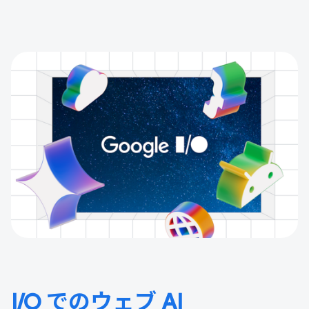
I/O でのウェブ AI