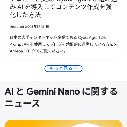
み AI を導入してコンテンツ作成を強
化した方法
Updated 2025年5月21日
日本の大手インターネット企業である CyberAgent が、
Prompt API を使用してブログを効果的に運営している方法を
Ameba ブログでご覧ください。
expand_more
もっと見る
AI と Gemini Nano に関する
ニュース