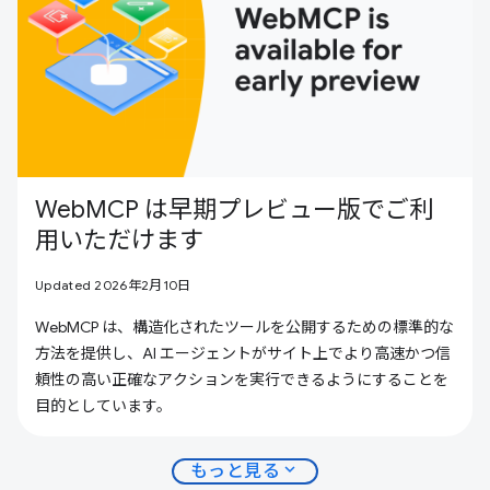
WebMCP は早期プレビュー版でご利
用いただけます
Updated 2026年2月10日
WebMCP は、構造化されたツールを公開するための標準的な
方法を提供し、AI エージェントがサイト上でより高速かつ信
頼性の高い正確なアクションを実行できるようにすることを
目的としています。
expand_more
もっと見る