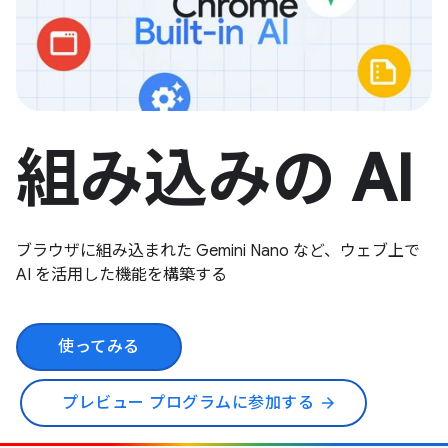
組み込みの AI
ブラウザに組み込まれた Gemini Nano など、ウェブ上で
AI を活用した機能を構築する
使ってみる
プレビュー プログラムに参加する
arrow_forward