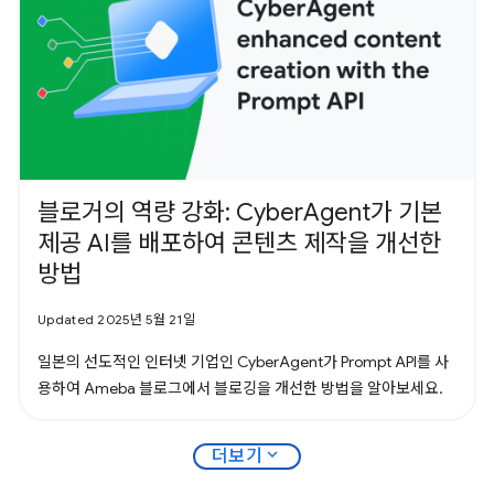
블로거의 역량 강화: CyberAgent가 기본
제공 AI를 배포하여 콘텐츠 제작을 개선한
방법
Updated 2025년 5월 21일
일본의 선도적인 인터넷 기업인 CyberAgent가 Prompt API를 사
용하여 Ameba 블로그에서 블로깅을 개선한 방법을 알아보세요.
expand_more
더보기