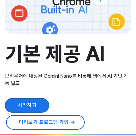
기본 제공 AI
브라우저에 내장된 Gemini Nano를 비롯해 웹에서 AI 기반 기
능 빌드
시작하기
미리보기 프로그램 가입
arrow_forward