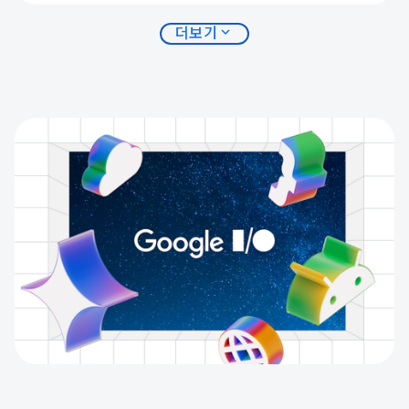
expand_more
더보기