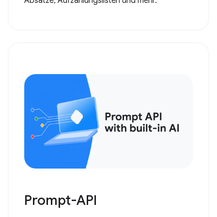
Absätze, Aufzählungslisten und mehr.
Prompt-API