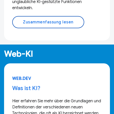
unglaubliche KI-gestützte Funktionen
entwickeln.
Zusammenfassung lesen
Web-KI
WEB.DEV
Was ist KI?
Hier erfahren Sie mehr über die Grundlagen und
Definitionen der verschiedenen neuen
Technologien, die oft als KI bezeichnet werden.