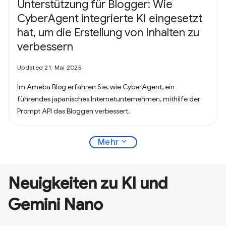
Unterstützung für Blogger: Wie
CyberAgent integrierte KI eingesetzt
hat, um die Erstellung von Inhalten zu
verbessern
Updated 21. Mai 2025
Im Ameba Blog erfahren Sie, wie CyberAgent, ein
führendes japanisches Internetunternehmen, mithilfe der
Prompt API das Bloggen verbessert.
expand_more
Mehr
Neuigkeiten zu KI und
Gemini Nano