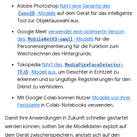
Adobe Photoshop
führt eine Variante des
Conv2D
-Modells
auf dem Gerät für das intelligente
Tool zur Objektauswahl aus.
Google Meet
verwendet eine optimierte Version
des
MobileNetV3-small
-Modells
für die
Personensegmentierung für die Funktion zum
Weichzeichnen des Hintergrunds.
Tokopedia
führt das
MediaPipeFaceDetector-
TFJS
-Modell aus
, um Gesichter in Echtzeit zu
erkennen und so ungültige Registrierungen für den
Dienst zu verhindern.
Mit Google Colab können Nutzer
Modelle von ihrer
Festplatte
in Colab-Notebooks verwenden.
Damit Ihre Anwendungen in Zukunft schneller gestartet
werden können, sollten Sie die Modelldaten explizit auf
dem Gerät zwischenspeichern, anstatt sich auf den