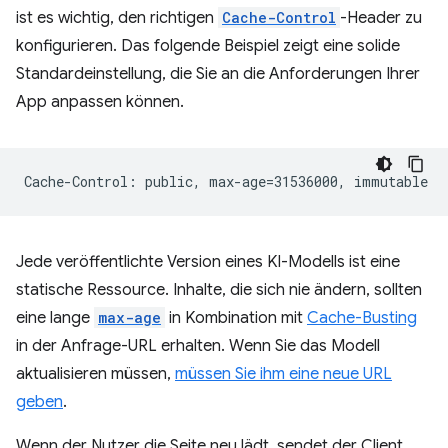
ist es wichtig, den richtigen
Cache-Control
-Header zu
konfigurieren. Das folgende Beispiel zeigt eine solide
Standardeinstellung, die Sie an die Anforderungen Ihrer
App anpassen können.
Jede veröffentlichte Version eines KI-Modells ist eine
statische Ressource. Inhalte, die sich nie ändern, sollten
eine lange
max-age
in Kombination mit
Cache-Busting
in der Anfrage-URL erhalten. Wenn Sie das Modell
aktualisieren müssen,
müssen Sie ihm eine neue URL
geben
.
Wenn der Nutzer die Seite neu lädt, sendet der Client