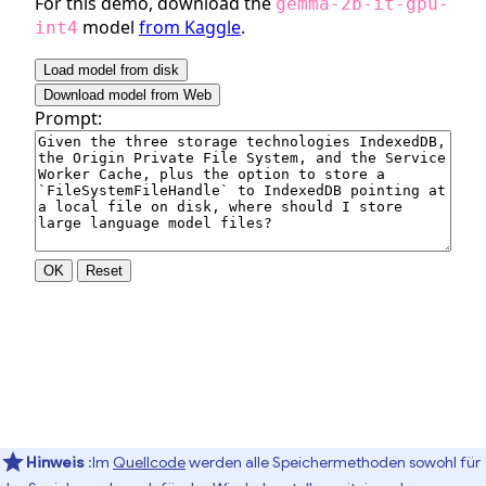
Hinweis
:Im
Quellcode
werden alle Speichermethoden sowohl für