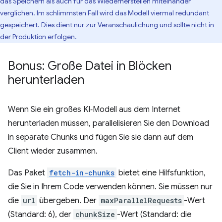
das Speichern als auch für das Wiederherstellen miteinander
verglichen. Im schlimmsten Fall wird das Modell viermal redundant
gespeichert. Dies dient nur zur Veranschaulichung und sollte nicht in
der Produktion erfolgen.
Bonus: Große Datei in Blöcken
herunterladen
Wenn Sie ein großes KI‑Modell aus dem Internet
herunterladen müssen, parallelisieren Sie den Download
in separate Chunks und fügen Sie sie dann auf dem
Client wieder zusammen.
Das Paket
fetch-in-chunks
bietet eine Hilfsfunktion,
die Sie in Ihrem Code verwenden können. Sie müssen nur
die
url
übergeben. Der
maxParallelRequests
-Wert
(Standard: 6), der
chunkSize
-Wert (Standard: die