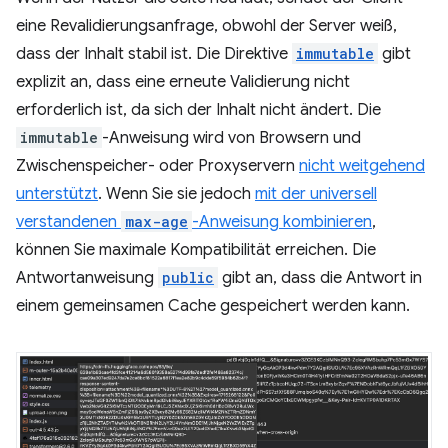
eine Revalidierungsanfrage, obwohl der Server weiß,
dass der Inhalt stabil ist. Die Direktive
immutable
gibt
explizit an, dass eine erneute Validierung nicht
erforderlich ist, da sich der Inhalt nicht ändert. Die
immutable
-Anweisung wird von Browsern und
Zwischenspeicher- oder Proxyservern
nicht weitgehend
unterstützt
. Wenn Sie sie jedoch
mit der universell
verstandenen
max-age
-Anweisung kombinieren
,
können Sie maximale Kompatibilität erreichen. Die
Antwortanweisung
public
gibt an, dass die Antwort in
einem gemeinsamen Cache gespeichert werden kann.