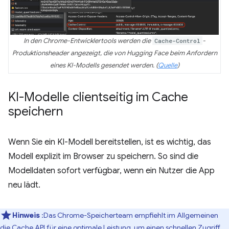
In den Chrome-Entwicklertools werden die
Cache-Control
-
Produktionsheader angezeigt, die von Hugging Face beim Anfordern
eines KI-Modells gesendet werden. (
Quelle
)
KI-Modelle clientseitig im Cache
speichern
Wenn Sie ein KI-Modell bereitstellen, ist es wichtig, das
Modell explizit im Browser zu speichern. So sind die
Modelldaten sofort verfügbar, wenn ein Nutzer die App
neu lädt.
Hinweis
:Das Chrome-Speicherteam empfiehlt im Allgemeinen
die
Cache API
für eine optimale Leistung, um einen schnellen Zugriff