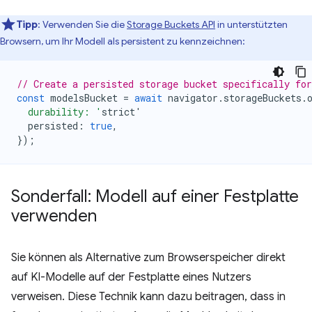
Tipp
: Verwenden Sie die
Storage Buckets API
in unterstützten
Browsern, um Ihr Modell als persistent zu kennzeichnen:
// Create a persisted storage bucket specifically fo
const
modelsBucket
=
await
navigator
.
storageBuckets
.
  durability: '
strict
'
persisted
:
true
,
});
Sonderfall: Modell auf einer Festplatte
verwenden
Sie können als Alternative zum Browserspeicher direkt
auf KI-Modelle auf der Festplatte eines Nutzers
verweisen. Diese Technik kann dazu beitragen, dass in