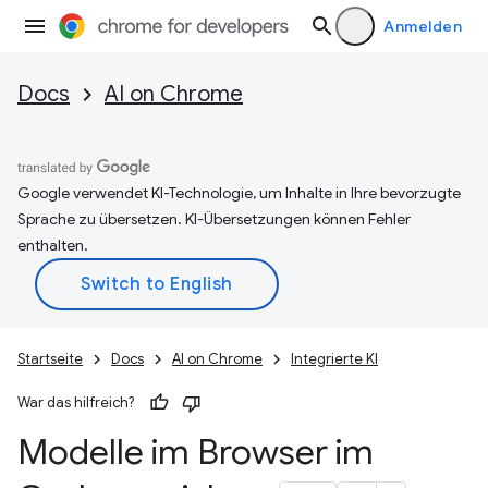
Anmelden
Docs
AI on Chrome
Google verwendet KI-Technologie, um Inhalte in Ihre bevorzugte
Sprache zu übersetzen. KI-Übersetzungen können Fehler
enthalten.
Startseite
Docs
AI on Chrome
Integrierte KI
War das hilfreich?
Modelle im Browser im