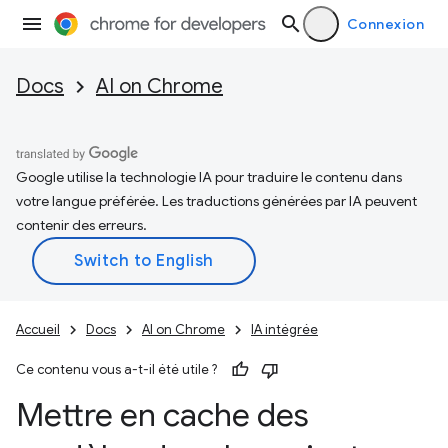
Connexion
Docs
AI on Chrome
Google utilise la technologie IA pour traduire le contenu dans
votre langue préférée. Les traductions générées par IA peuvent
contenir des erreurs.
Accueil
Docs
AI on Chrome
IA intégrée
Ce contenu vous a-t-il été utile ?
Mettre en cache des