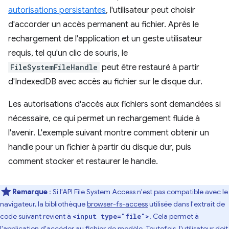
autorisations persistantes
, l'utilisateur peut choisir
d'accorder un accès permanent au fichier. Après le
rechargement de l'application et un geste utilisateur
requis, tel qu'un clic de souris, le
FileSystemFileHandle
peut être restauré à partir
d'IndexedDB avec accès au fichier sur le disque dur.
Les autorisations d'accès aux fichiers sont demandées si
nécessaire, ce qui permet un rechargement fluide à
l'avenir. L'exemple suivant montre comment obtenir un
handle pour un fichier à partir du disque dur, puis
comment stocker et restaurer le handle.
Remarque
: Si l'API File System Access n'est pas compatible avec le
navigateur, la bibliothèque
browser-fs-access
utilisée dans l'extrait de
code suivant revient à
. Cela permet à
<input type="file">
l'application d'accéder au fichier de modèle. Toutefois, l'utilisateur doit