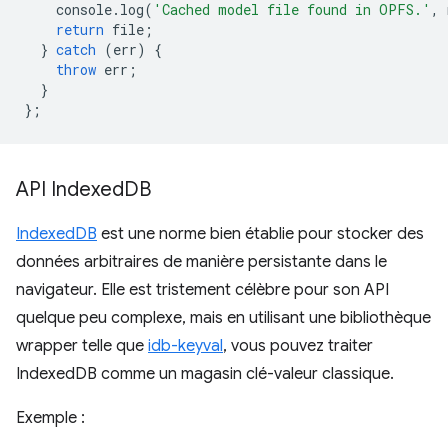
console
.
log
(
'Cached model file found in OPFS.'
,
return
file
;
}
catch
(
err
)
{
throw
err
;
}
};
API Indexed
DB
IndexedDB
est une norme bien établie pour stocker des
données arbitraires de manière persistante dans le
navigateur. Elle est tristement célèbre pour son API
quelque peu complexe, mais en utilisant une bibliothèque
wrapper telle que
idb-keyval
, vous pouvez traiter
IndexedDB comme un magasin clé-valeur classique.
Exemple :