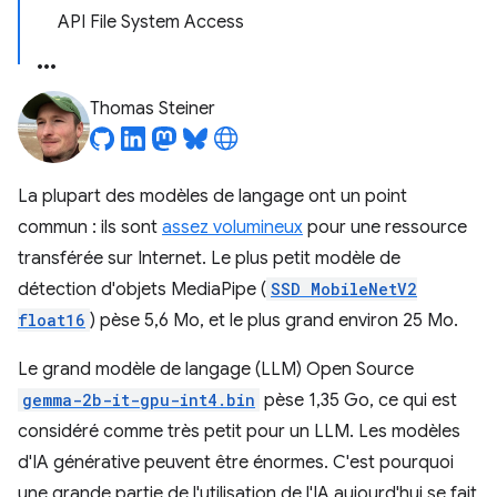
API File System Access
Thomas Steiner
La plupart des modèles de langage ont un point
commun : ils sont
assez volumineux
pour une ressource
transférée sur Internet. Le plus petit modèle de
détection d'objets MediaPipe (
SSD MobileNetV2
float16
) pèse 5,6 Mo, et le plus grand environ 25 Mo.
Le grand modèle de langage (LLM) Open Source
gemma-2b-it-gpu-int4.bin
pèse 1,35 Go, ce qui est
considéré comme très petit pour un LLM. Les modèles
d'IA générative peuvent être énormes. C'est pourquoi
une grande partie de l'utilisation de l'IA aujourd'hui se fait