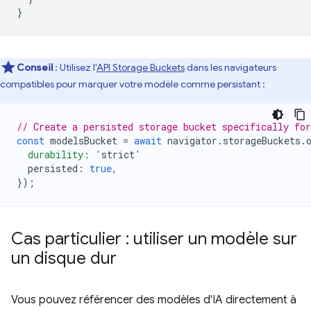
}
Conseil
: Utilisez l'
API Storage Buckets
dans les navigateurs
compatibles pour marquer votre modèle comme persistant :
// Create a persisted storage bucket specifically fo
const
modelsBucket
=
await
navigator
.
storageBuckets
.
  durability: '
strict
'
persisted
:
true
,
});
Cas particulier : utiliser un modèle sur
un disque dur
Vous pouvez référencer des modèles d'IA directement à