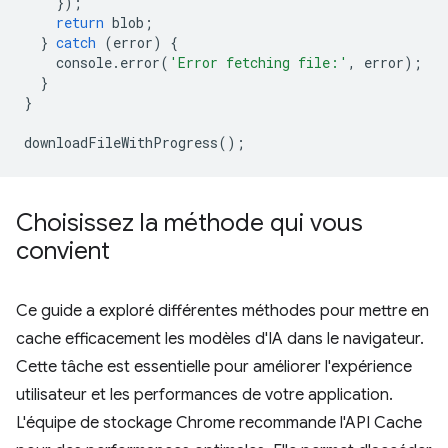
});
return
blob
;
}
catch
(
error
)
{
console
.
error
(
'Error fetching file:'
,
error
);
}
}
downloadFileWithProgress
();
Choisissez la méthode qui vous
convient
Ce guide a exploré différentes méthodes pour mettre en
cache efficacement les modèles d'IA dans le navigateur.
Cette tâche est essentielle pour améliorer l'expérience
utilisateur et les performances de votre application.
L'équipe de stockage Chrome recommande l'API Cache