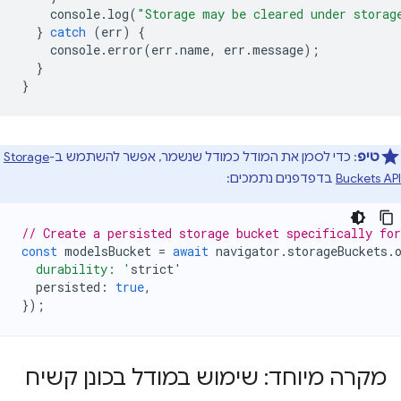
console
.
log
(
"Storage may be cleared under storag
}
catch
(
err
)
{
console
.
error
(
err
.
name
,
err
.
message
);
}
}
טיפ
: כדי לסמן את המודל כמודל שנשמר, אפשר להשתמש ב-
Storage
Buckets API
בדפדפנים נתמכים:
// Create a persisted storage bucket specifically fo
const
modelsBucket
=
await
navigator
.
storageBuckets
.
  durability: '
strict
'
persisted
:
true
,
});
מקרה מיוחד: שימוש במודל בכונן קשיח