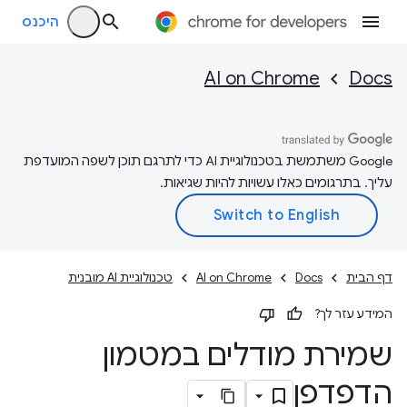
היכנס
AI on Chrome
Docs
‫Google משתמשת בטכנולוגיית AI כדי לתרגם תוכן לשפה המועדפת
עליך. בתרגומים כאלו עשויות להיות שגיאות.
דף הבית
Docs
AI on Chrome
טכנולוגיית AI מובנית
המידע עזר לך?
שמירת מודלים במטמון
הדפדפן