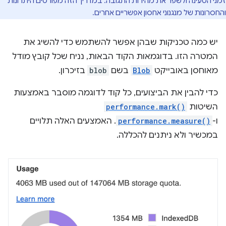
זמני הטעינה ולשפר את מהירות התגובה. במדריך הזה מפורטים היתרונות
והחסרונות של מנגנוני אחסון אפשריים אחרים.
יש כמה טכניקות שבהן אפשר להשתמש כדי להשיג את
המטרה הזו. בדוגמאות הקוד הבאות, נניח שכל קובץ מודל
מאוחסן באובייקט
Blob
בשם
blob
בזיכרון.
כדי להבין את הביצועים, כל קוד לדוגמה מוסבר באמצעות
השיטות
performance.mark()
ו-
performance.measure()
. האמצעים האלה תלויים
במכשיר ולא ניתנים להכללה.