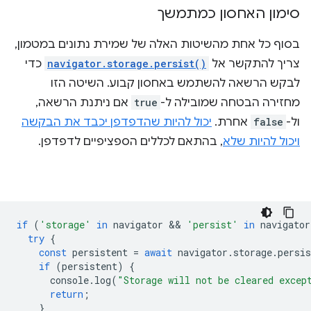
סימון האחסון כמתמשך
בסוף כל אחת מהשיטות האלה של שמירת נתונים במטמון,
צריך להתקשר אל
navigator.storage.persist()
כדי
לבקש הרשאה להשתמש באחסון קבוע. השיטה הזו
מחזירה הבטחה שמובילה ל-
true
אם ניתנת הרשאה,
ול-
false
אחרת.
יכול להיות שהדפדפן יכבד את הבקשה
ויכול להיות שלא
, בהתאם לכללים הספציפיים לדפדפן.
if
(
'storage'
in
navigator
 && 
'persist'
in
navigator
try
{
const
persistent
=
await
navigator
.
storage
.
persis
if
(
persistent
)
{
console
.
log
(
"Storage will not be cleared excep
return
;
}