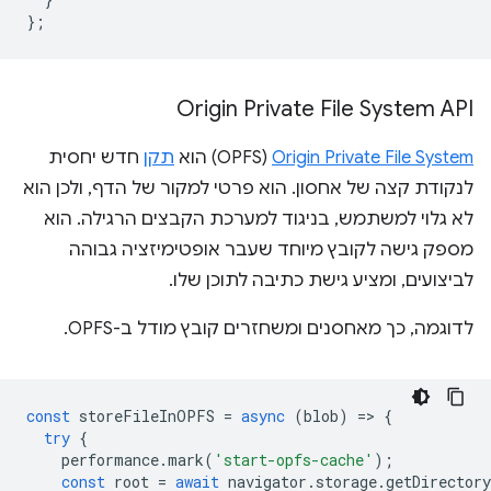
};
Origin Private File System API
Origin Private File System
‏(OPFS) הוא
תקן
חדש יחסית
לנקודת קצה של אחסון. הוא פרטי למקור של הדף, ולכן הוא
לא גלוי למשתמש, בניגוד למערכת הקבצים הרגילה. הוא
מספק גישה לקובץ מיוחד שעבר אופטימיזציה גבוהה
לביצועים, ומציע גישת כתיבה לתוכן שלו.
לדוגמה, כך מאחסנים ומשחזרים קובץ מודל ב-OPFS.
const
storeFileInOPFS
=
async
(
blob
)
=
>
{
try
{
performance
.
mark
(
'start-opfs-cache'
);
const
root
=
await
navigator
.
storage
.
getDirectory