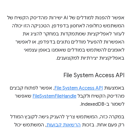
אפשר להפנות למודלים של AI ישירות מהדיסק הקשיח של
המשתמש כחלופה לאחסון בדפדפן. הטכניקה הזו יכולה
לעזור לאפליקציות שמתמקדות במחקר להציג את
האפשרות להפעיל מודלים נתונים בדפדפן, או לאפשר
לאומנים להשתמש במודלים שאומנו באופן עצמאי
באפליקציות יצירתיות למקצוענים.
File System Access API
באמצעות
File System Access API
, אפשר לפתוח קבצים
מהדיסק הקשיח ולקבל
FileSystemFileHandle
שאפשר
לשמור ב-IndexedDB.
במקרה כזה, המשתמש צריך להעניק גישה לקובץ המודל
רק פעם אחת. בזכות
הרשאות קבועות
, המשתמש יכול