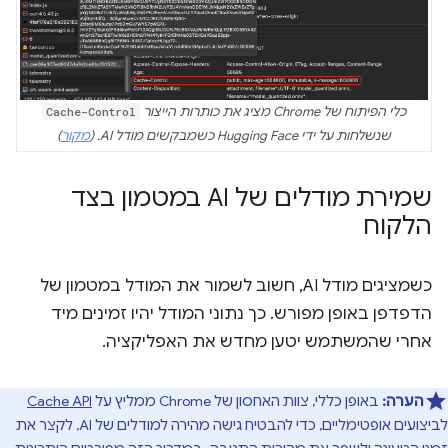
כלי הפיתוח של Chrome מציג את כותרות הייצור
Cache-Control
שנשלחות על ידי Hugging Face כשמבקשים מודל AI. (
מקור
)
שמירת מודלים של AI במטמון בצד
הלקוח
כשמציגים מודל AI, חשוב לשמור את המודל במטמון של
הדפדפן באופן מפורש. כך נתוני המודל יהיו זמינים מיד
אחרי שהמשתמש יטען מחדש את האפליקציה.
הערה:
באופן כללי, צוות האחסון של Chrome ממליץ על
Cache API
לביצועים אופטימליים, כדי להבטיח גישה מהירה למודלים של AI, לקצר את