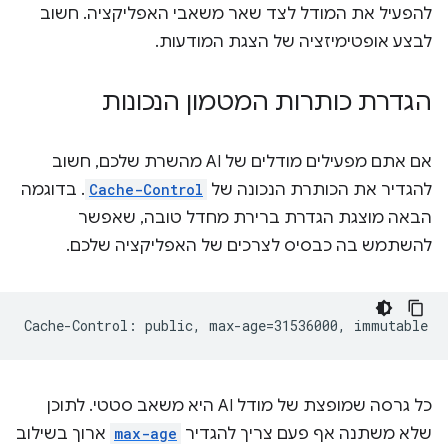
להפעיל את המודל לצד שאר משאבי האפליקציה. חשוב
לבצע אופטימיזציה של הצגת המודעות.
הגדרת כותרות המטמון הנכונות
אם אתם מפעילים מודלים של AI מהשרת שלכם, חשוב
להגדיר את הכותרת הנכונה של
Cache-Control
. בדוגמה
הבאה מוצגת הגדרת ברירת מחדל טובה, שאפשר
להשתמש בה כבסיס לצרכים של האפליקציה שלכם.
כל גרסה שמופצת של מודל AI היא משאב סטטי. לתוכן
שלא משתנה אף פעם צריך להגדיר
max-age
ארוך בשילוב