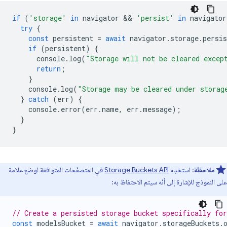
if
(
'storage'
in
navigator
 && 
'persist'
in
navigator
try
{
const
persistent
=
await
navigator
.
storage
.
persis
if
(
persistent
)
{
console
.
log
(
"Storage will not be cleared excep
return
;
}
console
.
log
(
"Storage may be cleared under storag
}
catch
(
err
)
{
console
.
error
(
err
.
name
,
err
.
message
);
}
}
ملاحظة
: استخدِم
Storage Buckets API
في المتصفّحات المتوافقة لوضع علامة
على النموذج للإشارة إلى أنّه سيتم الاحتفاظ به:
// Create a persisted storage bucket specifically fo
const
modelsBucket
=
await
navigator
.
storageBuckets
.