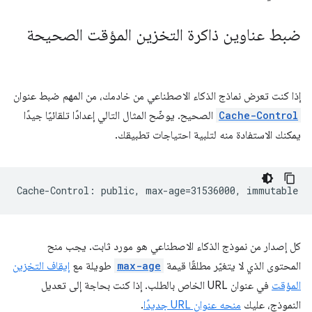
ضبط عناوين ذاكرة التخزين المؤقت الصحيحة
إذا كنت تعرض نماذج الذكاء الاصطناعي من خادمك، من المهم ضبط عنوان
Cache-Control
الصحيح. يوضّح المثال التالي إعدادًا تلقائيًا جيدًا
يمكنك الاستفادة منه لتلبية احتياجات تطبيقك.
كل إصدار من نموذج الذكاء الاصطناعي هو مورد ثابت. يجب منح
المحتوى الذي لا يتغيّر مطلقًا قيمة
max-age
طويلة مع
إيقاف التخزين
المؤقت
في عنوان URL الخاص بالطلب. إذا كنت بحاجة إلى تعديل
النموذج، عليك
منحه عنوان URL جديدًا
.