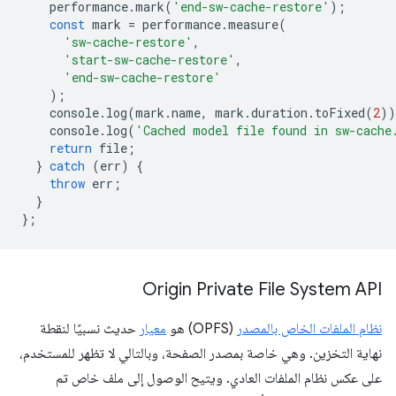
performance
.
mark
(
'end-sw-cache-restore'
);
const
mark
=
performance
.
measure
(
'sw-cache-restore'
,
'start-sw-cache-restore'
,
'end-sw-cache-restore'
);
console
.
log
(
mark
.
name
,
mark
.
duration
.
toFixed
(
2
))
console
.
log
(
'Cached model file found in sw-cache
return
file
;
}
catch
(
err
)
{
throw
err
;
}
};
Origin Private File System API
نظام الملفات الخاص بالمصدر
(OPFS) هو
معيار
حديث نسبيًا لنقطة
نهاية التخزين. وهي خاصة بمصدر الصفحة، وبالتالي لا تظهر للمستخدم،
على عكس نظام الملفات العادي. ويتيح الوصول إلى ملف خاص تم