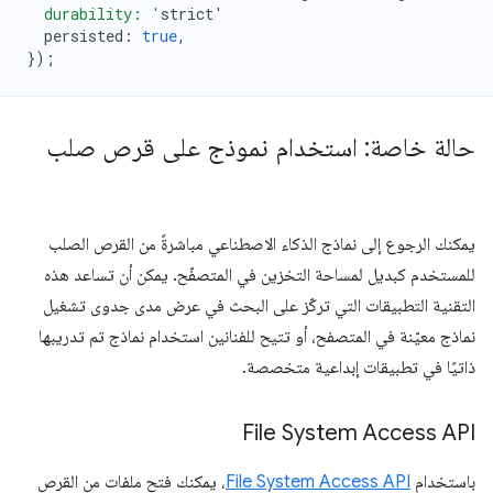
  durability: '
strict
'
persisted
:
true
,
});
حالة خاصة: استخدام نموذج على قرص صلب
يمكنك الرجوع إلى نماذج الذكاء الاصطناعي مباشرةً من القرص الصلب
للمستخدم كبديل لمساحة التخزين في المتصفّح. يمكن أن تساعد هذه
التقنية التطبيقات التي تركّز على البحث في عرض مدى جدوى تشغيل
نماذج معيّنة في المتصفح، أو تتيح للفنانين استخدام نماذج تم تدريبها
ذاتيًا في تطبيقات إبداعية متخصصة.
File System Access API
باستخدام
File System Access API
، يمكنك فتح ملفات من القرص