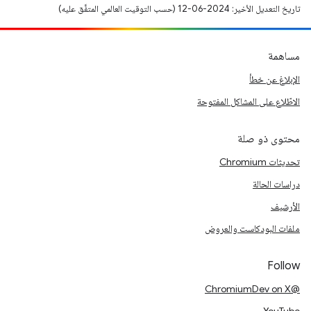
تاريخ التعديل الأخير: 2024-06-12 (حسب التوقيت العالمي المتفَّق عليه)
مساهمة
الإبلاغ عن خطأ
الاطّلاع على المشاكل المفتوحة
محتوى ذو صلة
تحديثات Chromium
دراسات الحالة
الأرشيف
ملفات البودكاست والعروض
Follow
@ChromiumDev on X