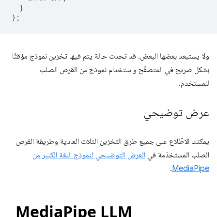
}
};
ولا يستبعد بعضها البعض. قد تحدث حالة يتم فيها تخزين نموذج مؤقتًا
بشكل صريح في المتصفّح واستخدام نموذج من القرص الصلب
للمستخدم.
عرض توضيحي
يمكنك الاطّلاع على جميع طرق التخزين الثلاث العادية وطريقة القرص
الصلب المستخدَمة في
العرض التوضيحي لنموذج اللغة الكبير من
.
MediaPipe