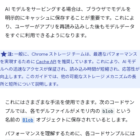
AI モデルをサービングする場合は、ブラウザでモデルを
明示的にキャッシュに保存することが重要です。これによ
り、ユーザーがアプリを再読み込みした後もモデルデータ
をすぐに利用できるようになります。
注:
一般に、Chrome ストレージ チームは、最適なパフォーマンス
を実現するために
Cache API
を推奨しています。これにより、AI モデ
ルへの迅速なアクセスが保証され、読み込み時間が短縮され、応答性が
向上します。このガイドでは、他の可能なストレージ メカニズムの長
所と短所について説明します。
これにはさまざまな手法を使用できます。次のコードサン
プルでは、各モデルファイルがメモリ内の
blob
という
名前の
Blob
オブジェクトに保存されているとします。
パフォーマンスを理解するために、各コードサンプルには