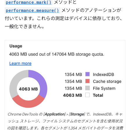
performance.mark()
メソッドと
performance.measure()
メソッドのアノテーションが
付いています。これらの測定はデバイスに依存しており、
一般化できません。
Chrome DevTools の [
Application
] > [
Storage
] で、IndexedDB、キャ
ッシュ ストレージ、ファイル システムのセグメントを含む使用状況
の図を確認します。各セグメントが 1,354 メガバイトのデータを消費