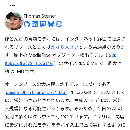
Thomas Steiner
ほとんどの言語モデルには、インターネット経由で転送さ
れるリソースとしては
かなり大きい
という共通点がありま
す。最小の MediaPipe オブジェクト検出モデル（
SSD
MobileNetV2 float16
）のサイズは 5.6 MB で、最大は
約 25 MB です。
オープンソースの大規模言語モデル（LLM）である
gemma-2b-it-gpu-int4.bin
は 1.35 GB で、LLM として
は非常に小さいとされています。生成 AI モデルは非常に
大規模になる可能性があります。そのため、今日の AI の
使用の多くはクラウドで行われています。アプリは、高度
に最適化されたモデルをデバイス上で直接実行するように