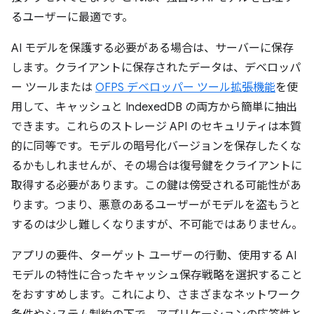
るユーザーに最適です。
AI モデルを保護する必要がある場合は、サーバーに保存
します。クライアントに保存されたデータは、デベロッパ
ー ツールまたは
OFPS デベロッパー ツール拡張機能
を使
用して、キャッシュと IndexedDB の両方から簡単に抽出
できます。これらのストレージ API のセキュリティは本質
的に同等です。モデルの暗号化バージョンを保存したくな
るかもしれませんが、その場合は復号鍵をクライアントに
取得する必要があります。この鍵は傍受される可能性があ
ります。つまり、悪意のあるユーザーがモデルを盗もうと
するのは少し難しくなりますが、不可能ではありません。
アプリの要件、ターゲット ユーザーの行動、使用する AI
モデルの特性に合ったキャッシュ保存戦略を選択すること
をおすすめします。これにより、さまざまなネットワーク