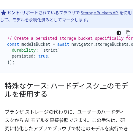
ヒント
: サポートされているブラウザで
Storage Buckets API
を使用
して、モデルを永続化済みとしてマークします。
// Create a persisted storage bucket specifically fo
const
modelsBucket
=
await
navigator
.
storageBuckets
.
  durability: '
strict
'
persisted
:
true
,
});
特殊なケース: ハードディスク上のモデ
ルを使用する
ブラウザ ストレージの代わりに、ユーザーのハードディ
スクから AI モデルを直接参照できます。この手法は、研
究に特化したアプリでブラウザで特定のモデルを実行でき