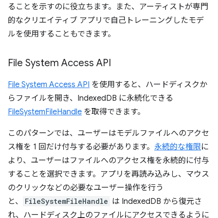
ることを示すのに役立ちます。また、アーティストが専門
的なクリエイティブ アプリで自己トレーニングしたモデ
ルを使用することもできます。
File System Access API
File System Access API
を使用すると、ハードディスクか
らファイルを開き、IndexedDB に永続化できる
FileSystemFileHandle
を取得できます。
このパターンでは、ユーザーはモデルファイルへのアクセ
ス権を 1 回だけ付与する必要があります。
永続的な権限
に
より、ユーザーはファイルへのアクセス権を永続的に付与
することを選択できます。アプリを再読み込みし、マウス
のクリックなどの必要なユーザー操作を行う
と、
FileSystemFileHandle
は IndexedDB から復元さ
れ、ハードディスク上のファイルにアクセスできるように