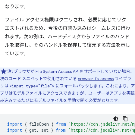
なります。
ファイル アクセス権限はクエリされ、必要に応じてリク
エストされるため、今後の再読み込みはシームレスに行わ
れます。次の例は、ハードディスクからファイルのハンド
ルを取得し、そのハンドルを保存して復元する方法を示し
ています。
注:
ブラウザが File System Access API をサポートしていない場合、
次のコード スニペットで使用されている
browser-fs-access
ライブラ
リは
にフォールバックします。これにより、ア
<input type="file">
プリはモデルファイルにアクセスできますが、ユーザーはアプリを再読
み込みするたびにモデルファイルを手動で開く必要があります。
import
{
fileOpen
}
from
'https://cdn.jsdelivr.net/n
import
{
get
,
set
}
from
'https://cdn.jsdelivr.net/n