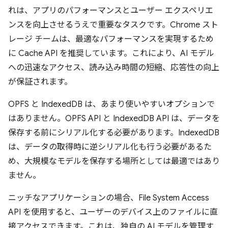
れは、アプリのパフォーマンスとユーザー エクスペリエ
ンスを向上させるうえで重要なタスクです。Chrome スト
レージ チームは、最適なパフォーマンスを実現するため
に Cache API を推奨しています。これにより、AI モデル
への迅速なアクセス、読み込み時間の短縮、応答性の向上
が保証されます。
OPFS と IndexedDB は、あまり使いやすいオプションで
はありません。OPFS API と IndexedDB API は、データを
保存する前にシリアル化する必要があります。IndexedDB
は、データの取得時に逆シリアル化も行う必要があるた
め、大規模なモデルを保存する場所としては最適ではあり
ません。
ニッチなアプリケーションの場合、File System Access
API を使用すると、ユーザーのデバイス上のファイルに直
接アクセスできます。これは、独自の AI モデルを管理す