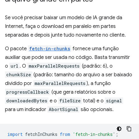
Se você precisar baixar um modelo de IA grande da
Internet, faça o download em paralelo em partes
separadas e depois junte tudo novamente no cliente.
O pacote
fetch-in-chunks
fornece uma função
auxiliar que pode ser usada no código. Basta transmitir
o
url
. O
maxParallelRequests
(padrão: 6), o
chunkSize
(padrão: tamanho do arquivo a ser baixado
dividido por
maxParallelRequests
), a função
progressCallback
(que gera relatórios sobre o
downloadedBytes
e o
fileSize
total) e o
signal
para um indicador
AbortSignal
são opcionais.
import
fetchInChunks
from
'fetch-in-chunks'
;