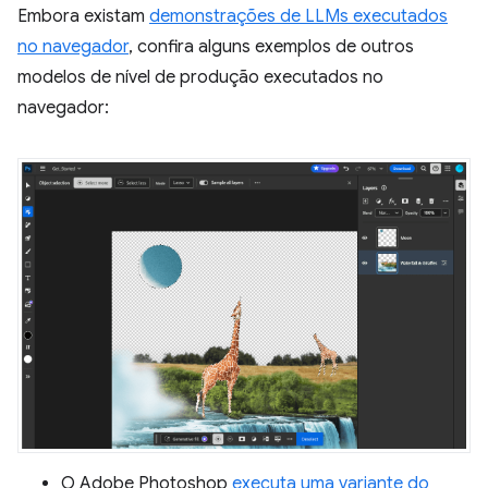
Embora existam
demonstrações de LLMs executados
no navegador
, confira alguns exemplos de outros
modelos de nível de produção executados no
navegador:
O Adobe Photoshop
executa uma variante do