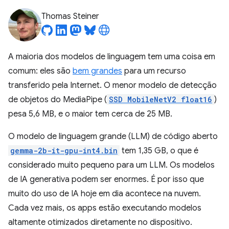
Thomas Steiner
A maioria dos modelos de linguagem tem uma coisa em
comum: eles são
bem grandes
para um recurso
transferido pela Internet. O menor modelo de detecção
de objetos do MediaPipe (
SSD MobileNetV2 float16
)
pesa 5,6 MB, e o maior tem cerca de 25 MB.
O modelo de linguagem grande (LLM) de código aberto
gemma-2b-it-gpu-int4.bin
tem 1,35 GB, o que é
considerado muito pequeno para um LLM. Os modelos
de IA generativa podem ser enormes. É por isso que
muito do uso de IA hoje em dia acontece na nuvem.
Cada vez mais, os apps estão executando modelos
altamente otimizados diretamente no dispositivo.