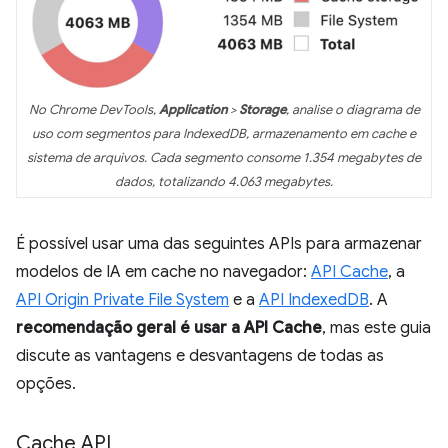
No Chrome DevTools,
Application
>
Storage
, analise o diagrama de
uso com segmentos para IndexedDB, armazenamento em cache e
sistema de arquivos. Cada segmento consome 1.354 megabytes de
dados, totalizando 4.063 megabytes.
É possível usar uma das seguintes APIs para armazenar
modelos de IA em cache no navegador:
API Cache
, a
API Origin Private File System
e a
API IndexedDB
. A
recomendação geral é usar a API Cache
, mas este guia
discute as vantagens e desvantagens de todas as
opções.
Cache API