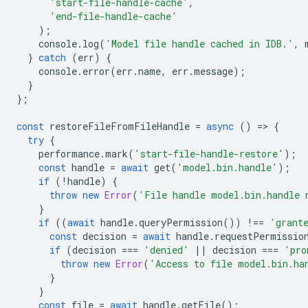
'start-file-handle-cache'
,
'end-file-handle-cache'
);
console
.
log
(
'Model file handle cached in IDB.'
,
}
catch
(
err
)
{
console
.
error
(
err
.
name
,
err
.
message
);
}
};
const
restoreFileFromFileHandle
=
async
()
=
>
{
try
{
performance
.
mark
(
'start-file-handle-restore'
);
const
handle
=
await
get
(
'model.bin.handle'
);
if
(
!
handle
)
{
throw
new
Error
(
'File handle model.bin.handle 
}
if
((
await
handle
.
queryPermission
())
!==
'grant
const
decision
=
await
handle
.
requestPermissio
if
(
decision
===
'denied'
||
decision
===
'pro
throw
new
Error
(
'Access to file model.bin.ha
}
}
const
file
=
await
handle
.
getFile
();