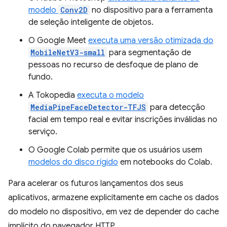
modelo
Conv2D
no dispositivo para a ferramenta
de seleção inteligente de objetos.
O Google Meet
executa uma versão otimizada do
MobileNetV3-small
para segmentação de
pessoas no recurso de desfoque de plano de
fundo.
A Tokopedia
executa o modelo
MediaPipeFaceDetector-TFJS
para detecção
facial em tempo real e evitar inscrições inválidas no
serviço.
O Google Colab permite que os usuários usem
modelos do disco rígido
em notebooks do Colab.
Para acelerar os futuros lançamentos dos seus
aplicativos, armazene explicitamente em cache os dados
do modelo no dispositivo, em vez de depender do cache
implícito do navegador HTTP.