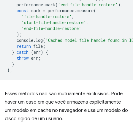
performance
.
mark
(
'end-file-handle-restore'
);
const
mark
=
performance
.
measure
(
'file-handle-restore'
,
'start-file-handle-restore'
,
'end-file-handle-restore'
);
console
.
log
(
'Cached model file handle found in I
return
file
;
}
catch
(
err
)
{
throw
err
;
}
};
Esses métodos não são mutuamente exclusivos. Pode
haver um caso em que você armazena explicitamente
um modelo em cache no navegador e usa um modelo do
disco rígido de um usuário.