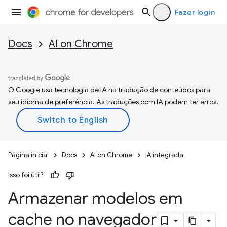
Fazer login
Docs
AI on Chrome
O Google usa tecnologia de IA na tradução de conteúdos para
seu idioma de preferência. As traduções com IA podem ter erros.
Página inicial
Docs
AI on Chrome
IA integrada
Isso foi útil?
Armazenar modelos em
cache no navegador