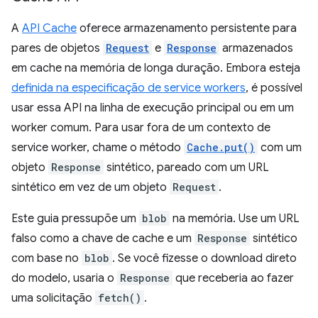
A
API Cache
oferece armazenamento persistente para
pares de objetos
Request
e
Response
armazenados
em cache na memória de longa duração. Embora esteja
definida na especificação de service workers
, é possível
usar essa API na linha de execução principal ou em um
worker comum. Para usar fora de um contexto de
service worker, chame o método
Cache.put()
com um
objeto
Response
sintético, pareado com um URL
sintético em vez de um objeto
Request
.
Este guia pressupõe um
blob
na memória. Use um URL
falso como a chave de cache e um
Response
sintético
com base no
blob
. Se você fizesse o download direto
do modelo, usaria o
Response
que receberia ao fazer
uma solicitação
fetch()
.