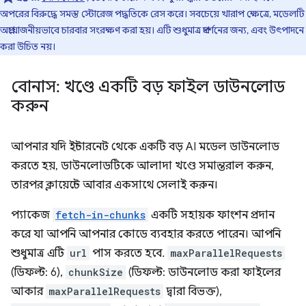
অপরের বিরুদ্ধে সমস্ত স্টোরেজ পদ্ধতিকে রেস করে। সবচেয়ে খারাপ ক্ষেত্রে, মডেলটি
অপ্রয়োজনীয়ভাবে চারবার সংরক্ষণ করা হয়। এটি শুধুমাত্র প্রদর্শনের জন্য, এবং উৎপাদনে
করা উচিত নয়।
বোনাস: খণ্ডে একটি বড় ফাইল ডাউনলোড
করুন
আপনার যদি ইন্টারনেট থেকে একটি বড় AI মডেল ডাউনলোড
করতে হয়, ডাউনলোডটিকে আলাদা খণ্ডে সমান্তরাল করুন,
তারপর ক্লায়েন্টে আবার একসাথে সেলাই করুন।
প্যাকেজ
fetch-in-chunks
একটি সহায়ক ফাংশন প্রদান
করে যা আপনি আপনার কোডে ব্যবহার করতে পারেন। আপনি
শুধুমাত্র এটি
url
পাস করতে হবে.
maxParallelRequests
(ডিফল্ট: 6),
chunkSize
(ডিফল্ট: ডাউনলোড করা ফাইলের
আকার
maxParallelRequests
দ্বারা বিভক্ত),