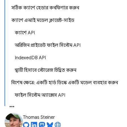
সঠিক ক্যাশে হেডার কনফিগার করুন
ক্যাশে এআই মডেল ক্লায়েন্ট-সাইড
ক্যাশে API
অরিজিন প্রাইভেট ফাইল সিস্টেম API
IndexedDB API
স্থায়ী হিসাবে স্টোরেজ চিহ্নিত করুন
বিশেষ ক্ষেত্রে: একটি হার্ড ডিস্কে একটি মডেল ব্যবহার করুন
ফাইল সিস্টেম অ্যাক্সেস API
Thomas Steiner