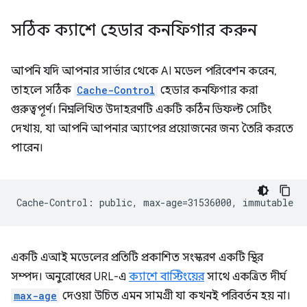
সঠিক ক্যাশে হেডার কনফিগার করুন
আপনি যদি আপনার সার্ভার থেকে AI মডেল পরিবেশন করেন,
তাহলে সঠিক
Cache-Control
হেডার কনফিগার করা
গুরুত্বপূর্ণ। নিম্নলিখিত উদাহরণটি একটি কঠিন ডিফল্ট সেটিং
দেখায়, যা আপনি আপনার অ্যাপের প্রয়োজনের জন্য তৈরি করতে
পারেন।
একটি এআই মডেলের প্রতিটি প্রকাশিত সংস্করণ একটি স্থির
সম্পদ। অনুরোধের URL-এ
ক্যাশে বাস্টিংয়ের
সাথে একত্রিত দীর্ঘ
max-age
দেওয়া উচিত এমন সামগ্রী যা কখনই পরিবর্তন হয় না।