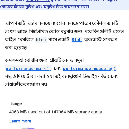
স্টোরেজ প্রক্রিয়ার সুবিধা এবং অসুবিধা নিয়ে আলোচনা করে।
আপনি এটি অর্জন করতে ব্যবহার করতে পারেন কৌশল একটি
সংখ্যা আছে. নিম্নলিখিত কোড নমুনার জন্য, ধরে নিন প্রতিটি মডেল
ফাইল মেমরিতে
blob
নামে একটি
Blob
অবজেক্টে সংরক্ষণ
করা হয়েছে।
কর্মক্ষমতা বোঝার জন্য, প্রতিটি কোড নমুনা
performance.mark()
এবং
performance.measure()
পদ্ধতি দিয়ে টীকা করা হয়। এই ব্যবস্থাগুলি ডিভাইস-নির্ভর এবং
সাধারণীকরণযোগ্য নয়।