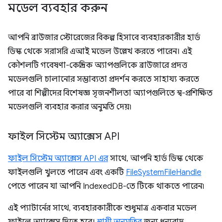
মডেল ব্যবহার করুন
আপনি ব্রাউজার স্টোরেজের বিকল্প হিসাবে ব্যবহারকারীর হার্ড
ডিস্ক থেকে সরাসরি এআই মডেল উল্লেখ করতে পারেন। এই
কৌশলটি গবেষণা-কেন্দ্রিক অ্যাপগুলিকে ব্রাউজারে প্রদত্ত
মডেলগুলি চালানোর সম্ভাব্যতা প্রদর্শন করতে সাহায্য করতে
পারে বা শিল্পীদের বিশেষজ্ঞ সৃজনশীলতা অ্যাপগুলিতে স্ব-প্রশিক্ষিত
মডেলগুলি ব্যবহার করার অনুমতি দেয়৷
ফাইল সিস্টেম অ্যাক্সেস API
ফাইল সিস্টেম অ্যাক্সেস API এর
সাথে, আপনি হার্ড ডিস্ক থেকে
ফাইলগুলি খুলতে পারেন এবং একটি
FileSystemFileHandle
পেতে পারেন যা আপনি IndexedDB-তে টিকে থাকতে পারেন৷
এই প্যাটার্নের সাথে, ব্যবহারকারীকে শুধুমাত্র একবার মডেল