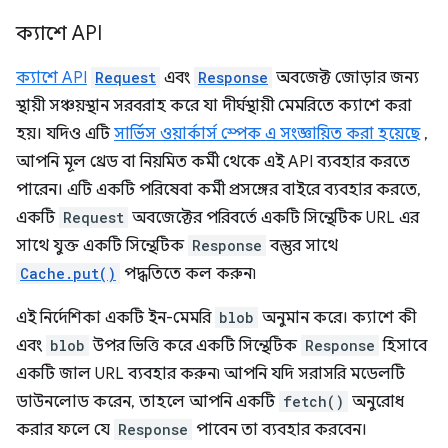
ক্যাশে API
ক্যাশে API
Request
এবং
Response
অবজেক্ট জোড়ার জন্য
স্থায়ী সঞ্চয়স্থান সরবরাহ করে যা দীর্ঘস্থায়ী মেমরিতে ক্যাশে করা
হয়। যদিও এটি
সার্ভিস ওয়ার্কার্স স্পেক এ সংজ্ঞায়িত করা হয়েছে
,
আপনি মূল থ্রেড বা নিয়মিত কর্মী থেকে এই API ব্যবহার করতে
পারেন। এটি একটি পরিষেবা কর্মী প্রসঙ্গের বাইরে ব্যবহার করতে,
একটি
Request
অবজেক্টের পরিবর্তে একটি সিন্থেটিক URL এর
সাথে যুক্ত একটি সিন্থেটিক
Response
বস্তুর সাথে
Cache.put()
পদ্ধতিতে কল করুন৷
এই নির্দেশিকা একটি ইন-মেমরি
blob
অনুমান করে। ক্যাশে কী
এবং
blob
উপর ভিত্তি করে একটি সিন্থেটিক
Response
হিসাবে
একটি জাল URL ব্যবহার করুন৷ আপনি যদি সরাসরি মডেলটি
ডাউনলোড করেন, তাহলে আপনি একটি
fetch()
অনুরোধ
করার ফলে যে
Response
পাবেন তা ব্যবহার করবেন।