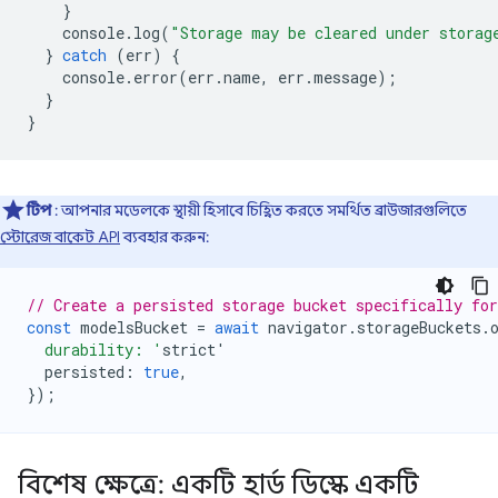
}
console
.
log
(
"Storage may be cleared under storag
}
catch
(
err
)
{
console
.
error
(
err
.
name
,
err
.
message
);
}
}
টিপ
: আপনার মডেলকে স্থায়ী হিসাবে চিহ্নিত করতে সমর্থিত ব্রাউজারগুলিতে
স্টোরেজ বাকেট API
ব্যবহার করুন:
// Create a persisted storage bucket specifically fo
const
modelsBucket
=
await
navigator
.
storageBuckets
.
  durability: '
strict
'
persisted
:
true
,
});
বিশেষ ক্ষেত্রে: একটি হার্ড ডিস্কে একটি