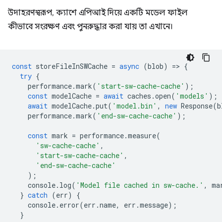
উদাহরণস্বরূপ, ক্যাশে এপিআই দিয়ে একটি মডেল ফাইল
কীভাবে সংরক্ষণ এবং পুনরুদ্ধার করা যায় তা এখানে।
const
storeFileInSWCache
=
async
(
blob
)
=
>
{
try
{
performance
.
mark
(
'start-sw-cache-cache'
);
const
modelCache
=
await
caches
.
open
(
'models'
);
await
modelCache
.
put
(
'model.bin'
,
new
Response
(
b
performance
.
mark
(
'end-sw-cache-cache'
);
const
mark
=
performance
.
measure
(
'sw-cache-cache'
,
'start-sw-cache-cache'
,
'end-sw-cache-cache'
);
console
.
log
(
'Model file cached in sw-cache.'
,
ma
}
catch
(
err
)
{
console
.
error
(
err
.
name
,
err
.
message
);
}