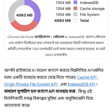
Chrome DevTools
অ্যাপ্লিকেশন
>
স্টোরেজ
এ, IndexedDB, ক্যাশে স্টোরেজ
এবং ফাইল সিস্টেমের জন্য সেগমেন্ট সহ ব্যবহারের চিত্রটি পর্যালোচনা করুন।
প্রতিটি সেগমেন্টকে 1354 মেগাবাইট ডেটা খরচ করতে দেখানো হয়েছে, যা মোট
4063 মেগাবাইট।
আপনি ব্রাউজারে AI মডেল ক্যাশে করতে নিম্নলিখিত APIগুলির
মধ্যে একটি ব্যবহার করতে বেছে নিতে পারেন:
Cache API
,
Origin Private File System API
, এবং
IndexedDB API
৷
সাধারণ সুপারিশ হল ক্যাশে API ব্যবহার করা
, কিন্তু এই
নির্দেশিকাটি সমস্ত বিকল্পের সুবিধা এবং অসুবিধাগুলি নিয়ে
আলোচনা করে৷