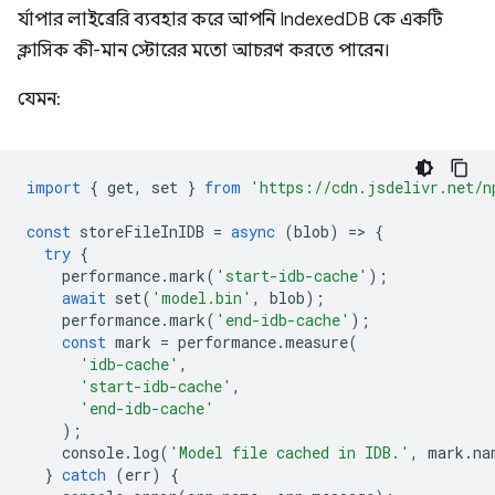
র্যাপার লাইব্রেরি ব্যবহার করে আপনি IndexedDB কে একটি
ক্লাসিক কী-মান স্টোরের মতো আচরণ করতে পারেন।
যেমন:
import
{
get
,
set
}
from
'https://cdn.jsdelivr.net/n
const
storeFileInIDB
=
async
(
blob
)
=
>
{
try
{
performance
.
mark
(
'start-idb-cache'
);
await
set
(
'model.bin'
,
blob
);
performance
.
mark
(
'end-idb-cache'
);
const
mark
=
performance
.
measure
(
'idb-cache'
,
'start-idb-cache'
,
'end-idb-cache'
);
console
.
log
(
'Model file cached in IDB.'
,
mark
.
na
}
catch
(
err
)
{