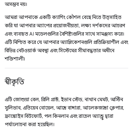
অসম্ভব নয়।
আমরা আপনাকে একটি ক্যাশিং কৌশল বেছে নিতে উত্সাহিত
করি যা আপনার অ্যাপের প্রয়োজনীয়তা, লক্ষ্য দর্শকদের আচরণ
এবং ব্যবহৃত AI মডেলগুলির বৈশিষ্ট্যগুলির সাথে সামঞ্জস্য করে।
এটি নিশ্চিত করে যে আপনার অ্যাপ্লিকেশনগুলি প্রতিক্রিয়াশীল এবং
বিভিন্ন নেটওয়ার্ক অবস্থা এবং সিস্টেমের সীমাবদ্ধতার অধীনে
শক্তিশালী।
স্বীকৃতি
এটি জোশুয়া বেল, রিলি গ্রান্ট, ইভান স্টেড, নাথান মেমট, অস্টিন
সুলিভান, এতিয়েন নোয়েল, আন্দ্রে বান্দারা, আলেকজান্দ্রা ক্লেপার,
ফ্রাঙ্কোইস বিউফোর্ট, পল কিনলান এবং রাচেল অ্যান্ড্রু দ্বারা
পর্যালোচনা করা হয়েছিল।