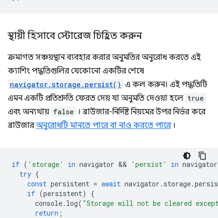
স্থায়ী হিসাবে স্টোরেজ চিহ্নিত করুন
ক্রমাগত সঞ্চয়স্থান ব্যবহার করার অনুমতির অনুরোধ করতে এই
ক্যাশিং পদ্ধতিগুলির যেকোনো একটির শেষে
navigator.storage.persist()
এ কল করুন। এই পদ্ধতিটি
এমন একটি প্রতিশ্রুতি ফেরত দেয় যা অনুমতি দেওয়া হলে
true
এবং অন্যথায়
false
। ব্রাউজার-নির্দিষ্ট নিয়মের উপর নির্ভর করে
ব্রাউজার
অনুরোধটি মানতে পারে বা নাও করতে পারে
।
if
(
'storage'
in
navigator
 && 
'persist'
in
navigator
try
{
const
persistent
=
await
navigator
.
storage
.
persis
if
(
persistent
)
{
console
.
log
(
"Storage will not be cleared excep
return
;