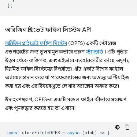
};
অরিজিন প্রাইভেট ফাইল সিস্টেম API
অরিজিন প্রাইভেট ফাইল সিস্টেম
(OPFS) একটি স্টোরেজ
এন্ডপয়েন্টের জন্য তুলনামূলকভাবে তরুণ
স্ট্যান্ডার্ড
। এটি পৃষ্ঠার
উত্স থেকে ব্যক্তিগত, এবং এইভাবে ব্যবহারকারীর কাছে অদৃশ্য,
নিয়মিত ফাইল সিস্টেমের বিপরীতে। এটি একটি বিশেষ ফাইলে
অ্যাক্সেস প্রদান করে যা পারফরম্যান্সের জন্য অত্যন্ত অপ্টিমাইজ
করা হয় এবং এর বিষয়বস্তুতে লেখার অ্যাক্সেস অফার করে।
উদাহরণস্বরূপ, OPFS-এ একটি মডেল ফাইল কীভাবে সংরক্ষণ
এবং পুনরুদ্ধার করতে হয় তা এখানে।
const
storeFileInOPFS
=
async
(
blob
)
=
>
{