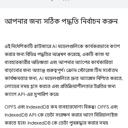
আপনার জন্য সঠিক পদ্ধতি নির্বাচন করুন
এই নির্দেশিকাটি ব্রাউজারে AI মডেলগুলিকে কার্যকরভাবে ক্যাশ
করার জন্য বিভিন্ন পদ্ধতির অন্বেষণ করেছে, একটি কাজ যা
ব্যবহারকারীর অভিজ্ঞতা এবং আপনার অ্যাপের কার্যকারিতা
বাড়ানোর জন্য অত্যন্ত গুরুত্বপূর্ণ। ক্রোম স্টোরেজ টিম সর্বোত্তম
কার্যক্ষমতার জন্য, AI মডেলগুলিতে দ্রুত অ্যাক্সেস নিশ্চিত করতে,
লোডের সময় হ্রাস করতে এবং প্রতিক্রিয়াশীলতার উন্নতির জন্য
ক্যাশে API-এর সুপারিশ করে৷
OPFS এবং IndexedDB কম ব্যবহারযোগ্য বিকল্প। OPFS এবং
IndexedDB API-কে ডেটা সংরক্ষণ করার আগে সিরিয়ালাইজ
করতে হবে। IndexedDB কে ডেটা পুনরুদ্ধার করার সময়