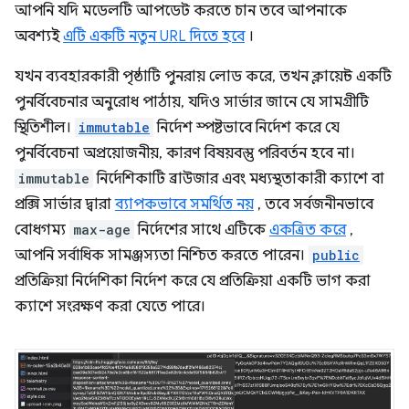
আপনি যদি মডেলটি আপডেট করতে চান তবে আপনাকে
অবশ্যই
এটি একটি নতুন URL দিতে হবে
।
যখন ব্যবহারকারী পৃষ্ঠাটি পুনরায় লোড করে, তখন ক্লায়েন্ট একটি
পুনর্বিবেচনার অনুরোধ পাঠায়, যদিও সার্ভার জানে যে সামগ্রীটি
স্থিতিশীল।
immutable
নির্দেশ স্পষ্টভাবে নির্দেশ করে যে
পুনর্বিবেচনা অপ্রয়োজনীয়, কারণ বিষয়বস্তু পরিবর্তন হবে না।
immutable
নির্দেশিকাটি ব্রাউজার এবং মধ্যস্থতাকারী ক্যাশে বা
প্রক্সি সার্ভার দ্বারা
ব্যাপকভাবে সমর্থিত নয়
, তবে সর্বজনীনভাবে
বোধগম্য
max-age
নির্দেশের সাথে এটিকে
একত্রিত করে
,
আপনি সর্বাধিক সামঞ্জস্যতা নিশ্চিত করতে পারেন।
public
প্রতিক্রিয়া নির্দেশিকা নির্দেশ করে যে প্রতিক্রিয়া একটি ভাগ করা
ক্যাশে সংরক্ষণ করা যেতে পারে।