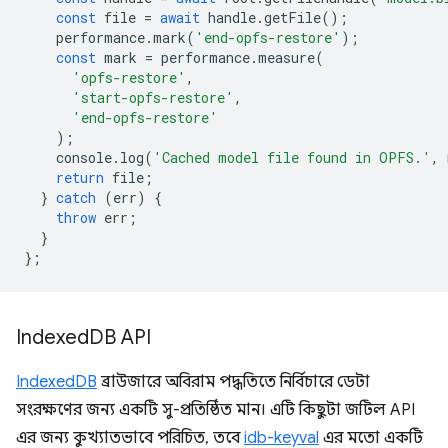
const
file
=
await
handle
.
getFile
();
performance
.
mark
(
'end-opfs-restore'
);
const
mark
=
performance
.
measure
(
'opfs-restore'
,
'start-opfs-restore'
,
'end-opfs-restore'
);
console
.
log
(
'Cached model file found in OPFS.'
,
return
file
;
}
catch
(
err
)
{
throw
err
;
}
};
Indexed
DB API
IndexedDB
ব্রাউজারে অবিরাম পদ্ধতিতে নির্বিচারে ডেটা
সংরক্ষণের জন্য একটি সু-প্রতিষ্ঠিত মান। এটি কিছুটা জটিল API
এর জন্য কুখ্যাতভাবে পরিচিত, তবে
idb-keyval
এর মতো একটি