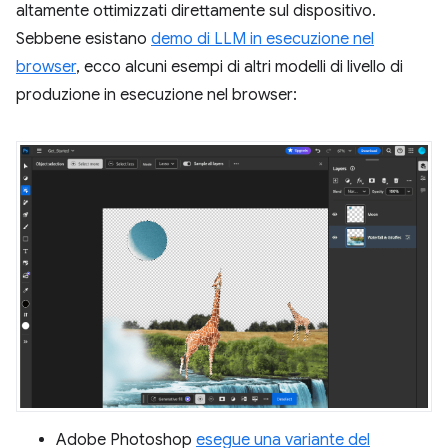
altamente ottimizzati direttamente sul dispositivo.
Sebbene esistano
demo di LLM in esecuzione nel
browser
, ecco alcuni esempi di altri modelli di livello di
produzione in esecuzione nel browser:
Adobe Photoshop
esegue una variante del