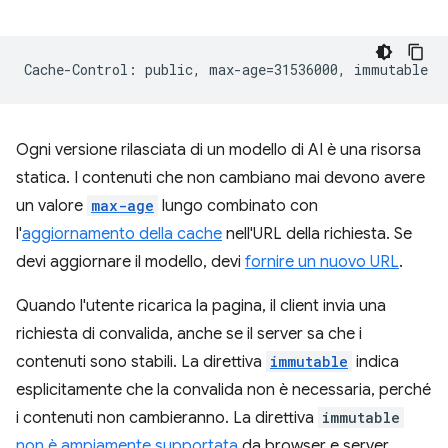
Ogni versione rilasciata di un modello di AI è una risorsa
statica. I contenuti che non cambiano mai devono avere
un valore
max-age
lungo combinato con
l'
aggiornamento della cache
nell'URL della richiesta. Se
devi aggiornare il modello, devi
fornire un nuovo URL
.
Quando l'utente ricarica la pagina, il client invia una
richiesta di convalida, anche se il server sa che i
contenuti sono stabili. La direttiva
immutable
indica
esplicitamente che la convalida non è necessaria, perché
i contenuti non cambieranno. La direttiva
immutable
non è ampiamente supportata
da browser e server