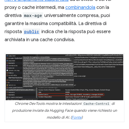
proxy o cache intermedi, ma
combinandola
con la
direttiva
max-age
universalmente compresa, puoi
garantire la massima compatibilità. La direttiva di
risposta
public
indica che la risposta può essere
archiviata in una cache condivisa.
Chrome DevTools mostra le intestazioni
Cache-Control
di
produzione inviate da Hugging Face quando viene richiesto un
modello di AI. (
Fonte
)