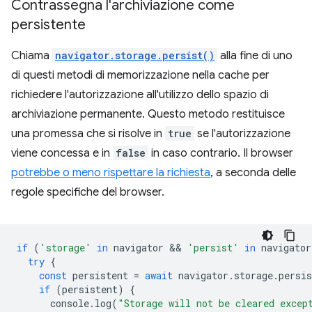
Contrassegna l'archiviazione come
persistente
Chiama
navigator.storage.persist()
alla fine di uno
di questi metodi di memorizzazione nella cache per
richiedere l'autorizzazione all'utilizzo dello spazio di
archiviazione permanente. Questo metodo restituisce
una promessa che si risolve in
true
se l'autorizzazione
viene concessa e in
false
in caso contrario. Il browser
potrebbe o meno rispettare la richiesta
, a seconda delle
regole specifiche del browser.
if
(
'storage'
in
navigator
 && 
'persist'
in
navigator
try
{
const
persistent
=
await
navigator
.
storage
.
persis
if
(
persistent
)
{
console
.
log
(
"Storage will not be cleared excep