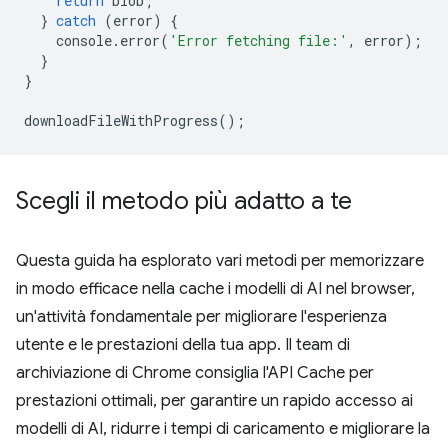
return
blob
;
}
catch
(
error
)
{
console
.
error
(
'Error fetching file:'
,
error
);
}
}
downloadFileWithProgress
();
Scegli il metodo più adatto a te
Questa guida ha esplorato vari metodi per memorizzare
in modo efficace nella cache i modelli di AI nel browser,
un'attività fondamentale per migliorare l'esperienza
utente e le prestazioni della tua app. Il team di
archiviazione di Chrome consiglia l'API Cache per
prestazioni ottimali, per garantire un rapido accesso ai
modelli di AI, ridurre i tempi di caricamento e migliorare la