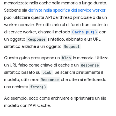
memorizzate nella cache nella memoria a lunga durata.
Sebbene sia
definita nella specifica dei service worker
,
puoi utilizzare questa API dal thread principale o da un
worker normale. Per utilizzarlo al di fuori di un contesto
di service worker, chiama il metodo
Cache.put()
con
un oggetto
Response
sintetico, abbinato a un URL
sintetico anziché a un oggetto
Request
.
Questa guida presuppone un
blob
in memoria. Utilizza
un URL falso come chiave di cache e un
Response
sintetico basato su
blob
. Se scarichi direttamente il
modello, utilizzerai
Response
che otterrai effettuando
una richiesta
fetch()
.
Ad esempio, ecco come archiviare e ripristinare un file
modello con l'API Cache.