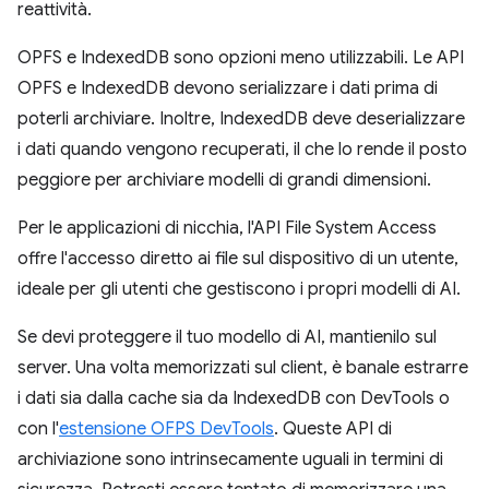
reattività.
OPFS e IndexedDB sono opzioni meno utilizzabili. Le API
OPFS e IndexedDB devono serializzare i dati prima di
poterli archiviare. Inoltre, IndexedDB deve deserializzare
i dati quando vengono recuperati, il che lo rende il posto
peggiore per archiviare modelli di grandi dimensioni.
Per le applicazioni di nicchia, l'API File System Access
offre l'accesso diretto ai file sul dispositivo di un utente,
ideale per gli utenti che gestiscono i propri modelli di AI.
Se devi proteggere il tuo modello di AI, mantienilo sul
server. Una volta memorizzati sul client, è banale estrarre
i dati sia dalla cache sia da IndexedDB con DevTools o
con l'
estensione OFPS DevTools
. Queste API di
archiviazione sono intrinsecamente uguali in termini di