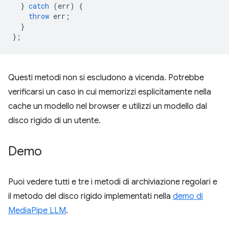
}
catch
(
err
)
{
throw
err
;
}
};
Questi metodi non si escludono a vicenda. Potrebbe
verificarsi un caso in cui memorizzi esplicitamente nella
cache un modello nel browser e utilizzi un modello dal
disco rigido di un utente.
Demo
Puoi vedere tutti e tre i metodi di archiviazione regolari e
il metodo del disco rigido implementati nella
demo di
MediaPipe LLM
.