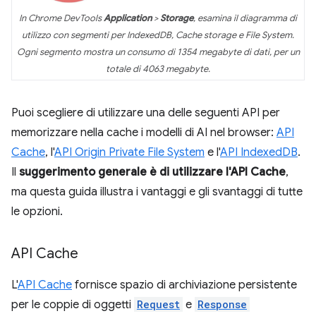
In Chrome DevTools
Application
>
Storage
, esamina il diagramma di
utilizzo con segmenti per IndexedDB, Cache storage e File System.
Ogni segmento mostra un consumo di 1354 megabyte di dati, per un
totale di 4063 megabyte.
Puoi scegliere di utilizzare una delle seguenti API per
memorizzare nella cache i modelli di AI nel browser:
API
Cache
, l'
API Origin Private File System
e l'
API IndexedDB
.
Il
suggerimento generale è di utilizzare l'API Cache
,
ma questa guida illustra i vantaggi e gli svantaggi di tutte
le opzioni.
API Cache
L'
API Cache
fornisce spazio di archiviazione persistente
per le coppie di oggetti
Request
e
Response