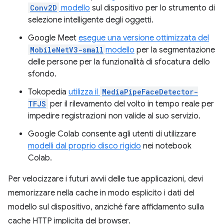
Conv2D
modello
sul dispositivo per lo strumento di
selezione intelligente degli oggetti.
Google Meet
esegue una versione ottimizzata del
MobileNetV3-small
modello
per la segmentazione
delle persone per la funzionalità di sfocatura dello
sfondo.
Tokopedia
utilizza il
MediaPipeFaceDetector-
TFJS
per il rilevamento del volto in tempo reale per
impedire registrazioni non valide al suo servizio.
Google Colab consente agli utenti di utilizzare
modelli dal proprio disco rigido
nei notebook
Colab.
Per velocizzare i futuri avvii delle tue applicazioni, devi
memorizzare nella cache in modo esplicito i dati del
modello sul dispositivo, anziché fare affidamento sulla
cache HTTP implicita del browser.