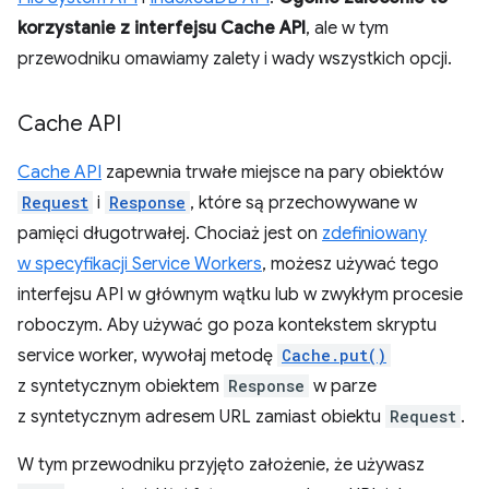
korzystanie z interfejsu Cache API
, ale w tym
przewodniku omawiamy zalety i wady wszystkich opcji.
Cache API
Cache API
zapewnia trwałe miejsce na pary obiektów
Request
i
Response
, które są przechowywane w
pamięci długotrwałej. Chociaż jest on
zdefiniowany
w specyfikacji Service Workers
, możesz używać tego
interfejsu API w głównym wątku lub w zwykłym procesie
roboczym. Aby używać go poza kontekstem skryptu
service worker, wywołaj metodę
Cache.put()
z syntetycznym obiektem
Response
w parze
z syntetycznym adresem URL zamiast obiektu
Request
.
W tym przewodniku przyjęto założenie, że używasz