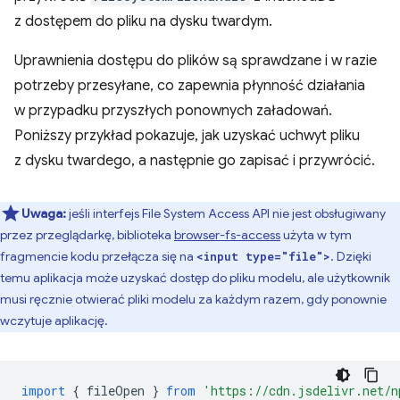
z dostępem do pliku na dysku twardym.
Uprawnienia dostępu do plików są sprawdzane i w razie
potrzeby przesyłane, co zapewnia płynność działania
w przypadku przyszłych ponownych załadowań.
Poniższy przykład pokazuje, jak uzyskać uchwyt pliku
z dysku twardego, a następnie go zapisać i przywrócić.
Uwaga:
jeśli interfejs File System Access API nie jest obsługiwany
przez przeglądarkę, biblioteka
browser-fs-access
użyta w tym
fragmencie kodu przełącza się na
. Dzięki
<input type="file">
temu aplikacja może uzyskać dostęp do pliku modelu, ale użytkownik
musi ręcznie otwierać pliki modelu za każdym razem, gdy ponownie
wczytuje aplikację.
import
{
fileOpen
}
from
'https://cdn.jsdelivr.net/n