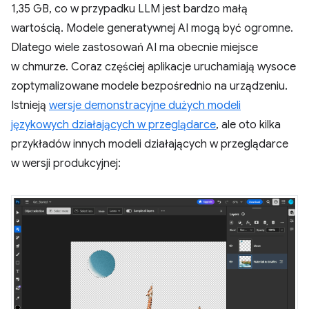
1,35 GB, co w przypadku LLM jest bardzo małą
wartością. Modele generatywnej AI mogą być ogromne.
Dlatego wiele zastosowań AI ma obecnie miejsce
w chmurze. Coraz częściej aplikacje uruchamiają wysoce
zoptymalizowane modele bezpośrednio na urządzeniu.
Istnieją
wersje demonstracyjne dużych modeli
językowych działających w przeglądarce
, ale oto kilka
przykładów innych modeli działających w przeglądarce
w wersji produkcyjnej: