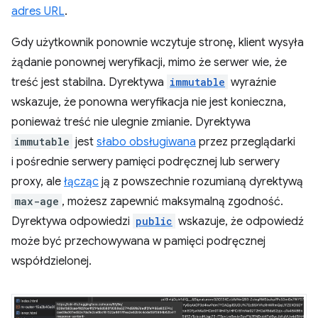
adres URL
.
Gdy użytkownik ponownie wczytuje stronę, klient wysyła
żądanie ponownej weryfikacji, mimo że serwer wie, że
treść jest stabilna. Dyrektywa
immutable
wyraźnie
wskazuje, że ponowna weryfikacja nie jest konieczna,
ponieważ treść nie ulegnie zmianie. Dyrektywa
immutable
jest
słabo obsługiwana
przez przeglądarki
i pośrednie serwery pamięci podręcznej lub serwery
proxy, ale
łącząc
ją z powszechnie rozumianą dyrektywą
max-age
, możesz zapewnić maksymalną zgodność.
Dyrektywa odpowiedzi
public
wskazuje, że odpowiedź
może być przechowywana w pamięci podręcznej
współdzielonej.