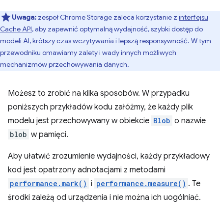
Uwaga:
zespół Chrome Storage zaleca korzystanie z
interfejsu
Cache API
, aby zapewnić optymalną wydajność, szybki dostęp do
modeli AI, krótszy czas wczytywania i lepszą responsywność. W tym
przewodniku omawiamy zalety i wady innych możliwych
mechanizmów przechowywania danych.
Możesz to zrobić na kilka sposobów. W przypadku
poniższych przykładów kodu załóżmy, że każdy plik
modelu jest przechowywany w obiekcie
Blob
o nazwie
blob
w pamięci.
Aby ułatwić zrozumienie wydajności, każdy przykładowy
kod jest opatrzony adnotacjami z metodami
performance.mark()
i
performance.measure()
. Te
środki zależą od urządzenia i nie można ich uogólniać.