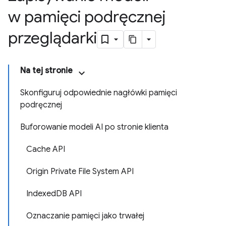
w pamięci podręcznej
przeglądarki
Na tej stronie
Skonfiguruj odpowiednie nagłówki pamięci
podręcznej
Buforowanie modeli AI po stronie klienta
Cache API
Origin Private File System API
IndexedDB API
Oznaczanie pamięci jako trwałej