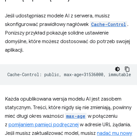
Jeśli udostępniasz modele AI z serwera, musisz
skonfigurować prawidłowy nagłówek
Cache-Control
.
Poniższy przykład pokazuje solidne ustawienie
domyślne, które możesz dostosować do potrzeb swojej
aplikacji.
Każda opublikowana wersja modelu AI jest zasobem
statycznym. Treści, które nigdy się nie zmieniają, powinny
mieć długi okres ważności
max-age
w połączeniu
z
pomijaniem pamięci podręcznej
w adresie URL żądania.
Jeśli musisz zaktualizować model, musisz
nadać mu nowy