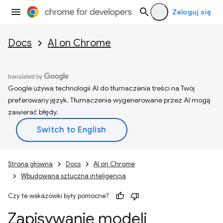
Zaloguj się
Docs
AI on Chrome
Google używa technologii AI do tłumaczenia treści na Twój
preferowany język. Tłumaczenia wygenerowane przez AI mogą
zawierać błędy.
Strona główna
Docs
AI on Chrome
Wbudowana sztuczna inteligencja
Czy te wskazówki były pomocne?
Zapisywanie modeli