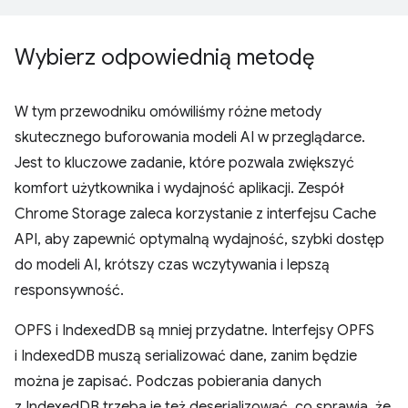
Wybierz odpowiednią metodę
W tym przewodniku omówiliśmy różne metody
skutecznego buforowania modeli AI w przeglądarce.
Jest to kluczowe zadanie, które pozwala zwiększyć
komfort użytkownika i wydajność aplikacji. Zespół
Chrome Storage zaleca korzystanie z interfejsu Cache
API, aby zapewnić optymalną wydajność, szybki dostęp
do modeli AI, krótszy czas wczytywania i lepszą
responsywność.
OPFS i IndexedDB są mniej przydatne. Interfejsy OPFS
i IndexedDB muszą serializować dane, zanim będzie
można je zapisać. Podczas pobierania danych
z IndexedDB trzeba je też deserializować, co sprawia, że