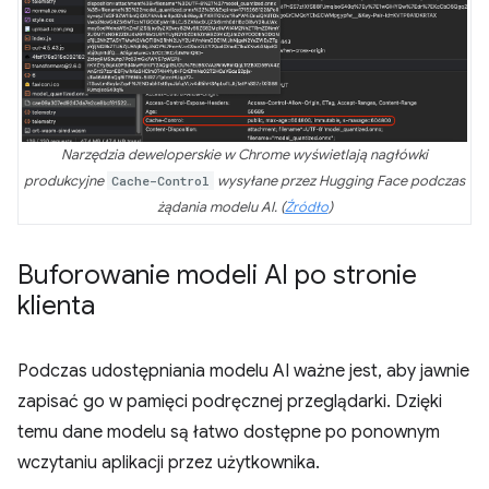
Narzędzia deweloperskie w Chrome wyświetlają nagłówki
produkcyjne
Cache-Control
wysyłane przez Hugging Face podczas
żądania modelu AI. (
Źródło
)
Buforowanie modeli AI po stronie
klienta
Podczas udostępniania modelu AI ważne jest, aby jawnie
zapisać go w pamięci podręcznej przeglądarki. Dzięki
temu dane modelu są łatwo dostępne po ponownym
wczytaniu aplikacji przez użytkownika.