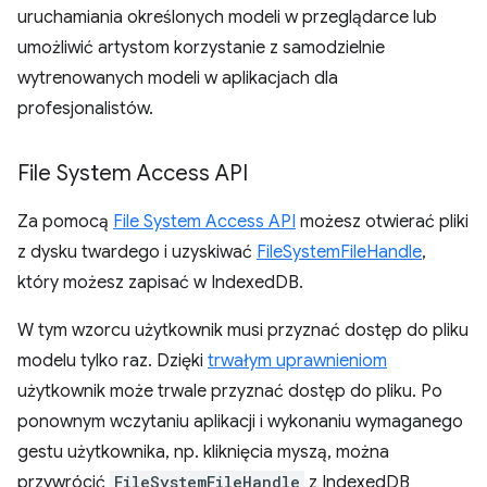
uruchamiania określonych modeli w przeglądarce lub
umożliwić artystom korzystanie z samodzielnie
wytrenowanych modeli w aplikacjach dla
profesjonalistów.
File System Access API
Za pomocą
File System Access API
możesz otwierać pliki
z dysku twardego i uzyskiwać
FileSystemFileHandle
,
który możesz zapisać w IndexedDB.
W tym wzorcu użytkownik musi przyznać dostęp do pliku
modelu tylko raz. Dzięki
trwałym uprawnieniom
użytkownik może trwale przyznać dostęp do pliku. Po
ponownym wczytaniu aplikacji i wykonaniu wymaganego
gestu użytkownika, np. kliknięcia myszą, można
przywrócić
FileSystemFileHandle
z IndexedDB