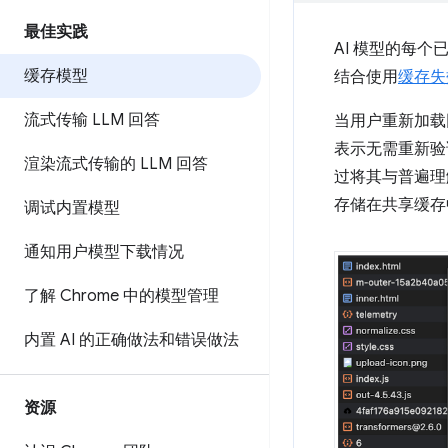
最佳实践
AI 模型的每
缓存模型
结合使用
缓存失
流式传输 LLM 回答
当用户重新加载
表示无需重新验
渲染流式传输的 LLM 回答
过将其与普遍
存储在共享缓存
调试内置模型
通知用户模型下载情况
了解 Chrome 中的模型管理
内置 AI 的正确做法和错误做法
资源