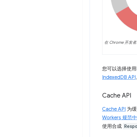
在 Chrome 开发
您可以选择使用以
IndexedDB API
Cache API
Cache API
为缓
Workers 规范
使用合成
Resp