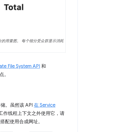
细分的用量图。 每个细分受众群显示消耗
vate File System API
和
点。
。虽然该 API
在 Service
服务工作线程上下文之外使用它，请
搭配使用合成网址。