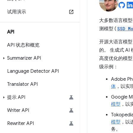
试用演示
大多数语言模型
测模型 (
SSD Mo
API
开源大语言模型 (
API 状态和概览
的。 生成式 
Summarizer API
高度优化的模型
级示例：
Language Detector API
Adobe P
Translator API
体
，以实
Google M
提示 API
模型
，以
Writer API
Tokopedi
模型
，以
Rewriter API
务。