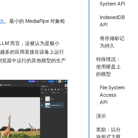
System API
IndexedDB
大
。最小的 MediaPipe 对象检
API
将存储标记
于 LLM 而言，这被认为是极小
为持久
越来越多的应用直接在设备上运行
特殊情况：
浏览器中运行的其他模型的生产
使用硬盘上
的模型
File System
Access
API
演示
奖励：以分
块形式下载