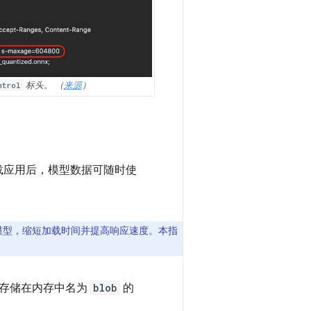
ntrol
标头。 （
来源
）
载应用后，模型数据可随时使
 模型，缩短加载时间并提高响应速度。本指
都存储在内存中名为
blob
的