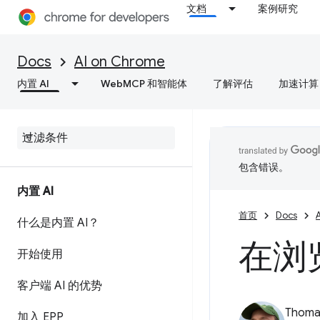
文档
案例研究
Docs
AI on Chrome
内置 AI
WebMCP 和智能体
了解评估
加速计算
包含错误。
内置 AI
首页
Docs
什么是内置 AI？
在浏
开始使用
客户端 AI 的优势
Thomas
加入 EPP