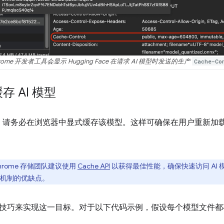
rome 开发者工具会显示 Hugging Face 在请求 AI 模型时发送的生产
Cache-Co
 AI 模型
型时，请务必在浏览器中显式缓存该模型。这样可确保在用户重新加
rome 存储团队建议使用
Cache API
以获得最佳性能，确保快速访问 AI
机制的优缺点。
技巧来实现这一目标。对于以下代码示例，假设每个模型文件