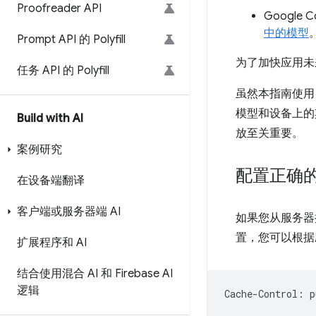
Proofreader API
Google
中的模型
Prompt API 的 Polyfill
为了加快应用未
任务 API 的 Polyfill
虽然本指南使
模型和设备上的
Build with AI
放至关重要。
案例研究
配置正确
在设备端翻译
客户端或服务器端 AI
如果您从服务器
置，您可以根据
扩展程序和 AI
结合使用混合 AI 和 Firebase AI
逻辑