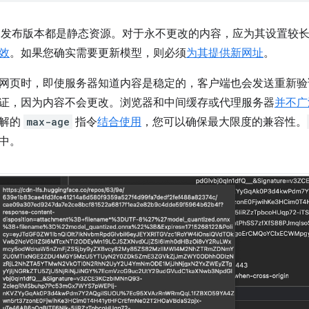
个已发布版本都是静态资源。对于永不更改的内容，应为其设置较
效
。如果您确实需要更新模型，则必须
为其提供新网址
。
网页时，即使服务器知道内容是稳定的，客户端也会发送重新验
证，因为内容不会更改。浏览器和中间缓存或代理服务器
并不广
理解的
max-age
指令
结合使用
，您可以确保最大限度的兼容性。
中。