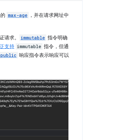
长的
max-age
，并在请求网址中
证请求。
immutable
指令明确
泛支持
immutable
指令，但通
public
响应指令表示响应可以