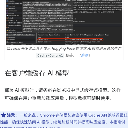
Chrome 开发者工具会显示 Hugging Face 在请求 AI 模型时发送的生产
Cache-Control
标头。 （
来源
）
在客户端缓存 AI 模型
部署 AI 模型时，请务必在浏览器中显式缓存该模型。这样
可确保在用户重新加载应用后，模型数据可随时使用。
注意
：
一般来说，Chrome 存储团队建议使用
Cache API
以获得最佳
性能，确保快速访问 AI 模型，缩短加载时间并提高响应速度。本指南讨