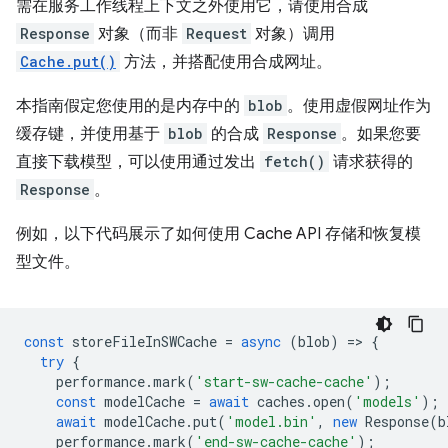
需在服务工作线程上下文之外使用它，请使用合成
Response
对象（而非
Request
对象）调用
Cache.put()
方法，并搭配使用合成网址。
本指南假定您使用的是内存中的
blob
。使用虚假网址作为
缓存键，并使用基于
blob
的合成
Response
。如果您要
直接下载模型，可以使用通过发出
fetch()
请求获得的
Response
。
例如，以下代码展示了如何使用 Cache API 存储和恢复模
型文件。
const
storeFileInSWCache
=
async
(
blob
)
=
>
{
try
{
performance
.
mark
(
'start-sw-cache-cache'
);
const
modelCache
=
await
caches
.
open
(
'models'
);
await
modelCache
.
put
(
'model.bin'
,
new
Response
(
b
performance
.
mark
(
'end-sw-cache-cache'
);