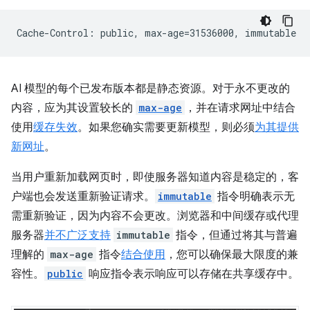
AI 模型的每个已发布版本都是静态资源。对于永不更改的
内容，应为其设置较长的
max-age
，并在请求网址中结合
使用
缓存失效
。如果您确实需要更新模型，则必须
为其提供
新网址
。
当用户重新加载网页时，即使服务器知道内容是稳定的，客
户端也会发送重新验证请求。
immutable
指令明确表示无
需重新验证，因为内容不会更改。浏览器和中间缓存或代理
服务器
并不广泛支持
immutable
指令，但通过将其与普遍
理解的
max-age
指令
结合使用
，您可以确保最大限度的兼
容性。
public
响应指令表示响应可以存储在共享缓存中。