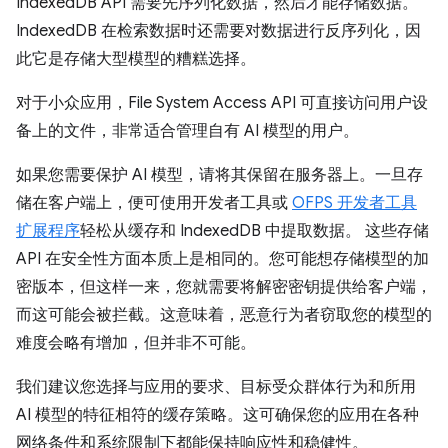
IndexedDB API 需要先序列化数据，然后才能存储数据。
IndexedDB 在检索数据时还需要对数据进行反序列化，因
此它是存储大型模型的糟糕选择。
对于小众应用，File System Access API 可直接访问用户设
备上的文件，非常适合管理自有 AI 模型的用户。
如果您需要保护 AI 模型，请将其保留在服务器上。一旦存
储在客户端上，便可使用开发者工具或
OFPS 开发者工具
扩展程序
轻松从缓存和 IndexedDB 中提取数据。 这些存储
API 在安全性方面本质上是相同的。您可能想存储模型的加
密版本，但这样一来，您就需要将解密密钥提供给客户端，
而这可能会被拦截。这意味着，恶意行为者窃取您的模型的
难度会略有增加，但并非不可能。
我们建议您选择与应用的要求、目标受众群体行为和所用
AI 模型的特征相符的缓存策略。这可确保您的应用在各种
网络条件和系统限制下都能保持响应性和稳健性。