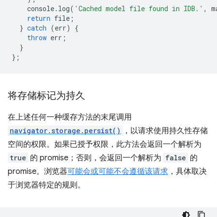
console
.
log
(
'Cached model file found in IDB.'
,
m
return
file
;
}
catch
(
err
)
{
throw
err
;
}
};
将存储标记为持久
在上述任何一种缓存方法的末尾调用
navigator.storage.persist()
，以请求使用持久性存储
空间的权限。如果已授予权限，此方法会返回一个解析为
true
的 promise；否则，会返回一个解析为
false
的
promise。浏览器
可能会或可能不会遵循该请求
，具体取决
于浏览器特定的规则。