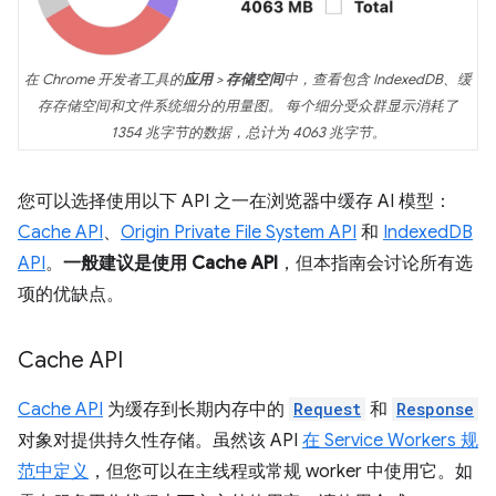
在 Chrome 开发者工具的
应用
>
存储空间
中，查看包含 IndexedDB、缓
存存储空间和文件系统细分的用量图。 每个细分受众群显示消耗了
1354 兆字节的数据，总计为 4063 兆字节。
您可以选择使用以下 API 之一在浏览器中缓存 AI 模型：
Cache API
、
Origin Private File System API
和
IndexedDB
API
。
一般建议是使用 Cache API
，但本指南会讨论所有选
项的优缺点。
Cache API
Cache API
为缓存到长期内存中的
Request
和
Response
对象对提供持久性存储。虽然该 API
在 Service Workers 规
范中定义
，但您可以在主线程或常规 worker 中使用它。如