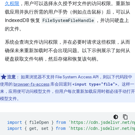
久权限
，用户可以选择永久授予对文件的访问权限。重新加
载应用并执行所需的用户手势（例如点击鼠标）后，可以从
IndexedDB 恢复
FileSystemFileHandle
，并访问硬盘上
的文件。
系统会查询文件访问权限，并在必要时请求这些权限，从而
确保未来重新加载时不会出现问题。以下示例展示了如何从
硬盘获取文件句柄，然后存储和恢复该句柄。
注意
：
如果浏览器不支持 File System Access API，则以下代码段中
使用的
browser-fs-access
库会回退到
。这样一
<input type="file">
来，应用便可访问模型文件，但用户每次重新加载应用时都必须手动打开
模型文件。
import
{
fileOpen
}
from
'https://cdn.jsdelivr.net/n
import
{
get
,
set
}
from
'https://cdn.jsdelivr.net/n