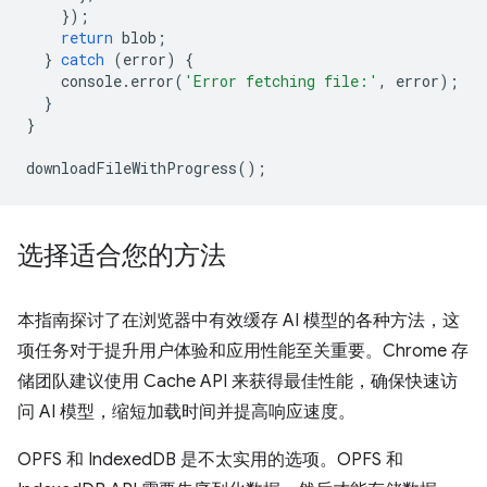
});
return
blob
;
}
catch
(
error
)
{
console
.
error
(
'Error fetching file:'
,
error
);
}
}
downloadFileWithProgress
();
选择适合您的方法
本指南探讨了在浏览器中有效缓存 AI 模型的各种方法，这
项任务对于提升用户体验和应用性能至关重要。Chrome 存
储团队建议使用 Cache API 来获得最佳性能，确保快速访
问 AI 模型，缩短加载时间并提高响应速度。
OPFS 和 IndexedDB 是不太实用的选项。OPFS 和