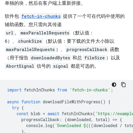
单独的块，然后在客户端上重新拼接。
软件包
fetch-in-chunks
提供了一个可在代码中使用的
辅助函数。您只需向其传递
url
。
maxParallelRequests
（默认值：
6）、
chunkSize
（默认值：要下载的文件大小除以
maxParallelRequests
）、
progressCallback
函数
（用于报告
downloadedBytes
和总
fileSize
）以及
AbortSignal
信号的
signal
都是可选的。
import
fetchInChunks
from
'fetch-in-chunks'
;
async
function
downloadFileWithProgress
()
{
try
{
const
blob
=
await
fetchInChunks
(
'https://exampl
progressCallback
:
(
downloaded
,
total
)
=
>
{
console
.
log
(
`Downloaded 
${
((
downloaded
/
tot
},