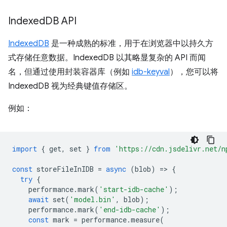
Indexed
DB API
IndexedDB
是一种成熟的标准，用于在浏览器中以持久方
式存储任意数据。IndexedDB 以其略显复杂的 API 而闻
名，但通过使用封装容器库（例如
idb-keyval
），您可以将
IndexedDB 视为经典键值存储区。
例如：
import
{
get
,
set
}
from
'https://cdn.jsdelivr.net/n
const
storeFileInIDB
=
async
(
blob
)
=
>
{
try
{
performance
.
mark
(
'start-idb-cache'
);
await
set
(
'model.bin'
,
blob
);
performance
.
mark
(
'end-idb-cache'
);
const
mark
=
performance
.
measure
(