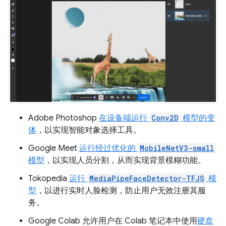
Adobe Photoshop
在设备端运行
Conv2D
模型的变
体
，以实现智能对象选择工具。
Google Meet
运行经过优化的
MobileNetV3-small
模型
，以实现人员分割，从而实现背景模糊功能。
Tokopedia
运行
MediaPipeFaceDetector-TFJS
模
型
，以进行实时人脸检测，防止用户无效注册其服
务。
Google Colab 允许用户在 Colab 笔记本中使用
硬盘