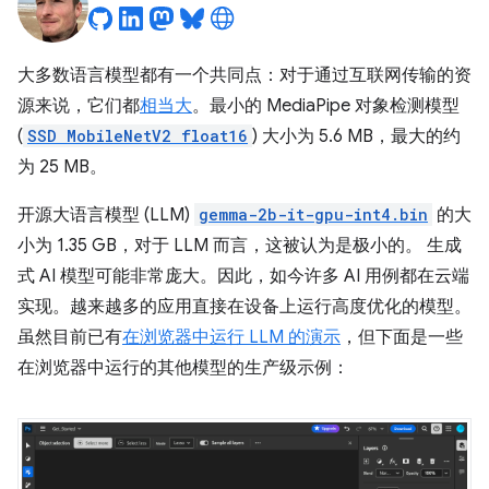
大多数语言模型都有一个共同点：对于通过互联网传输的资
源来说，它们都
相当大
。最小的 MediaPipe 对象检测模型
(
SSD MobileNetV2 float16
) 大小为 5.6 MB，最大的约
为 25 MB。
开源大语言模型 (LLM)
gemma-2b-it-gpu-int4.bin
的大
小为 1.35 GB，对于 LLM 而言，这被认为是极小的。 生成
式 AI 模型可能非常庞大。因此，如今许多 AI 用例都在云端
实现。越来越多的应用直接在设备上运行高度优化的模型。
虽然目前已有
在浏览器中运行 LLM 的演示
，但下面是一些
在浏览器中运行的其他模型的生产级示例：