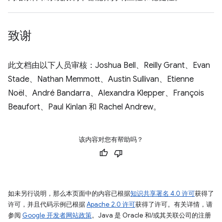
致谢
此文档由以下人员审核：Joshua Bell、Reilly Grant、Evan
Stade、Nathan Memmott、Austin Sullivan、Etienne
Noël、André Bandarra、Alexandra Klepper、François
Beaufort、Paul Kinlan 和 Rachel Andrew。
该内容对您有帮助吗？
如未另行说明，那么本页面中的内容已根据
知识共享署名 4.0 许可
获得了
许可，并且代码示例已根据
Apache 2.0 许可
获得了许可。有关详情，请
参阅
Google 开发者网站政策
。Java 是 Oracle 和/或其关联公司的注册