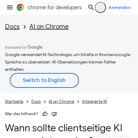
Anmelden
Docs
AI on Chrome
Google verwendet KI-Technologie, um Inhalte in Ihre bevorzugte
Sprache zu übersetzen. KI-Übersetzungen können Fehler
enthalten.
Startseite
Docs
AI on Chrome
Integrierte KI
War das hilfreich?
Wann sollte clientseitige KI