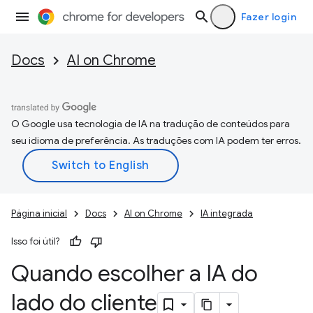
Fazer login
Docs
AI on Chrome
O Google usa tecnologia de IA na tradução de conteúdos para
seu idioma de preferência. As traduções com IA podem ter erros.
Página inicial
Docs
AI on Chrome
IA integrada
Isso foi útil?
Quando escolher a IA do
lado do cliente