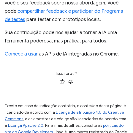
você e seu feedback sobre nossa abordagem. Você
pode
compartilhar feedback e participar do Programa
de testes
para testar com protótipos locais.
Sua contribuição pode nos ajudar a tornar a IA uma
ferramenta poderosa, mas prática, para todos.
Comece a usar
as APIs de IA integradas no Chrome.
Isso foi útil?
Exceto em caso de indicação contrária, o conteúdo desta página é
licenciado de acordo com a
Licença de atribuição 4.0 do Creative
Commons
, e as amostras de código são licenciadas de acordo com
a
Licença Apache 2.0
. Para mais detalhes, consulte as
políticas do
site do Google Developers
. Java é uma marca registrada da Oracle