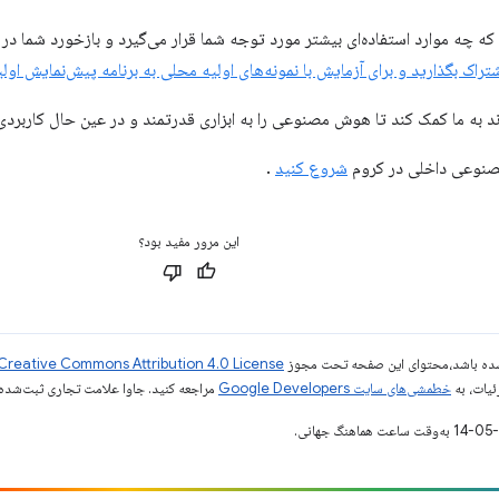
 که چه موارد استفاده‌ای بیشتر مورد توجه شما قرار می‌گیرد و بازخورد شما در
تراک بگذارید و برای آزمایش با نمونه‌های اولیه محلی به برنامه پیش‌نمایش اولی
 به ما کمک کند تا هوش مصنوعی را به ابزاری قدرتمند و در عین حال کاربردی 
شروع کنید
.
این مرور مفید بود؟
ر شده باشد،‌محتوای این صفحه تحت مجوز
Creative Commons Attribution 4.0 License
ئیات، به
خطمشی‌های سایت Google Developers‏
مراجعه کنید. جاوا علامت تجاری ثبت‌شده Oracle و/یا شرکت‌های وابسته به آن است