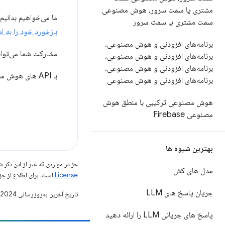
مشتری یا سمت سرور، هوش مصنوعی
ما می‌خواهیم بدانیم
سمت مشتری یا سمت سرور
بازخورد خود را به اش
برنامه‌های افزودنی و هوش مصنوعی،
مشارکت شما می‌تواند
برنامه‌های افزودنی و هوش مصنوعی،
برنامه‌های افزودنی و هوش مصنوعی،
با API های هوش مصنوعی داخلی در کروم
برنامه‌های افزودنی و هوش مصنوعی
هوش مصنوعی ترکیبی با منطق هوش
مصنوعی Firebase
بهترین شیوه ها
جز در مواردی که غیر از این ذک
مدل های کش
License
است. برای اطلاع از جز
جریان پاسخ های LLM
تاریخ آخرین به‌روزرسانی 2024-05-14 به‌وقت ساعت هماهنگ جهانی.
پاسخ های جریانی LLM را ارائه دهید