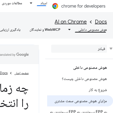
اسناد
مطالعات موردی
AI on Chrome
Docs
هوش مصنوعی داخلی
WebMCP و نمایندگان
یادگیری ارزیابی‌
هوش مصنوعی داخلی
صفحه اصلی
Docs
هوش مصنوعی داخلی چیست؟
چه زما
شروع به کار
را انتخ
مزایای هوش مصنوعی سمت مشتری
به EPP بپیوندید، به EPP بپیوندید، به