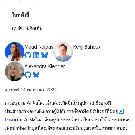
ในหน้านี้
แชร์ความคิดเห็น
Maud Nalpas
Kenji Baheux
Alexandra Klepper
เผยแพร่: 14 พฤษภาคม 2024
การอนุมาน AI ฝั่งไคลเอ็นต์จะเกิดขึ้นในอุปกรณ์ ซึ่งอาจมี
ประสิทธิภาพอย่างยิ่ง ควบคู่ไปกับการตั้งค่าฝั่งเซิร์ฟเวอร์ที่มีอยู่
AI
ในตัว
เป็น AI ฝั่งไคลเอ็นต์รูปแบบหนึ่งที่นำโมเดลมาไว้ในเบราว์เซอร์
เพื่อปกป้องข้อมูลที่ละเอียดอ่อนและปรับปรุงเวลาในการตอบสนอง