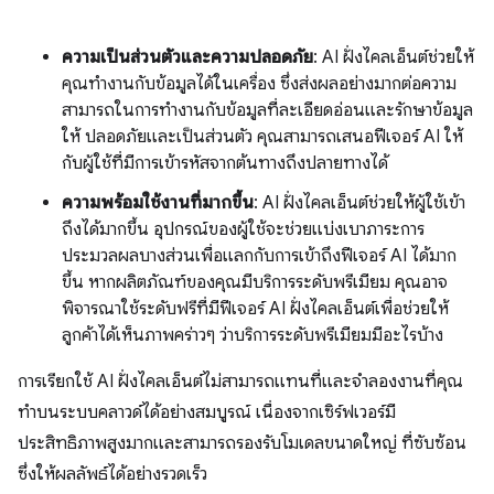
ความเป็นส่วนตัวและความปลอดภัย
: AI ฝั่งไคลเอ็นต์ช่วยให้
คุณทำงานกับข้อมูลได้ในเครื่อง ซึ่งส่งผลอย่างมากต่อความ
สามารถในการทำงานกับข้อมูลที่ละเอียดอ่อนและรักษาข้อมูล
ให้ ปลอดภัยและเป็นส่วนตัว คุณสามารถเสนอฟีเจอร์ AI ให้
กับผู้ใช้ที่มีการเข้ารหัสจากต้นทางถึงปลายทางได้
ความพร้อมใช้งานที่มากขึ้น
: AI ฝั่งไคลเอ็นต์ช่วยให้ผู้ใช้เข้า
ถึงได้มากขึ้น อุปกรณ์ของผู้ใช้จะช่วยแบ่งเบาภาระการ
ประมวลผลบางส่วนเพื่อแลกกับการเข้าถึงฟีเจอร์ AI ได้มาก
ขึ้น หากผลิตภัณฑ์ของคุณมีบริการระดับพรีเมียม คุณอาจ
พิจารณาใช้ระดับฟรีที่มีฟีเจอร์ AI ฝั่งไคลเอ็นต์เพื่อช่วยให้
ลูกค้าได้เห็นภาพคร่าวๆ ว่าบริการระดับพรีเมียมมีอะไรบ้าง
การเรียกใช้ AI ฝั่งไคลเอ็นต์ไม่สามารถแทนที่และจำลองงานที่คุณ
ทำบนระบบคลาวด์ได้อย่างสมบูรณ์ เนื่องจากเซิร์ฟเวอร์มี
ประสิทธิภาพสูงมากและสามารถรองรับโมเดลขนาดใหญ่ ที่ซับซ้อน
ซึ่งให้ผลลัพธ์ได้อย่างรวดเร็ว