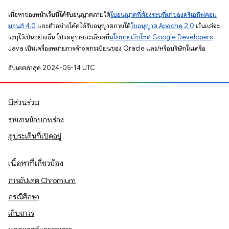
เนื้อหาของหน้าเว็บนี้ได้รับอนุญาตภายใต้
ใบอนุญาตที่ต้องระบุที่มาของครีเอทีฟคอม
มอนส์ 4.0
และตัวอย่างโค้ดได้รับอนุญาตภายใต้
ใบอนุญาต Apache 2.0
เว้นแต่จะ
ระบุไว้เป็นอย่างอื่น โปรดดูรายละเอียดที่
นโยบายเว็บไซต์ Google Developers
Java เป็นเครื่องหมายการค้าจดทะเบียนของ Oracle และ/หรือบริษัทในเครือ
อัปเดตล่าสุด 2024-05-14 UTC
มีส่วนร่วม
รายงานข้อบกพร่อง
ดูประเด็นที่เปิดอยู่
เนื้อหาที่เกี่ยวข้อง
การอัปเดต Chromium
กรณีศึกษา
เก็บถาวร