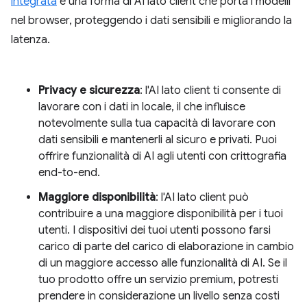
integrata
è una forma di AI lato client che porta i modelli
nel browser, proteggendo i dati sensibili e migliorando la
latenza.
Privacy e sicurezza
: l'AI lato client ti consente di
lavorare con i dati in locale, il che influisce
notevolmente sulla tua capacità di lavorare con
dati sensibili e mantenerli al sicuro e privati. Puoi
offrire funzionalità di AI agli utenti con crittografia
end-to-end.
Maggiore disponibilità
: l'AI lato client può
contribuire a una maggiore disponibilità per i tuoi
utenti. I dispositivi dei tuoi utenti possono farsi
carico di parte del carico di elaborazione in cambio
di un maggiore accesso alle funzionalità di AI. Se il
tuo prodotto offre un servizio premium, potresti
prendere in considerazione un livello senza costi