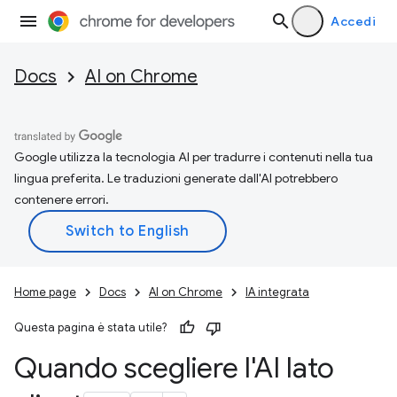
Accedi
Docs
AI on Chrome
Google utilizza la tecnologia AI per tradurre i contenuti nella tua
lingua preferita. Le traduzioni generate dall'AI potrebbero
contenere errori.
Home page
Docs
AI on Chrome
IA integrata
Questa pagina è stata utile?
Quando scegliere l'AI lato