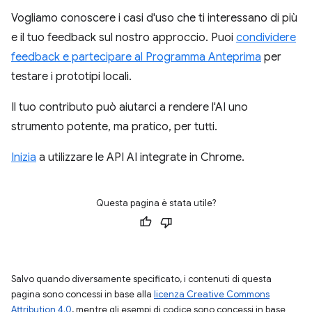
Vogliamo conoscere i casi d'uso che ti interessano di più
e il tuo feedback sul nostro approccio. Puoi
condividere
feedback e partecipare al Programma Anteprima
per
testare i prototipi locali.
Il tuo contributo può aiutarci a rendere l'AI uno
strumento potente, ma pratico, per tutti.
Inizia
a utilizzare le API AI integrate in Chrome.
Questa pagina è stata utile?
Salvo quando diversamente specificato, i contenuti di questa
pagina sono concessi in base alla
licenza Creative Commons
Attribution 4.0
, mentre gli esempi di codice sono concessi in base