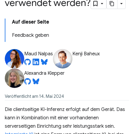
verwendet werden?
Auf dieser Seite
Feedback geben
Maud Nalpas
Kenji Baheux
Alexandra Klepper
Veröffentlicht am 14. Mai 2024
Die clientseitige KI-Inferenz erfolgt auf dem Gerät. Das
kann in Kombination mit einer vorhandenen
serverseitigen Einrichtung sehr leistungsstark sein.