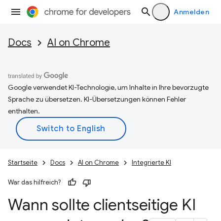
Anmelden
Docs
AI on Chrome
Google verwendet KI-Technologie, um Inhalte in Ihre bevorzugte
Sprache zu übersetzen. KI-Übersetzungen können Fehler
enthalten.
Startseite
Docs
AI on Chrome
Integrierte KI
War das hilfreich?
Wann sollte clientseitige KI