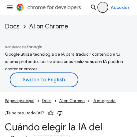
Acceder
Docs
AI on Chrome
Google utiliza tecnología de IA para traducir contenido a tu
idioma preferido. Las traducciones realizadas con IA pueden
contener errores.
Página principal
Docs
AI on Chrome
IA integrada
¿Te ha resultado útil?
Cuándo elegir la IA del