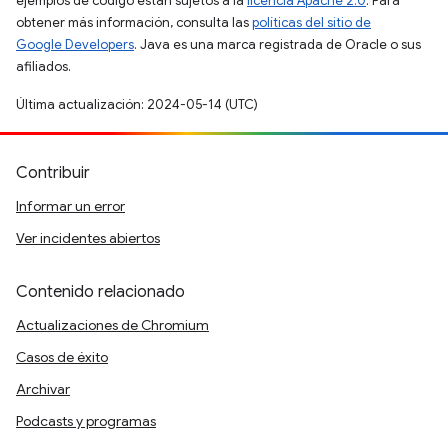
ejemplos de código están sujetos a la
licencia Apache 2.0
. Para
obtener más información, consulta las
políticas del sitio de
Google Developers
. Java es una marca registrada de Oracle o sus
afiliados.
Última actualización: 2024-05-14 (UTC)
Contribuir
Informar un error
Ver incidentes abiertos
Contenido relacionado
Actualizaciones de Chromium
Casos de éxito
Archivar
Podcasts y programas