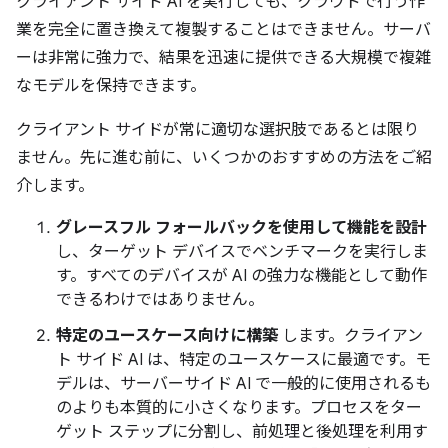
クライアント サイド AI を実行しても、クラウドで行う作
業を完全に置き換えて複製することはできません。サーバ
ーは非常に強力で、結果を迅速に提供できる大規模で複雑
なモデルを保持できます。
クライアント サイドが常に適切な選択肢であるとは限り
ません。先に進む前に、いくつかのおすすめの方法をご紹
介します。
グレースフル フォールバックを使用して機能を設計
し、ターゲット デバイスでベンチマークを実行しま
す。すべてのデバイスが AI の強力な機能として動作
できるわけではありません。
特定のユースケース向けに構築
します。クライアン
ト サイド AI は、特定のユースケースに最適です。モ
デルは、サーバーサイド AI で一般的に使用されるも
のよりも本質的に小さくなります。プロセスをター
ゲット ステップに分割し、前処理と後処理を利用す