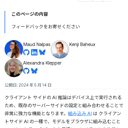
このページの内容
フィードバックをお寄せください
Maud Nalpas
Kenji Baheux
Alexandra Klepper
公開日: 2024 年 5 月 14 日
クライアント サイドの AI 推論はデバイス上で実行される
ため、既存のサーバーサイドの設定と組み合わせることで
非常に強力な機能となります。
組み込み AI
は クライアン
トサイド AI の一種で、モデルをブラウザに組み込むこと