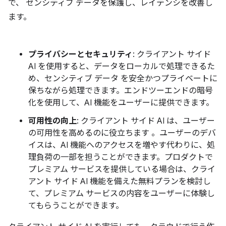
で、 センシティブ データを保護し、レイテンシを改善し
ます。
プライバシーとセキュリティ
: クライアント サイド
AI を使用すると、データをローカルで処理できるた
め、センシティブ データ を安全かつプライベートに
保ちながら処理できます。エンドツーエンドの暗号
化を使用して、AI 機能をユーザーに提供できます。
可用性の向上
: クライアント サイド AI は、ユーザー
の可用性を高めるのに役立ちます 。ユーザーのデバ
イスは、AI 機能へのアクセスを増やす代わりに、処
理負荷の一部を担うことができます。プロダクトで
プレミアム サービスを提供している場合は、クライ
アント サイド AI 機能を備えた無料プランを検討し
て、プレミアム サービスの内容をユーザーに体験し
てもらうことができます。