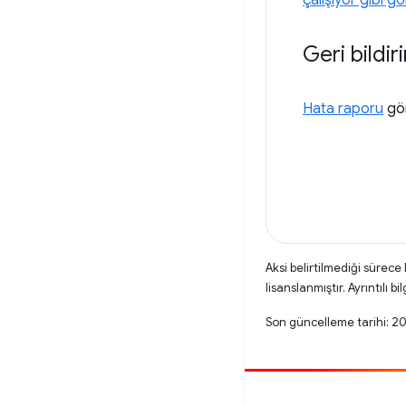
çalışıyor gibi g
Geri bildir
Hata raporu
gön
Aksi belirtilmediği sürece
lisanslanmıştır. Ayrıntılı bil
Son güncelleme tarihi: 