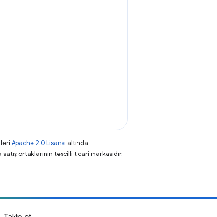
leri
Apache 2.0 Lisansı
altında
atış ortaklarının tescilli ticari markasıdır.