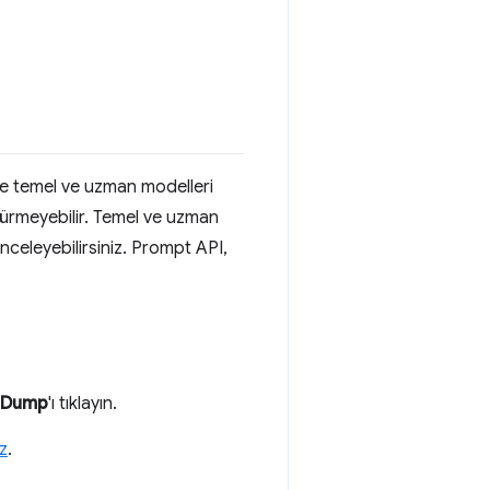
ere temel ve uzman modelleri
dürmeyebilir. Temel ve uzman
 inceleyebilirsiniz. Prompt API,
Dump
'ı tıklayın.
iz
.