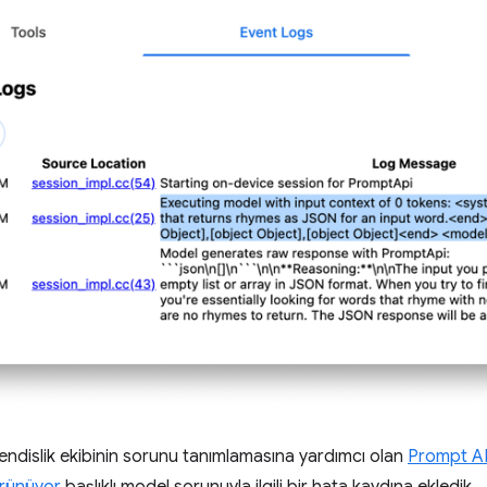
hendislik ekibinin sorunu tanımlamasına yardımcı olan
Prompt AP