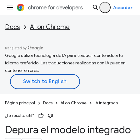
Acceder
Docs
AI on Chrome
Google utiliza tecnología de IA para traducir contenido a tu
idioma preferido. Las traducciones realizadas con IA pueden
contener errores.
Página principal
Docs
AI on Chrome
IA integrada
¿Te resultó útil?
Depura el modelo integrado