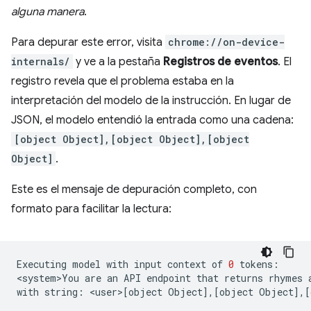
alguna manera
.
Para depurar este error, visita
chrome://on-device-
internals/
y ve a la pestaña
Registros de eventos
. El
registro revela que el problema estaba en la
interpretación del modelo de la instrucción. En lugar de
JSON, el modelo entendió la entrada como una cadena:
[object Object],[object Object],[object
Object]
.
Este es el mensaje de depuración completo, con
formato para facilitar la lectura:
Executing
model
with
input
context
of
0
tokens:

<system>You
are
an
API
endpoint
that
returns
rhymes
with
string:
<user>
[
object
Object
]
,
[
object
Object
]
,
[