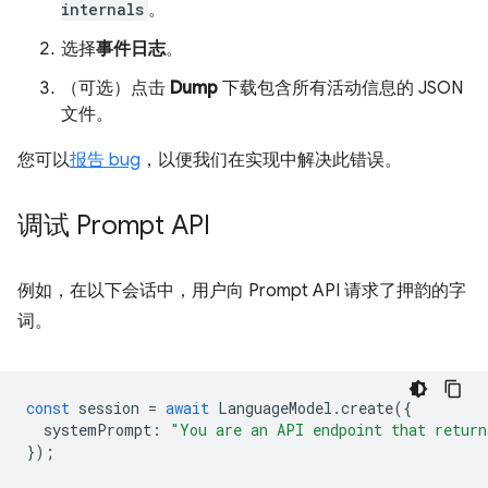
internals
。
选择
事件日志
。
（可选）点击
Dump
下载包含所有活动信息的 JSON
文件。
您可以
报告 bug
，以便我们在实现中解决此错误。
调试 Prompt API
例如，在以下会话中，用户向 Prompt API 请求了押韵的字
词。
const
session
=
await
LanguageModel
.
create
({
systemPrompt
:
"You are an API endpoint that return
});