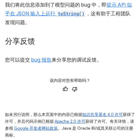
我们将此信息添加到了模型问题的 bug 中，即
提示 API 似
乎在 JSON 输入上运行
toString()
，这有助于工程团队
发现问题。
分享反馈
您可以提交
bug 报告
来分享您的调试反馈。
该内容对您有帮助吗？
如未另行说明，那么本页面中的内容已根据
知识共享署名 4.0 许可
获得了
许可，并且代码示例已根据
Apache 2.0 许可
获得了许可。有关详情，请
参阅
Google 开发者网站政策
。Java 是 Oracle 和/或其关联公司的注册
商标。