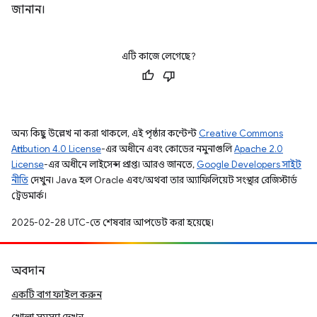
জানান।
এটি কাজে লেগেছে?
অন্য কিছু উল্লেখ না করা থাকলে, এই পৃষ্ঠার কন্টেন্ট
Creative Commons
Attribution 4.0 License
-এর অধীনে এবং কোডের নমুনাগুলি
Apache 2.0
License
-এর অধীনে লাইসেন্স প্রাপ্ত। আরও জানতে,
Google Developers সাইট
নীতি
দেখুন। Java হল Oracle এবং/অথবা তার অ্যাফিলিয়েট সংস্থার রেজিস্টার্ড
ট্রেডমার্ক।
2025-02-28 UTC-তে শেষবার আপডেট করা হয়েছে।
অবদান
একটি বাগ ফাইল করুন