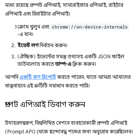
মধ্যে রয়েছে প্রম্পট এপিআই, সামারাইজার এপিআই, রাইটার
এপিআই এবং রিরাইটার এপিআই।
ক্রোম খুলুন এবং
chrome://on-device-internals
-এ যান।
ইভেন্ট লগ
নির্বাচন করুন।
(ঐচ্ছিক) ইভেন্টের সমস্ত তথ্যসহ একটি JSON ফাইল
ডাউনলোড করতে
ডাম্প-এ
ক্লিক করুন।
আপনি
একটি বাগ রিপোর্ট
করতে পারেন, যাতে আমরা আমাদের
বাস্তবায়নে এই ত্রুটিটি সমাধান করতে পারি।
প্রম্পট এপিআই ডিবাগ করুন
উদাহরণস্বরূপ, নিম্নলিখিত সেশনে ব্যবহারকারী প্রম্পট এপিআই
(Prompt API) থেকে ছন্দোবদ্ধ শব্দের জন্য অনুরোধ করেছিলেন।