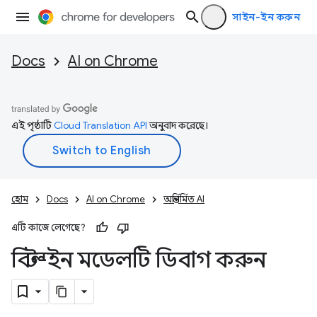
সাইন-ইন করুন
Docs
AI on Chrome
এই পৃষ্ঠাটি
Cloud Translation API
অনুবাদ করেছে।
হোম
Docs
AI on Chrome
অন্তর্নির্মিত AI
এটি কাজে লেগেছে?
বিল্ট-ইন মডেলটি ডিবাগ করুন