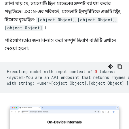
জানা যায় যে, সমস্যাটি ছিল মডেলের প্রম্পট ব্যাখ্যা করার
পদ্ধতিতে। JSON-এর পরিবর্তে, মডেলটি ইনপুটটিকে একটি স্ট্রিং
হিসেবে বুঝেছিল:
[object Object],[object Object],
[object Object]
।
পাঠযোগ্যতার জন্য বিন্যাস করা সম্পূর্ণ ডিবাগ বার্তাটি এখানে
দেওয়া হলো:
Executing
model
with
input
context
of
0
tokens:

<system>You
are
an
API
endpoint
that
returns
rhymes
with
string:
<user>
[
object
Object
]
,
[
object
Object
]
,
[