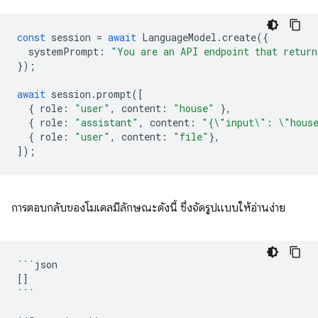
const
session
=
await
LanguageModel
.
create
({
systemPrompt
:
"You are an API endpoint that return
});
await
session
.
prompt
([
{
role
:
"user"
,
content
:
"house"
},
{
role
:
"assistant"
,
content
:
"{\"input\": \"hous
{
role
:
"user"
,
content
:
"file"
},
]);
การตอบกลับของโมเดลมีลักษณะดังนี้ ซึ่งจัดรูปแบบให้อ่านง่าย
```
[]
```