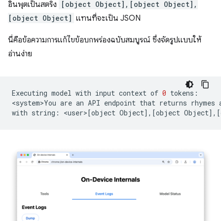
อินพุตเป็นสตริง
[object Object],[object Object],
[object Object]
แทนที่จะเป็น JSON
นี่คือข้อความการแก้ไขข้อบกพร่องฉบับสมบูรณ์ ซึ่งจัดรูปแบบให้
อ่านง่าย
Executing
model
with
input
context
of
0
tokens:

<system>You
are
an
API
endpoint
that
returns
rhymes
with
string:
<user>
[
object
Object
]
,
[
object
Object
]
,
[