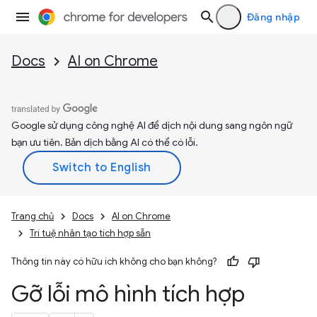
Đăng nhập
Docs
AI on Chrome
Google sử dụng công nghệ AI để dịch nội dung sang ngôn ngữ
bạn ưu tiên. Bản dịch bằng AI có thể có lỗi.
Trang chủ
Docs
AI on Chrome
Trí tuệ nhân tạo tích hợp sẵn
Thông tin này có hữu ích không cho bạn không?
Gỡ lỗi mô hình tích hợp