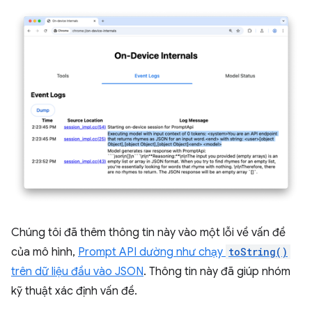
Chúng tôi đã thêm thông tin này vào một lỗi về vấn đề
của mô hình,
Prompt API dường như chạy
toString()
trên dữ liệu đầu vào JSON
. Thông tin này đã giúp nhóm
kỹ thuật xác định vấn đề.