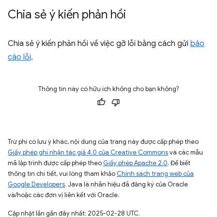
Chia sẻ ý kiến phản hồi
Chia sẻ ý kiến phản hồi về việc gỡ lỗi bằng cách gửi
báo
cáo lỗi
.
Thông tin này có hữu ích không cho bạn không?
Trừ phi có lưu ý khác, nội dung của trang này được cấp phép theo
Giấy phép ghi nhận tác giả 4.0 của Creative Commons
và các mẫu
mã lập trình được cấp phép theo
Giấy phép Apache 2.0
. Để biết
thông tin chi tiết, vui lòng tham khảo
Chính sách trang web của
Google Developers
. Java là nhãn hiệu đã đăng ký của Oracle
và/hoặc các đơn vị liên kết với Oracle.
Cập nhật lần gần đây nhất: 2025-02-28 UTC.