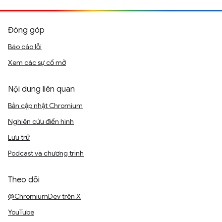
Đóng góp
Báo cáo lỗi
Xem các sự cố mở
Nội dung liên quan
Bản cập nhật Chromium
Nghiên cứu điển hình
Lưu trữ
Podcast và chương trình
Theo dõi
@ChromiumDev trên X
YouTube