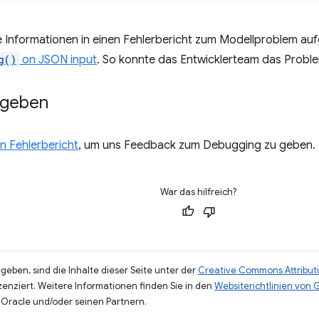
e Informationen in einen Fehlerbericht zum Modellproblem 
g()
on JSON input
. So konnte das Entwicklerteam das Problem
 geben
n Fehlerbericht
, um uns Feedback zum Debugging zu geben.
War das hilfreich?
eben, sind die Inhalte dieser Seite unter der
Creative Commons Attributi
zenziert. Weitere Informationen finden Sie in den
Websiterichtlinien von
Oracle und/oder seinen Partnern.