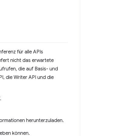
erenz für alle APIs
fert nicht das erwartete
frufen, die auf Basis- und
, die Writer API und die
.
nformationen herunterzuladen.
eheben können.