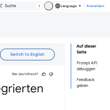
/
Anmelden
Auf dieser
Seite
Prompt API
debuggen
War das hilfreich?
Feedback
grierten
geben