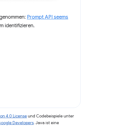
aufgenommen:
Prompt API seems
 identifizieren.
on 4.0 License
und Codebeispiele unter
 Google Developers
. Java ist eine