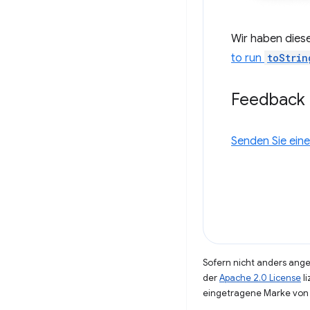
Wir haben dies
to run
toStrin
Feedback
Senden Sie eine
Sofern nicht anders angeg
der
Apache 2.0 License
li
eingetragene Marke von 