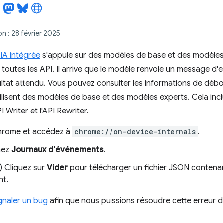
on : 28 février 2025
l'IA intégrée
s'appuie sur des modèles de base et des modèles
r toutes les API. Il arrive que le modèle renvoie un message d'
ultat attendu. Vous pouvez consulter les informations de dé
ilisent des modèles de base et des modèles experts. Cela inclu
I Writer et l'API Rewriter.
hrome et accédez à
chrome://on-device-internals
.
nez
Journaux d'événements
.
f) Cliquez sur
Vider
pour télécharger un fichier JSON contenan
nt.
gnaler un bug
afin que nous puissions résoudre cette erreur 