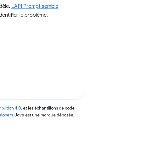
dèle.
L'API Prompt semble
identifier le problème.
ibution 4.0
, et les échantillons de code
elopers
. Java est une marque déposée