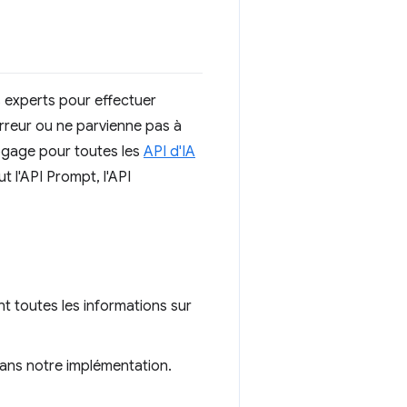
 experts pour effectuer
erreur ou ne parvienne pas à
bogage pour toutes les
API d'IA
t l'API Prompt, l'API
t toutes les informations sur
dans notre implémentation.