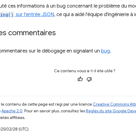
uté ces informations à un bug concernant le problème du mo
ring()
sur l'entrée JSON
, ce qui a aidé l'équipe d'ingénierie à 
es commentaires
ommentaires sur le débogage en signalant un
bug
.
Ce contenu vous a-t-il été utile ?
, le contenu de cette page est régi par une licence
Creative Commons Attr
e
Apache 2.0
. Pour en savoir plus, consultez les
Règles du site Google Dev
étés affiliées.
025/02/28 (UTC).