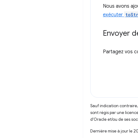
Nous avons ajo
exécuter
toSt
Envoyer d
Partagez vos c
Sauf indication contraire
sont régis par une licenc
d'Oracle et/ou de ses soci
Dernière mise à jour le 2