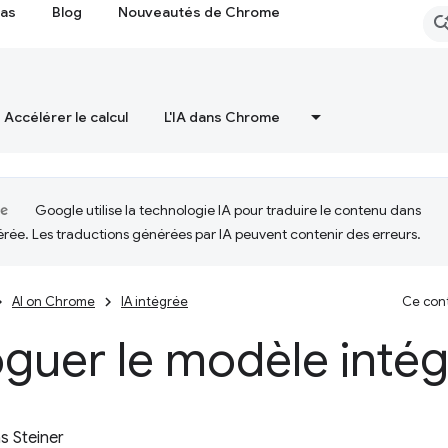
cas
Blog
Nouveautés de Chrome
Accélérer le calcul
L'IA dans Chrome
Google utilise la technologie IA pour traduire le contenu dans
érée. Les traductions générées par IA peuvent contenir des erreurs.
AI on Chrome
IA intégrée
Ce cont
guer le modèle intég
 Steiner