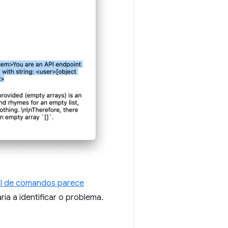
I de comandos parece
ia a identificar o problema.