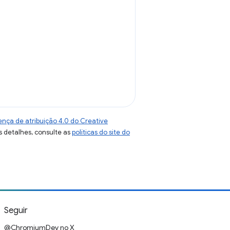
ença de atribuição 4.0 do Creative
s detalhes, consulte as
políticas do site do
Seguir
@ChromiumDev no X