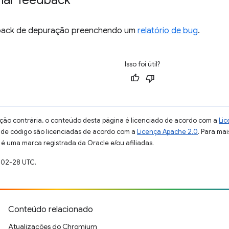
har feedback
dback de depuração preenchendo um
relatório de bug
.
Isso foi útil?
ção contrária, o conteúdo desta página é licenciado de acordo com a
Lic
s de código são licenciadas de acordo com a
Licença Apache 2.0
. Para mai
 é uma marca registrada da Oracle e/ou afiliadas.
-02-28 UTC.
Conteúdo relacionado
Atualizações do Chromium