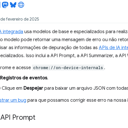
 de fevereiro de 2025
A integrada
usa modelos de base e especializados para realiz
, o modelo pode retornar uma mensagem de erro ou não retor
isar as informações de depuração de todas as
APIs de IA in
cializados. Isso inclui a API Prompt, a API Summarizer, a API W
hrome e acesse
chrome://on-device-internals
.
Registros de eventos
.
) Clique em
Despejar
para baixar um arquivo JSON com todas
istrar um bug
para que possamos corrigir esse erro na nossa
 API Prompt