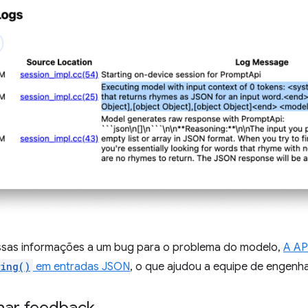
sas informações a um bug para o problema do modelo,
A AP
ring()
em entradas JSON
, o que ajudou a equipe de engenhar