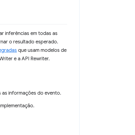
ar inferências em todas as
nar o resultado esperado.
tegradas
que usam modelos de
riter e a API Rewriter.
 as informações do evento.
 implementação.