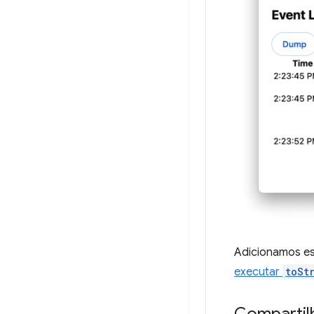
Adicionamos es
executar
toSt