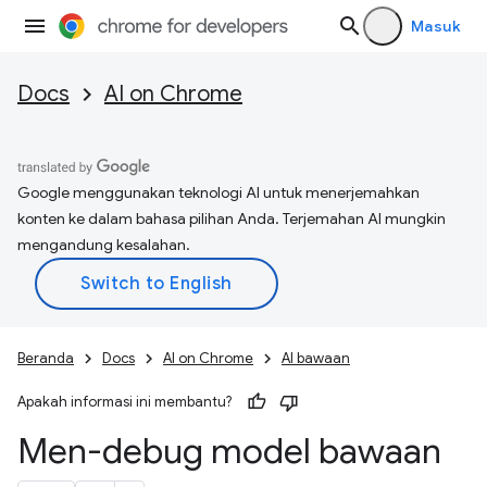
Masuk
Docs
AI on Chrome
Google menggunakan teknologi AI untuk menerjemahkan
konten ke dalam bahasa pilihan Anda. Terjemahan AI mungkin
mengandung kesalahan.
Beranda
Docs
AI on Chrome
AI bawaan
Apakah informasi ini membantu?
Men-debug model bawaan