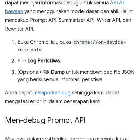
dapat meninjau informasi debug untuk semua
API AI
bawaan
yang menggunakan model dasar dan ahli. Hal ini
mencakup Prompt API, Summarizer API, Writer API, dan
Rewriter API.
Buka Chrome, lalu buka
chrome://on-device-
internals
.
Pilih
Log Peristiwa
.
(Opsional) Klik
Dump
untuk mendownload file JSON
yang berisi semua informasi peristiwa.
Anda dapat
melaporkan bug
sehingga kami dapat
mengatasi error ini dalam penerapan kami.
Men-debug Prompt API
Misalnya, dalam sesi berikut, pengguna meminta kata-