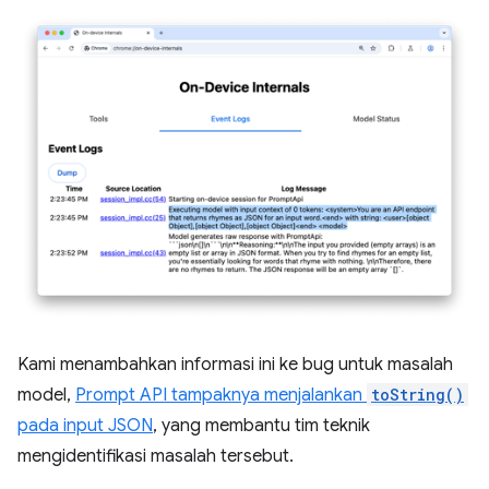
Kami menambahkan informasi ini ke bug untuk masalah
model,
Prompt API tampaknya menjalankan
toString()
pada input JSON
, yang membantu tim teknik
mengidentifikasi masalah tersebut.