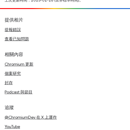
上次更新時間：2025-02-28 (世界標準時間)。
提供相片
提報錯誤
查看已知問題
相關內容
Chromium 更新
個案研究
封存
Podcast 與節目
追蹤
@ChromiumDev 在 X 上運作
YouTube