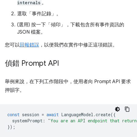
internals
。
選取「事件記錄」
。
(選用) 按一下「傾印」
，下載包含所有事件資訊的
JSON 檔案。
您可以
回報錯誤
，以便我們在實作中修正這項錯誤。
偵錯 Prompt API
舉例來說，在下列工作階段中，使用者向 Prompt API 要求
押韻字。
const
session
=
await
LanguageModel
.
create
({
systemPrompt
:
"You are an API endpoint that return
});