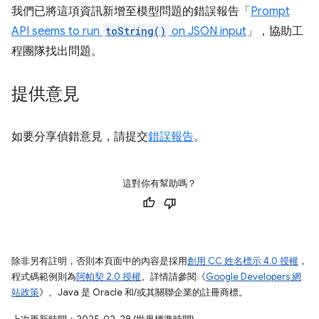
我們已將這項資訊新增至模型問題的錯誤報告「
Prompt
API seems to run
toString()
on JSON input
」，協助工
程團隊找出問題。
提供意見
如要分享偵錯意見，請提交
錯誤報告
。
這對你有幫助嗎？
除非另有註明，否則本頁面中的內容是採用
創用 CC 姓名標示 4.0 授權
，
程式碼範例則為
阿帕契 2.0 授權
。詳情請參閱《
Google Developers 網
站政策
》。Java 是 Oracle 和/或其關聯企業的註冊商標。