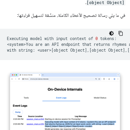
.
[object Object]
في ما يلي رسالة تصحيح الأخطاء الكاملة، منسَّقة لتسهيل قراءتها:
Executing
model
with
input
context
of
0
tokens:

<system>You
are
an
API
endpoint
that
returns
rhymes
with
string:
<user>
[
object
Object
]
,
[
object
Object
]
,
[