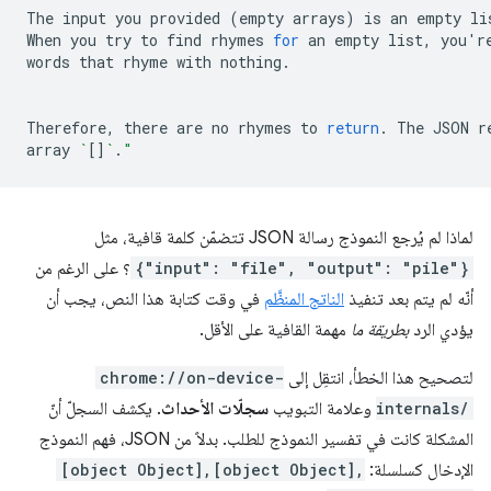
The
input
you
provided
(
empty
arrays
)
is
an
empty
li
When
you
try
to
find
rhymes
for
an
empty
list,
you
'
r
words
that
rhyme
with
nothing.

Therefore,
there
are
no
rhymes
to
return
.
The
JSON
r
array
`
[]
`
.
"
لماذا لم يُرجع النموذج رسالة JSON تتضمّن كلمة قافية، مثل
{"input": "file", "output": "pile"}
؟ على الرغم من
أنّه لم يتم بعد تنفيذ
الناتج المنظَّم
في وقت كتابة هذا النص، يجب أن
يؤدي الرد
بطريقة ما
مهمة القافية على الأقل.
لتصحيح هذا الخطأ، انتقِل إلى
chrome://on-device-
internals/
وعلامة التبويب
سجلّات الأحداث
. يكشف السجلّ أنّ
المشكلة كانت في تفسير النموذج للطلب. بدلاً من JSON، فهم النموذج
الإدخال كسلسلة:
[object Object],[object Object],