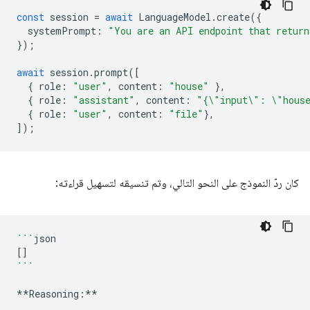
const
session
=
await
LanguageModel
.
create
({
systemPrompt
:
"You are an API endpoint that return
});
await
session
.
prompt
([
{
role
:
"user"
,
content
:
"house"
},
{
role
:
"assistant"
,
content
:
"{\"input\": \"hous
{
role
:
"user"
,
content
:
"file"
},
]);
كان ردّ النموذج على النحو التالي، وتم تنسيقه لتسهيل قراءته:
```
[]
```
**Reasoning:**
