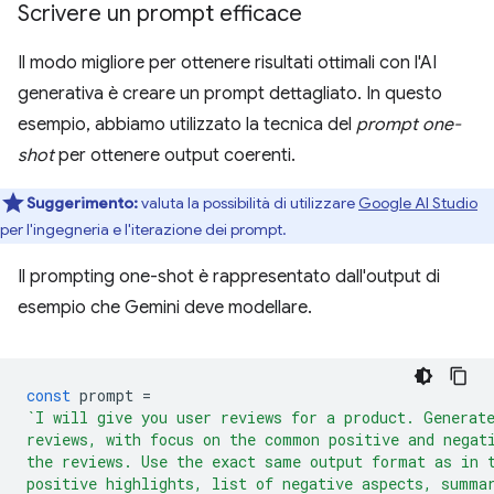
Scrivere un prompt efficace
Il modo migliore per ottenere risultati ottimali con l'AI
generativa è creare un prompt dettagliato. In questo
esempio, abbiamo utilizzato la tecnica del
prompt one-
shot
per ottenere output coerenti.
Suggerimento:
valuta la possibilità di utilizzare
Google AI Studio
per l'ingegneria e l'iterazione dei prompt.
Il prompting one-shot è rappresentato dall'output di
esempio che Gemini deve modellare.
const
prompt
=
`I will give you user reviews for a product. Generat
reviews, with focus on the common positive and negat
the reviews. Use the exact same output format as in 
positive highlights, list of negative aspects, summa