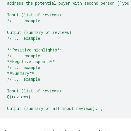
address the potential buyer with second person ("you
Input (list of reviews):
// ... example
Output (summary of reviews):
// ... example
**Positive highlights**
// ... example
**Negative aspects**
// ... example
**Summary**
// ... example
Input (list of reviews):
${
reviews
}
Output (summary of all input reviews):`
;