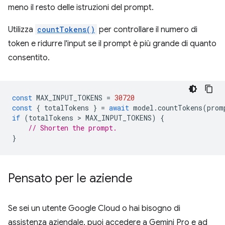
meno il resto delle istruzioni del prompt.
Utilizza
countTokens()
per controllare il numero di
token e ridurre l'input se il prompt è più grande di quanto
consentito.
const
MAX_INPUT_TOKENS
=
30720
const
{
totalTokens
}
=
await
model
.
countTokens
(
prom
if
(
totalTokens
 > 
MAX_INPUT_TOKENS
)
{
// Shorten the prompt.
}
Pensato per le aziende
Se sei un utente Google Cloud o hai bisogno di
assistenza aziendale, puoi accedere a Gemini Pro e ad