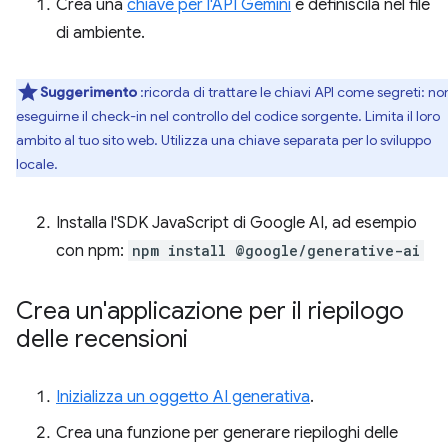
Crea una
chiave per l'API Gemini
e definiscila nel file
di ambiente.
Suggerimento
:ricorda di trattare le chiavi API come segreti: no
eseguirne il check-in nel controllo del codice sorgente. Limita il loro
ambito al tuo sito web. Utilizza una chiave separata per lo sviluppo
locale.
Installa l'SDK JavaScript di Google AI, ad esempio
con npm:
npm install @google/generative-ai
Crea un'applicazione per il riepilogo
delle recensioni
Inizializza un oggetto AI generativa
.
Crea una funzione per generare riepiloghi delle