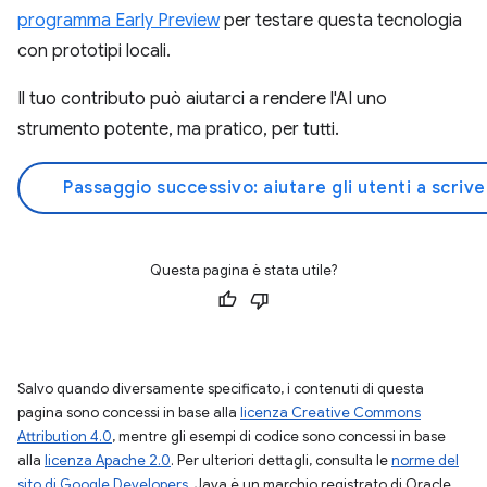
programma Early Preview
per testare questa tecnologia
con prototipi locali.
Il tuo contributo può aiutarci a rendere l'AI uno
strumento potente, ma pratico, per tutti.
Passaggio successivo: aiutare gli utenti a scrive
Questa pagina è stata utile?
Salvo quando diversamente specificato, i contenuti di questa
pagina sono concessi in base alla
licenza Creative Commons
Attribution 4.0
, mentre gli esempi di codice sono concessi in base
alla
licenza Apache 2.0
. Per ulteriori dettagli, consulta le
norme del
sito di Google Developers
. Java è un marchio registrato di Oracle