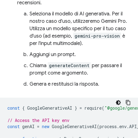
recensioni.
Seleziona il modello di AI generativa. Per il
nostro caso d'uso, utilizzeremo Gemini Pro.
Utilizza un modello specifico per il tuo caso
d'uso (ad esempio,
gemini-pro-vision
è
per l'input multimodale).
Aggiungi un prompt.
Chiama
generateContent
per passare il
prompt come argomento.
Genera e restituisci la risposta.
const
{
GoogleGenerativeAI
}
=
require
(
"@google/gene
// Access the API key env
const
genAI
=
new
GoogleGenerativeAI
(
process
.
env
.
API