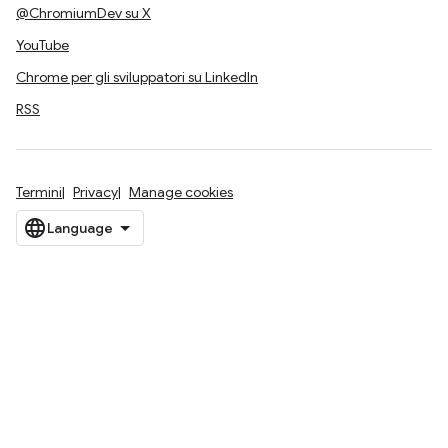
@ChromiumDev su X
YouTube
Chrome per gli sviluppatori su LinkedIn
RSS
Termini
Privacy
Manage cookies