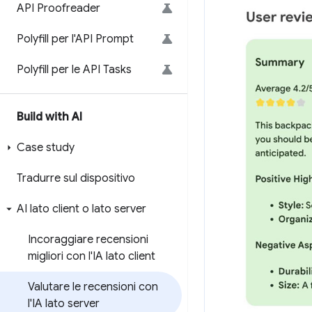
API Proofreader
Polyfill per l'API Prompt
Polyfill per le API Tasks
Build with AI
Case study
Tradurre sul dispositivo
AI lato client o lato server
Incoraggiare recensioni
migliori con l'IA lato client
Valutare le recensioni con
l'IA lato server