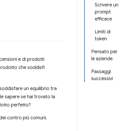
Scrivere un
prompt
efficace
Limiti di
token
Pensato per
le aziende
censioni e di prodotti
prodotto che soddisfi
Passaggi
successivi
oddisfare un equilibrio tra
ile sapere se hai trovato la
odotto perfetto?
 dei contro più comuni.