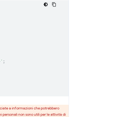
}
`
;
ociate a informazioni che potrebbero
ersonali non sono utili per le attività di