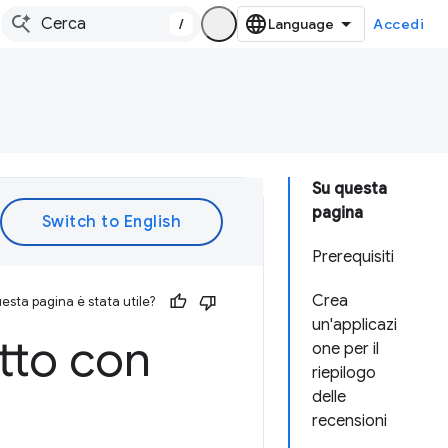
/
Accedi
Su questa
pagina
Prerequisiti
Crea
esta pagina è stata utile?
un'applicazi
tto con
one per il
riepilogo
delle
recensioni