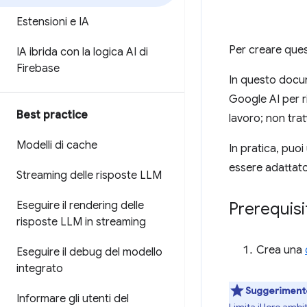
Estensioni e IA
Per creare quest
IA ibrida con la logica AI di
Firebase
In questo docum
Google AI per r
Best practice
lavoro; non trat
Modelli di cache
In pratica, puoi
essere adattato
Streaming delle risposte LLM
Eseguire il rendering delle
Prerequisi
risposte LLM in streaming
Crea una
Eseguire il debug del modello
integrato
Suggeriment
Informare gli utenti del