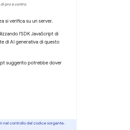
di pro e contro.
a si verifica su un server.
tilizzando l'SDK JavaScript di
te di AI generativa di questo
rompt suggerito potrebbe dover
in nel controllo del codice sorgente.