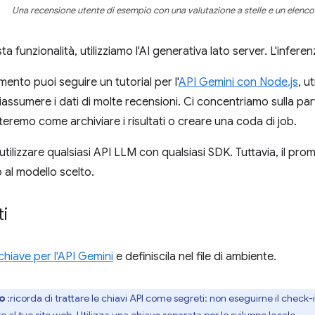
Una recensione utente di esempio con una valutazione a stelle e un elenco 
a funzionalità, utilizziamo l'AI generativa lato server. L'inferenz
ento puoi seguire un tutorial per l'
API Gemini con Node.js
, u
iassumere i dati di molte recensioni. Ci concentriamo sulla par
teremo come archiviare i risultati o creare una coda di job.
 utilizzare qualsiasi API LLM con qualsiasi SDK. Tuttavia, il p
 al modello scelto.
ti
chiave per l'API Gemini
e definiscila nel file di ambiente.
o
:ricorda di trattare le chiavi API come segreti: non eseguirne il check-