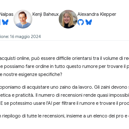
Nalpas
Kenji Baheux
Alexandra Klepper
zione: 16 maggio 2024
uisti online, può essere difficile orientarsi tra il volume di re
me possiamo fare ordine in tutto questo rumore per trovare il 
le nostre esigenze specifiche?
poniamo di acquistare uno zaino da lavoro. Gli zaini devono s
tetica e praticità. Il numero di recensioni rende quasi impossib
E se potessimo usare l'AI per filtrare il rumore e trovare il pr
 riepilogo di tutte le recensioni, insieme a un elenco dei pro e