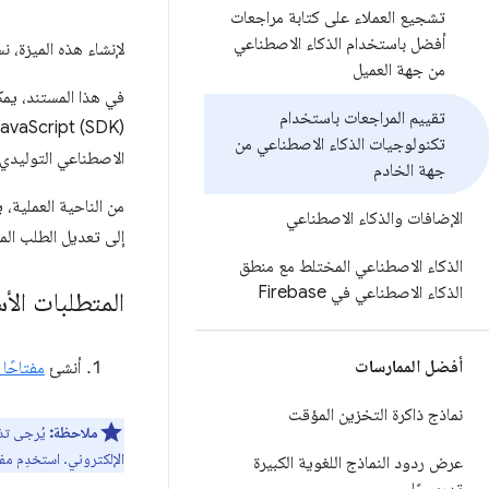
تشجيع العملاء على كتابة مراجعات
أفضل باستخدام الذكاء الاصطناعي
لإنشاء هذه الميزة، 
من جهة العميل
في هذا المستند، يمك
تقييم المراجعات باستخدام
تكنولوجيات الذكاء الاصطناعي من
الاصطناعي التوليدي ف
جهة الخادم
الإضافات والذكاء الاصطناعي
إلى تعديل الطلب المق
الذكاء الاصطناعي المختلط مع منطق
الذكاء الاصطناعي في Firebase
المتطلبات الأ
أفضل الممارسات
أنشئ
مفتاحًا لواج
نماذج ذاكرة التخزين المؤقت
ملاحظة:
يُرجى تذك
الإلكتروني. استخدِم مفت
عرض ردود النماذج اللغوية الكبيرة