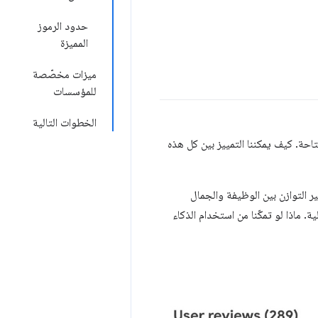
حدود الرموز
المميزة
ميزات مخصّصة
للمؤسسات
الخطوات التالية
حة. كيف يمكننا التمييز بين كل هذه
ر التوازن بين الوظيفة والجمال
. ماذا لو تمكّنا من استخدام الذكاء