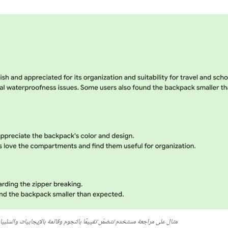
مثال على مراجعة مستخدم تتضمّن تقييمًا بالنجوم وقائمة بالإيجابيات والسلبي