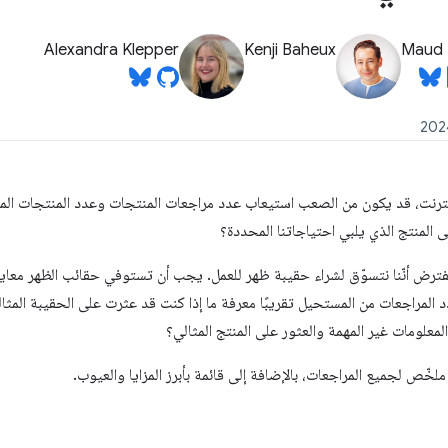
Alexandra Klepper
Kenji Baheux
Maud 
نترنت، قد يكون من الصعب استيعاب عدد مراجعات المنتجات وعدد المنتجات المتا
ى المنتج الذي يلبي احتياجاتنا المحددة؟
فترض أنّنا نتسوّق لشراء حقيبة ظهر للعمل. يجب أن تستوفي حقائب الظهر معايي
المراجعات من المستحيل تقريبًا معرفة ما إذا كنت قد عثرت على الحقيبة المثالية
معلومات غير المهمة والعثور على المنتج المثالي؟
لخّص لجميع المراجعات، بالإضافة إلى قائمة بأبرز المزايا والعيوب.