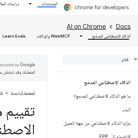
المستندات
دراسات الحال
AI on Chrome
Docs
الذكاء الاصطناعي المدمَج
WebMCP والوكلاء
Learn Evals
المفضّلة، وقد تتضمّن ب
الذكاء الاصطناعي المدمَج
الصفحة الرئيسية
cs
ما هو الذكاء الاصطناعي المدمج؟
تقييم م
البدء
مزايا الذكاء الاصطناعي من جهة العميل
الاصطن
الانضمام إلى EPP