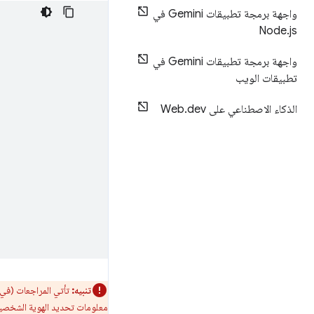
واجهة برمجة تطبيقات Gemini في
Node
.
js
واجهة برمجة تطبيقات Gemini في
تطبيقات الويب
الذكاء الاصطناعي على Web
dev
.
تنبيه:
معلومات تحديد الهوية الشخصية 