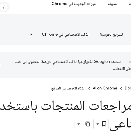
ة
المدونة
الميزات الجديدة في Chrome
/
تسريع الحوسبة
الذكاء الاصطناعي في Chrome
تستخدم Google تكنولوجيا الذكاء الاصطناعي لترجمة المحتوى إلى لغتك
عض الأخطاء.
Do
AI on Chrome
الذكاء الاصطناعي المدمَج
راجعات المنتجات باستخدام
اعي