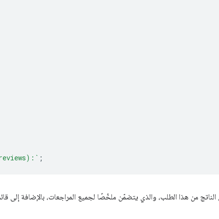
reviews):`
;
لناتج من هذا الطلب، والذي يتضمّن ملخّصًا لجميع المراجعات، بالإضافة إلى قائم