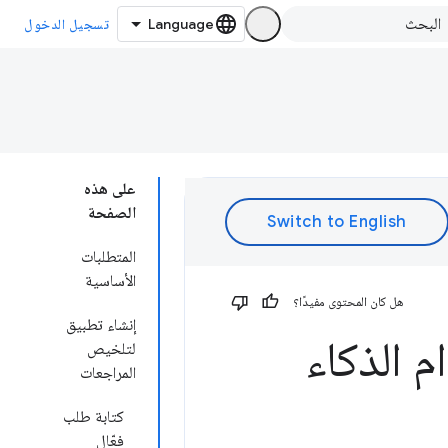
تسجيل الدخول
على هذه
الصفحة
المتطلبات
الأساسية
هل كان المحتوى مفيدًا؟
إنشاء تطبيق
 الذكاء
لتلخيص
المراجعات
كتابة طلب
فعّال