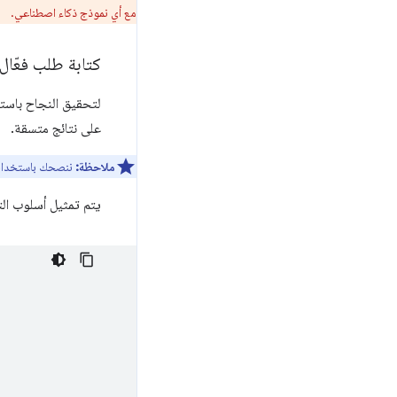
مع أي نموذج ذكاء اصطناعي.
كتابة طلب فعّال
لتحقيق النجاح باستخ
على نتائج متسقة.
ملاحظة:
ننصحك باستخدا
يتم تمثيل أسلوب التلق