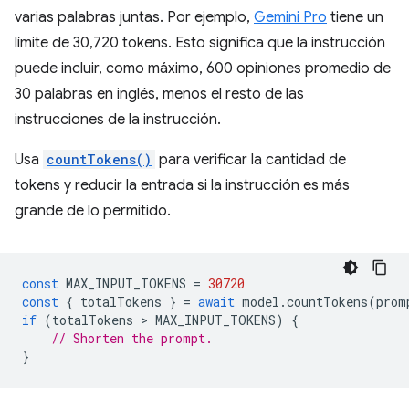
varias palabras juntas. Por ejemplo,
Gemini Pro
tiene un
límite de 30,720 tokens. Esto significa que la instrucción
puede incluir, como máximo, 600 opiniones promedio de
30 palabras en inglés, menos el resto de las
instrucciones de la instrucción.
Usa
countTokens()
para verificar la cantidad de
tokens y reducir la entrada si la instrucción es más
grande de lo permitido.
const
MAX_INPUT_TOKENS
=
30720
const
{
totalTokens
}
=
await
model
.
countTokens
(
prom
if
(
totalTokens
 > 
MAX_INPUT_TOKENS
)
{
// Shorten the prompt.
}