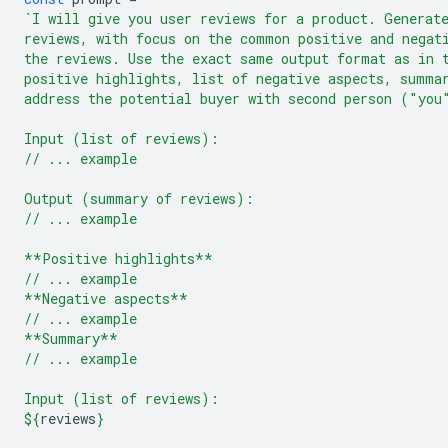
`I will give you user reviews for a product. Generat
reviews, with focus on the common positive and negat
the reviews. Use the exact same output format as in 
positive highlights, list of negative aspects, summa
address the potential buyer with second person ("you
Input (list of reviews):
// ... example
Output (summary of reviews):
// ... example
**Positive highlights**
// ... example
**Negative aspects**
// ... example
**Summary**
// ... example
Input (list of reviews):
${
reviews
}