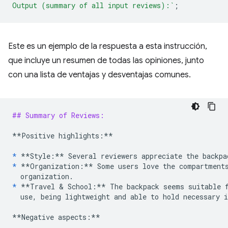
Output (summary of all input reviews):`
;
Este es un ejemplo de la respuesta a esta instrucción,
que incluye un resumen de todas las opiniones, junto
con una lista de ventajas y desventajas comunes.
## Summary of Reviews:
**Positive highlights:**
*
**Style:**
*
**Organization:**
 Some users love the compartments
*
**Travel & School:**
 The backpack seems suitable f
  use, being lightweight and able to hold necessary i
**Negative aspects:**