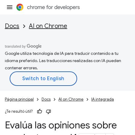
Docs
AI on Chrome
Google utiliza tecnología de IA para traducir contenido a tu
idioma preferido. Las traducciones realizadas con IA pueden
contener errores.
Página principal
Docs
AI on Chrome
IA integrada
¿Te resultó útil?
Evalúa las opiniones sobre