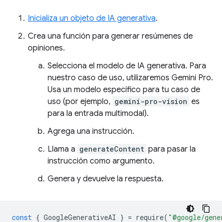
Inicializa un objeto de IA generativa
.
Crea una función para generar resúmenes de
opiniones.
Selecciona el modelo de IA generativa. Para
nuestro caso de uso, utilizaremos Gemini Pro.
Usa un modelo específico para tu caso de
uso (por ejemplo,
gemini-pro-vision
es
para la entrada multimodal).
Agrega una instrucción.
Llama a
generateContent
para pasar la
instrucción como argumento.
Genera y devuelve la respuesta.
const
{
GoogleGenerativeAI
}
=
require
(
"@google/gene