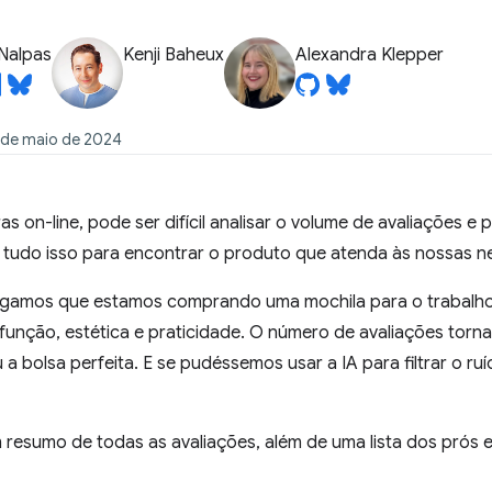
Nalpas
Kenji Baheux
Alexandra Klepper
 de maio de 2024
s on-line, pode ser difícil analisar o volume de avaliações e
r tudo isso para encontrar o produto que atenda às nossas n
igamos que estamos comprando uma mochila para o trabalho.
e função, estética e praticidade. O número de avaliações torn
a bolsa perfeita. E se pudéssemos usar a IA para filtrar o ru
m resumo de todas as avaliações, além de uma lista dos prós