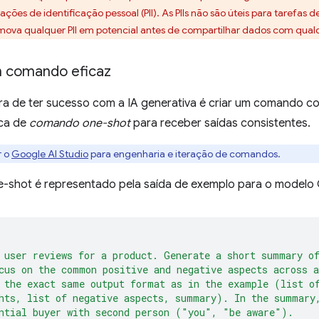
ações de identificação pessoal (PII). As PIIs não são úteis para taref
mova qualquer PII em potencial antes de compartilhar dados com qual
m comando eficaz
ra de ter sucesso com a IA generativa é criar um comando c
ica de
comando one-shot
para receber saídas consistentes.
r o
Google AI Studio
para engenharia e iteração de comandos.
shot é representado pela saída de exemplo para o modelo 
 user reviews for a product. Generate a short summary o
cus on the common positive and negative aspects across a
 the exact same output format as in the example (list o
hts, list of negative aspects, summary). In the summary
ntial buyer with second person ("you", "be aware").