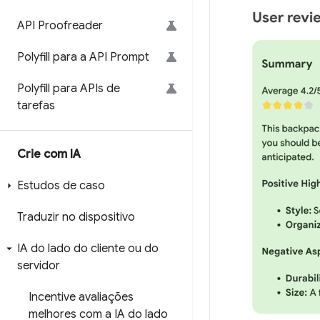
API Proofreader
Polyfill para a API Prompt
Polyfill para APIs de
tarefas
Crie com IA
Estudos de caso
Traduzir no dispositivo
IA do lado do cliente ou do
servidor
Incentive avaliações
melhores com a IA do lado