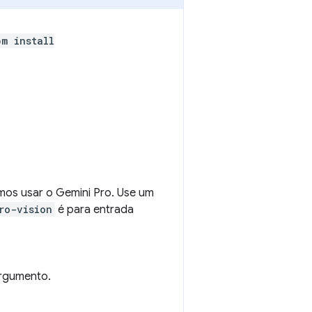
pm install
mos usar o Gemini Pro. Use um
ro-vision
é para entrada
rgumento.