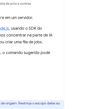
sta de prós e contras.
rre em um servidor.
de.js
, usando o SDK do
nos concentrar na parte de IA
 criar uma fila de jobs.
to, o comando sugerido pode
 de origem. Restrinja o escopo delas ao