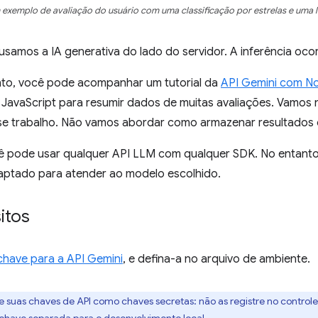
exemplo de avaliação do usuário com uma classificação por estrelas e uma li
, usamos a IA generativa do lado do servidor. A inferência oco
to, você pode acompanhar um tutorial da
API Gemini com No
 JavaScript para resumir dados de muitas avaliações. Vamos 
se trabalho. Não vamos abordar como armazenar resultados ou
cê pode usar qualquer API LLM com qualquer SDK. No entan
daptado para atender ao modelo escolhido.
itos
chave para a API Gemini
, e defina-a no arquivo de ambiente.
e suas chaves de API como chaves secretas: não as registre no controle