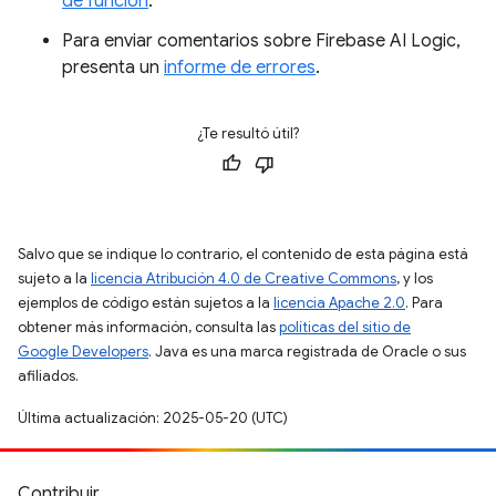
de función
.
Para enviar comentarios sobre Firebase AI Logic,
presenta un
informe de errores
.
¿Te resultó útil?
Salvo que se indique lo contrario, el contenido de esta página está
sujeto a la
licencia Atribución 4.0 de Creative Commons
, y los
ejemplos de código están sujetos a la
licencia Apache 2.0
. Para
obtener más información, consulta las
políticas del sitio de
Google Developers
. Java es una marca registrada de Oracle o sus
afiliados.
Última actualización: 2025-05-20 (UTC)
Contribuir