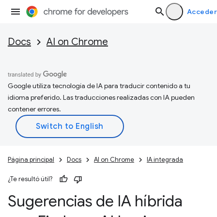
Acceder
Docs
AI on Chrome
Google utiliza tecnología de IA para traducir contenido a tu
idioma preferido. Las traducciones realizadas con IA pueden
contener errores.
Página principal
Docs
AI on Chrome
IA integrada
¿Te resultó útil?
Sugerencias de IA híbrida