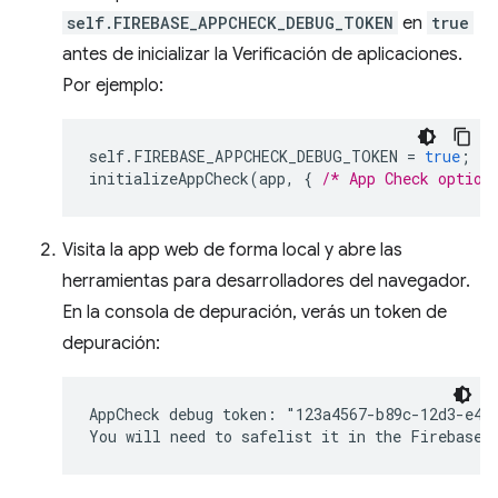
self.FIREBASE_APPCHECK_DEBUG_TOKEN
en
true
antes de inicializar la Verificación de aplicaciones.
Por ejemplo:
self
.
FIREBASE_APPCHECK_DEBUG_TOKEN
=
true
;
initializeAppCheck
(
app
,
{
/* App Check option
Visita la app web de forma local y abre las
herramientas para desarrolladores del navegador.
En la consola de depuración, verás un token de
depuración:
AppCheck debug token: "123a4567-b89c-12d3-e456