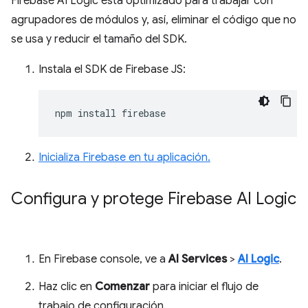
Firebase AI Logic está optimizado para trabajar con
agrupadores de módulos y, así, eliminar el código que no
se usa y reducir el tamaño del SDK.
Instala el SDK de Firebase JS:
npm
install
Inicializa Firebase en tu aplicación.
Configura y protege Firebase AI Logic
En Firebase console, ve a
AI Services
>
AI Logic
.
Haz clic en
Comenzar
para iniciar el flujo de
trabajo de configuración.