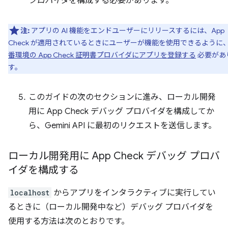
プロバイダ
を構成する必要があります。
注:
アプリの AI 機能をエンドユーザーにリリースするには、App
Check が適用されているときにユーザーが機能を使用できるように
番環境の App Check 証明書プロバイダにアプリを登録する
必要があ
す。
このガイドの次のセクションに進み、ローカル開発
用に App Check デバッグ プロバイダを構成してか
ら、Gemini API に最初のリクエストを送信します。
ローカル開発用に App Check デバッグ プロバ
イダを構成する
localhost
からアプリをインタラクティブに実行してい
るときに（ローカル開発中など）デバッグ プロバイダを
使用する方法は次のとおりです。