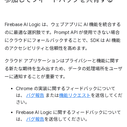
Firebase AI Logic は、ウェブアプリに AI 機能を統合する
のに最適な選択肢です。Prompt API が使用できない場合
にクラウドにフォールバックすることで、SDK は AI 機能
のアクセシビリティと信頼性を高めます。
クラウド アプリケーションはプライバシーと機能に関す
る新たな期待を生み出すため、データの処理場所をユーザ
ーに通知することが重要です。
Chrome の実装に関するフィードバックについて
は、
バグ報告
または
機能リクエスト
を送信してくだ
さい。
Firebase AI Logic に関するフィードバックについて
は、
バグ報告
を送信してください。