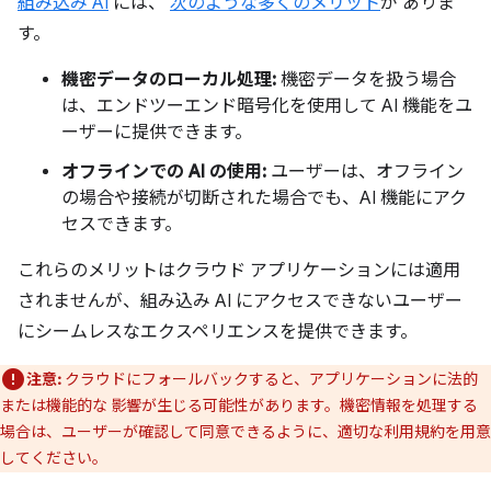
組み込み AI
には、
次のような多くのメリット
が ありま
す。
機密データのローカル処理:
機密データを扱う場合
は、エンドツーエンド暗号化を使用して AI 機能をユ
ーザーに提供できます。
オフラインでの AI の使用:
ユーザーは、オフライン
の場合や接続が切断された場合でも、AI 機能にアク
セスできます。
これらのメリットはクラウド アプリケーションには適用
されませんが、組み込み AI にアクセスできないユーザー
にシームレスなエクスペリエンスを提供できます。
注意:
クラウドにフォールバックすると、アプリケーションに法的
または機能的な 影響が生じる可能性があります。機密情報を処理する
場合は、ユーザーが確認して同意できるように、適切な利用規約を用意
してください。