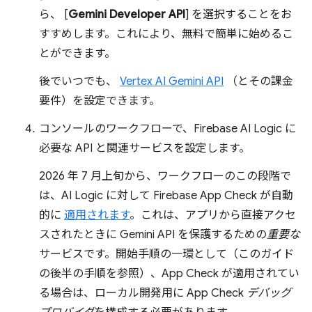
ら、 [
Gemini Developer API
] を選択することをお
すすめします。これにより、無料で簡単に始めるこ
とができます。
後でいつでも、
Vertex AI Gemini API
（とその課金
要件）を設定できます。
コンソールのワークフローで、Firebase AI Logic に
必要な API と関連サービスを設定します。
2026 年 7 月上旬から、ワークフローのこの段階で
は、AI Logic に対して Firebase App Check が自動
的に
適用されます
。これは、アプリから直接アクセ
スされたときに Gemini API を保護するための
重要な
サービスです。開始手順の一環として（このガイド
の後半の手順を参照）、App Check が適用されてい
る場合は、ローカル開発用に App Check
デバッグ