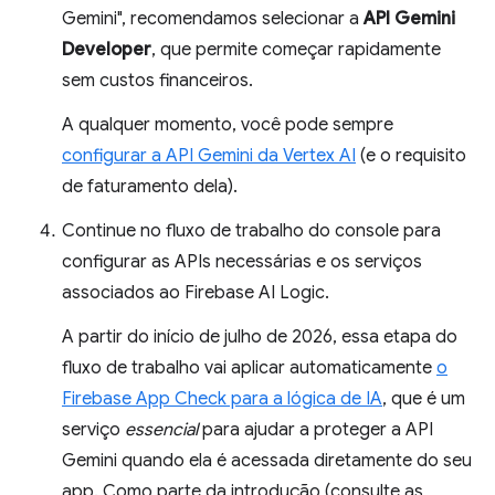
Gemini", recomendamos selecionar a
API Gemini
Developer
, que permite começar rapidamente
sem custos financeiros.
A qualquer momento, você pode sempre
configurar a API Gemini da Vertex AI
(e o requisito
de faturamento dela).
Continue no fluxo de trabalho do console para
configurar as APIs necessárias e os serviços
associados ao Firebase AI Logic.
A partir do início de julho de 2026, essa etapa do
fluxo de trabalho vai aplicar automaticamente
o
Firebase App Check para a lógica de IA
, que é um
serviço
essencial
para ajudar a proteger a API
Gemini quando ela é acessada diretamente do seu
app. Como parte da introdução (consulte as