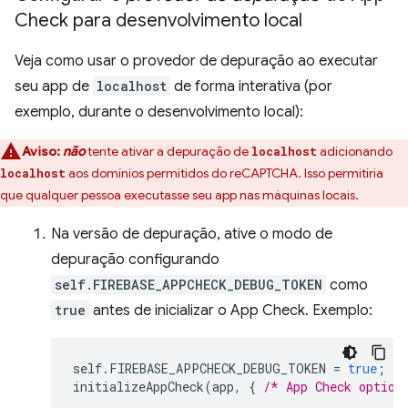
Check para desenvolvimento local
Veja como usar o provedor de depuração ao executar
seu app de
localhost
de forma interativa (por
exemplo, durante o desenvolvimento local):
Aviso:
não
tente ativar a depuração de
adicionando
localhost
aos domínios permitidos do reCAPTCHA. Isso permitiria
localhost
que qualquer pessoa executasse seu app nas máquinas locais.
Na versão de depuração, ative o modo de
depuração configurando
self.FIREBASE_APPCHECK_DEBUG_TOKEN
como
true
antes de inicializar o App Check. Exemplo:
self
.
FIREBASE_APPCHECK_DEBUG_TOKEN
=
true
;
initializeAppCheck
(
app
,
{
/* App Check option