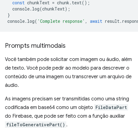
const
chunkText
=
chunk
.
text
();
console
.
log
(
chunkText
);
}
console
.
log
(
'Complete response'
,
await
result
.
respon
Prompts multimodais
Você também pode solicitar com imagem ou áudio, além
de texto. Você pode pedir ao modelo para descrever o
conteúdo de uma imagem ou transcrever um arquivo de
áudio.
As imagens precisam ser transmitidas como uma string
codificada em base64 como um objeto
FileDataPart
do Firebase, que pode ser feito com a função auxiliar
fileToGenerativePart()
.