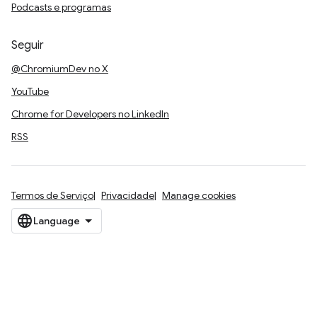
Podcasts e programas
Seguir
@ChromiumDev no X
YouTube
Chrome for Developers no LinkedIn
RSS
Termos de Serviço
Privacidade
Manage cookies