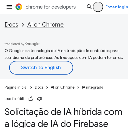
Fazer login
Docs
AI on Chrome
O Google usa tecnologia de IA na tradução de conteúdos para
seu idioma de preferência. As traduções com IA podem ter erros.
Página inicial
Docs
AI on Chrome
IA integrada
Isso foi útil?
Solicitação de IA híbrida com
a lógica de IA do Firebase