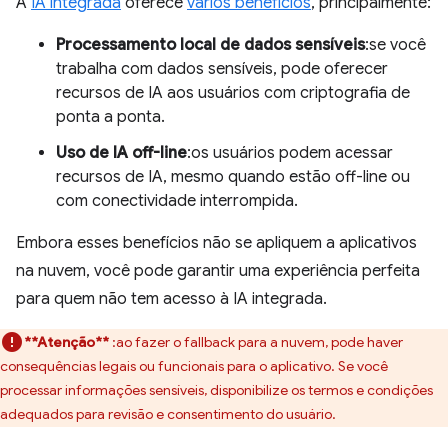
A
IA integrada
oferece
vários benefícios
, principalmente:
Processamento local de dados sensíveis
:se você
trabalha com dados sensíveis, pode oferecer
recursos de IA aos usuários com criptografia de
ponta a ponta.
Uso de IA off-line
:os usuários podem acessar
recursos de IA, mesmo quando estão off-line ou
com conectividade interrompida.
Embora esses benefícios não se apliquem a aplicativos
na nuvem, você pode garantir uma experiência perfeita
para quem não tem acesso à IA integrada.
**Atenção**
:ao fazer o fallback para a nuvem, pode haver
consequências legais ou funcionais para o aplicativo. Se você
processar informações sensíveis, disponibilize os termos e condições
adequados para revisão e consentimento do usuário.