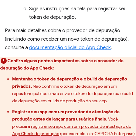
Siga as instruções na tela para registrar seu
token de depuração.
Para mais detalhes sobre o provedor de depuração
(incluindo como receber um novo token de depuração),
consulte a
documentação oficial do App Check
.
Confira alguns pontos importantes sobre o provedor de
depuração do App Check:
Mantenha o token de depuração e o build de depuração
privados.
Não confirme o token de depuração em um
repositório público e não envie o token de depuração ou o build
de depuração em builds de produção do seu app.
Registre seu app com um provedor de atestação de
produção antes de lançar para usuários finais.
Você
precisará
registrar seu app com um provedor de atestação do
App Check de produção
(por exemplo, o reCAPTCHA Enterprise)