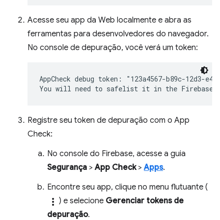
Acesse seu app da Web localmente e abra as
ferramentas para desenvolvedores do navegador.
No console de depuração, você verá um token:
AppCheck debug token: "123a4567-b89c-12d3-e456
Registre seu token de depuração com o App
Check:
No console do Firebase, acesse a guia
Segurança
>
App Check
>
Apps
.
Encontre seu app, clique no menu flutuante (
more_vert
) e selecione
Gerenciar tokens de
depuração
.