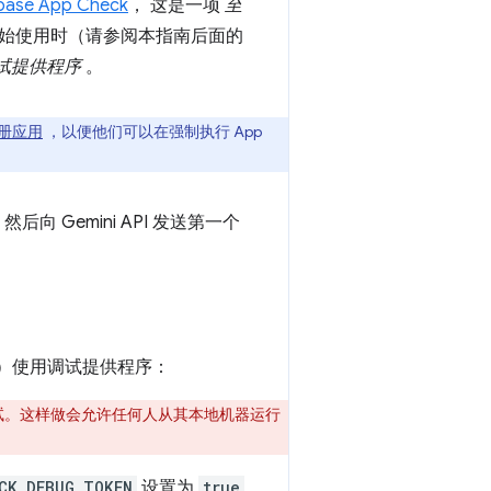
base App Check
， 这是一项
至
。在开始使用时（请参阅本指南后面的
试提供程序
。
注册应用
，以便他们可以在强制执行 App
然后向 Gemini API 发送第一个
）使用调试提供程序：
试。这样做会允许任何人从其本地机器运行
CK_DEBUG_TOKEN
设置为
true