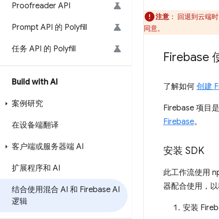
Proofreader API
注意
：
回退到云端时
Prompt API 的 Polyfill
同意。
任务 API 的 Polyfill
Firebas
Build with AI
了解如何
创建 F
案例研究
Firebase 项
Firebase
。
在设备端翻译
客户端或服务器端 AI
安装 SDK
扩展程序和 AI
此工作流使用 np
器配合使用，以
结合使用混合 AI 和 Firebase AI
逻辑
安装 Fireb