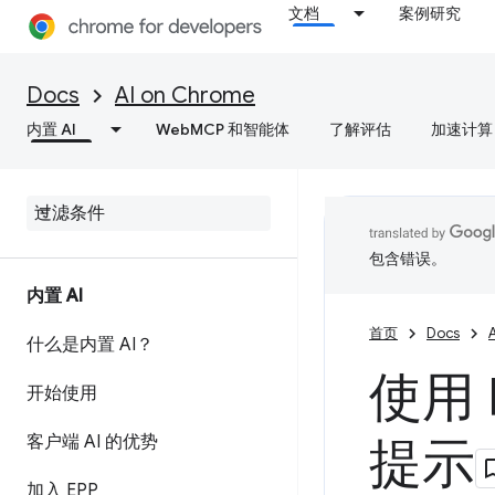
文档
案例研究
Docs
AI on Chrome
内置 AI
WebMCP 和智能体
了解评估
加速计算
包含错误。
内置 AI
首页
Docs
什么是内置 AI？
使用 F
开始使用
客户端 AI 的优势
提示
加入 EPP