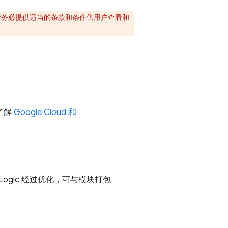
请务必提供适当的条款和条件供用户查看和
细了解
Google Cloud 和
I Logic 经过优化，可与模块打包