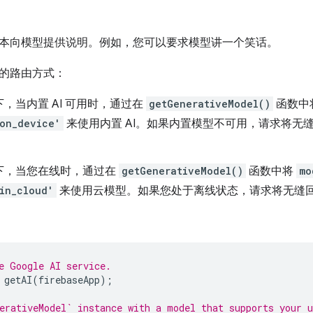
本向模型提供说明。例如，您可以要求模型讲一个笑话。
的路由方式：
，当内置 AI 可用时，通过在
getGenerativeModel()
函数中
on_device'
来使用内置 AI。如果内置模型不可用，请求将无
下，当您在线时，通过在
getGenerativeModel()
函数中将
mo
in_cloud'
来使用云模型。如果您处于离线状态，请求将无缝回
e Google AI service.
getAI
(
firebaseApp
);
erativeModel` instance with a model that supports your u