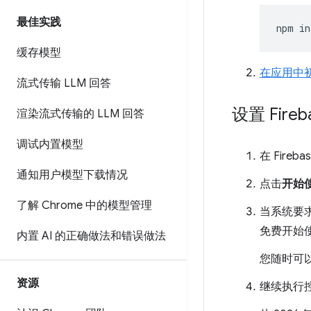
最佳实践
npm
in
缓存模型
在应用中初始
流式传输 LLM 回答
设置 Fire
渲染流式传输的 LLM 回答
调试内置模型
在 Fire
通知用户模型下载情况
点击
开始
了解 Chrome 中的模型管理
当系统要求
免费开始
内置 AI 的正确做法和错误做法
您随时可
资源
继续执行控制