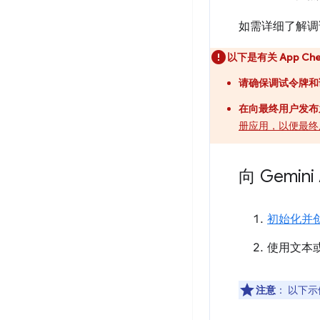
如需详细了解调
以下是有关 App C
请确保调试令牌和调试
在向最终用户发布
册应用，以便最终用
向 Gemin
初始化并
使用文本
注意
：
以下示