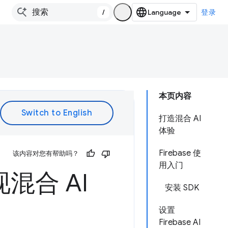
/
登录
本页内容
打造混合 AI
体验
Firebase 使
该内容对您有帮助吗？
用入门
实现混合 AI
安装 SDK
设置
Firebase AI