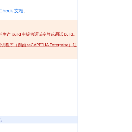
Check 文档
。
build 中提供调试令牌或调试 build。
程序（例如 reCAPTCHA Enterprise）注
应。