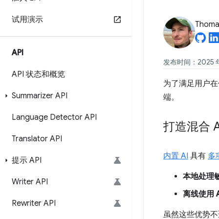
试用演示
Thomas
API
发布时间：2025 年 
API 状态和概览
为了满足用户在任何
Summarizer API
端。
Language Detector API
打造混合 A
Translator API
内置 AI
具有
多
提示 API
本地处理
Writer API
离线使用 A
Rewriter API
虽然这些优势不