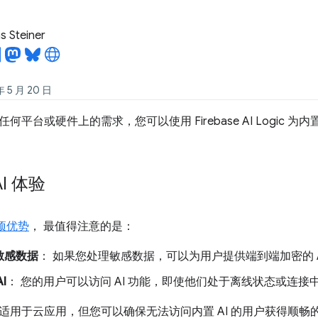
 Steiner
5 月 20 日
平台或硬件上的需求，您可以使用 Firebase AI Logic 为内
I 体验
项优势
， 最值得注意的是：
敏感数据
： 如果您处理敏感数据，可以为用户提供端到端加密的 A
I
： 您的用户可以访问 AI 功能，即使他们处于离线状态或连接
适用于云应用，但您可以确保无法访问内置 AI 的用户获得顺畅