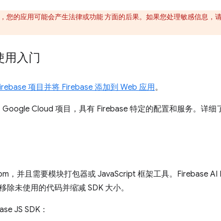
，您的应用可能会产生法律或功能 方面的后果。如果您处理敏感信息，
e 使用入门
irebase 项目并将 Firebase 添加到 Web 应用
。
目是 Google Cloud 项目，具有 Firebase 特定的配置和服务。详
m，并且需要模块打包器或 JavaScript 框架工具。Firebase A
移除未使用的代码并缩减 SDK 大小。
ase JS SDK：