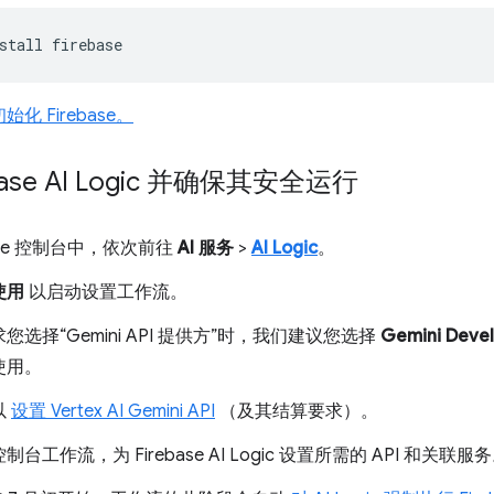
stall
化 Firebase。
base AI Logic 并确保其安全运行
base 控制台中，依次前往
AI 服务
>
AI Logic
。
使用
以启动设置工作流。
您选择“Gemini API 提供方”时，我们建议您选择
Gemini Devel
使用。
以
设置 Vertex AI Gemini API
（及其结算要求）。
台工作流，为 Firebase AI Logic 设置所需的 API 和关联服