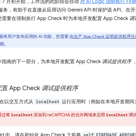
6 年 7 月初开始，工作流的此阶段会自动
对 AI Logic 强制执行 Fire
服务，有助于在直接从应用访问 Gemini API 时保护该 API
要在强制执行 App Check 时为本地开发配置 App Check
调
最终用户发布应用的 AI 功能，您需要
向生产 App Check 证明提供程序
功能。
指南的下一部分，为本地开发配置 App Check
调试提供程序
，
 App Check
调试提供程序
在以交互方式从
localhost
运行应用时（例如在本地开发期间
通过将
添加到 reCAPTCHA 的允许网域来启用
调
localhost
localhost
ild 中，请在初始化 App Check 之前将
self.FIREBASE_APPCHE