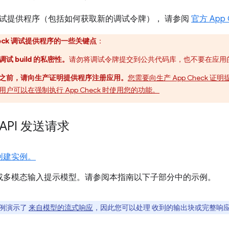
试提供程序（包括如何获取新的调试令牌）， 请参阅
官方 App 
heck 调试提供程序的一些关键点
：
 build 的私密性。
请勿将调试令牌提交到公共代码库，也不要在应用的生产 
之前，请向生产证明提供程序注册应用。
您需要向生产 App Check 证明提供
户可以在强制执行 App Check 时使用您的功能。
i API 发送请求
创建实例。
或多模态输入提示模型。请参阅本指南以下子部分中的示例。
例演示了
来自模型的流式响应
，因此您可以处理 收到的输出块或完整响