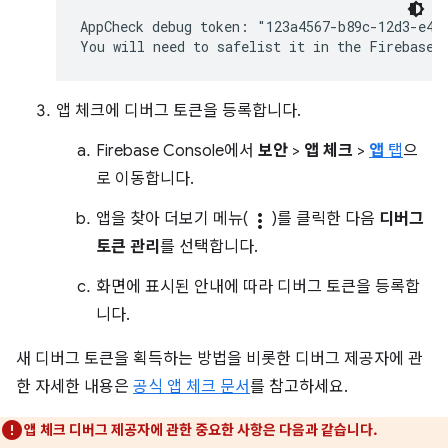
AppCheck debug token: "123a4567-b89c-12d3-e456
앱 체크에 디버그 토큰을 등록합니다.
Firebase Console에서
보안
>
앱 체크
>
앱
탭
으
로 이동합니다.
앱을 찾아 더보기 메뉴(
more_vert
)를 클릭한 다음
디버그
토큰 관리
를 선택합니다.
화면에 표시된 안내에 따라 디버그 토큰을 등록합
니다.
새 디버그 토큰을 획득하는 방법을 비롯한 디버그 제공자에 관
한 자세한 내용은
공식 앱 체크 문서
를 참고하세요.
앱 체크 디버그 제공자에 관한 중요한 사항은 다음과 같습니다.