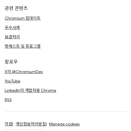
관련 콘텐츠
Chromium 업데이트
우수사례
보관처리
팟캐스트 및 프로그램
팔로우
X의 @ChromiumDev
YouTube
LinkedIn의 개발자용 Chrome
RSS
약관
개인정보처리방침
Manage cookies