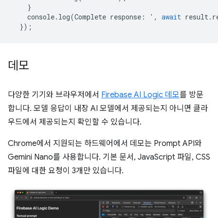
}
console
.
log
(
Complete
response
:
'
,
await
result
.
r
});
데모
다양한 기기와 브라우저에서
Firebase AI Logic 데모
를 방문
합니다. 모델 응답이 내장 AI 모델에서 제공되는지 아니면 클라
우드에서 제공되는지 확인할 수 있습니다.
Chrome에서 지원되는 하드웨어에서 데모는 Prompt API와
Gemini Nano를 사용합니다. 기본 문서, JavaScript 파일, CSS
파일에 대한 요청이 3개만 있습니다.