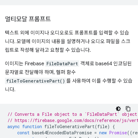
멀티모달 프롬프트
텍스트 외에 이미지나 오디오로도 프롬프트를 입력할 수 있습
니다. 모델에 이미지의 내용을 설명하거나 오디오 파일을 스크
립트로 작성해 달라고 요청할 수 있습니다.
이미지는 Firebase
FileDataPart
객체로 base64 인코딩된
문자열로 전달해야 하며, 헬퍼 함수
fileToGenerativePart()
를 사용하여 이를 수행할 수 있습
니다.
// Converts a File object to a `FileDataPart` object
// https://firebase.google.com/docs/reference/js/ver
async
function
fileToGenerativePart
(
file
)
{
const
base64EncodedDataPromise
=
new
Promise
((
re