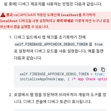
발 중에) 디버그 제공자를 사용하는 방법은 다음과 같습니다.
경고:
reCAPTCHA의 허용된 도메인에
를 추가하여
localhost
디버깅을 사용 설정하려고
하지 마세요
. 이렇게 하면 누구나 로컬
localhost
머신에서 앱을 실행할 수 있습니다.
디버그 빌드에서 앱 체크를 초기화하기 전에
self.FIREBASE_APPCHECK_DEBUG_TOKEN
을
true
로 설정하여 디버그 모드를 사용 설정합니다. 예를 들면
다음과 같습니다.
self
.
FIREBASE_APPCHECK_DEBUG_TOKEN
=
true
;
initializeAppCheck
(
app
,
{
/* App Check option
로컬에서 웹 앱을 방문하여 브라우저의 개발자 도구를 엽
니다. 디버그 콘솔에 디버그 토큰이 표시됩니다.