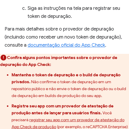
Siga as instruções na tela para registrar seu
token de depuração.
Para mais detalhes sobre o provedor de depuração
(incluindo como receber um novo token de depuração),
consulte a
documentação oficial do App Check
.
Confira alguns pontos importantes sobre o provedor de
depuração do App Check:
Mantenha o token de depuração e o build de depuração
privados.
Não confirme o token de depuração em um
repositório público e não envie o token de depuração ou o build
de depuração em builds de produção do seu app.
Registre seu app com um provedor de atestação de
produção antes de lançar para usuários finais.
Você
precisará
registrar seu app com um provedor de atestação do
App Check de produção
(por exemplo, o reCAPTCHA Enterprise)