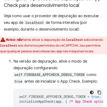
Check para desenvolvimento local
Veja como usar o provedor de depuração ao executar
seu app de
localhost
de forma interativa (por
exemplo, durante o desenvolvimento local):
Aviso:
não
tente ativar a depuração de
adicionando
localhost
aos domínios permitidos do reCAPTCHA. Isso permitiria
localhost
que qualquer pessoa executasse seu app nas máquinas locais.
Na versão de depuração, ative o modo de
depuração configurando
self.FIREBASE_APPCHECK_DEBUG_TOKEN
como
true
antes de inicializar o App Check. Exemplo:
self
.
FIREBASE_APPCHECK_DEBUG_TOKEN
=
true
;
initializeAppCheck
(
app
,
{
/* App Check option