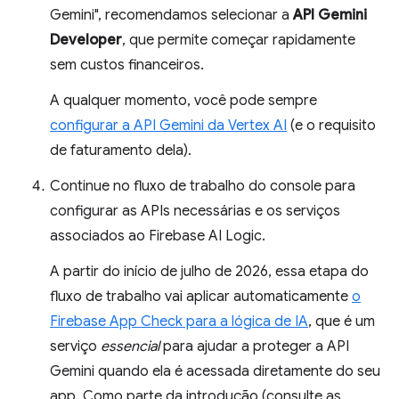
Gemini", recomendamos selecionar a
API Gemini
Developer
, que permite começar rapidamente
sem custos financeiros.
A qualquer momento, você pode sempre
configurar a API Gemini da Vertex AI
(e o requisito
de faturamento dela).
Continue no fluxo de trabalho do console para
configurar as APIs necessárias e os serviços
associados ao Firebase AI Logic.
A partir do início de julho de 2026, essa etapa do
fluxo de trabalho vai aplicar automaticamente
o
Firebase App Check para a lógica de IA
, que é um
serviço
essencial
para ajudar a proteger a API
Gemini quando ela é acessada diretamente do seu
app. Como parte da introdução (consulte as