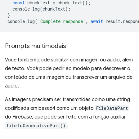
const
chunkText
=
chunk
.
text
();
console
.
log
(
chunkText
);
}
console
.
log
(
'Complete response'
,
await
result
.
respon
Prompts multimodais
Você também pode solicitar com imagem ou áudio, além
de texto. Você pode pedir ao modelo para descrever o
conteúdo de uma imagem ou transcrever um arquivo de
áudio.
As imagens precisam ser transmitidas como uma string
codificada em base64 como um objeto
FileDataPart
do Firebase, que pode ser feito com a função auxiliar
fileToGenerativePart()
.