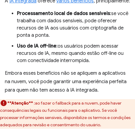
A
IA integrada
oferece
vários benefícios
, principalmente:
Processamento local de dados sensíveis
:se você
trabalha com dados sensíveis, pode oferecer
recursos de IA aos usuários com criptografia de
ponta a ponta.
Uso de IA off-line
:os usuários podem acessar
recursos de IA, mesmo quando estão off-line ou
com conectividade interrompida.
Embora esses benefícios não se apliquem a aplicativos
na nuvem, você pode garantir uma experiência perfeita
para quem não tem acesso à IA integrada.
**Atenção**
:ao fazer o fallback para a nuvem, pode haver
consequências legais ou funcionais para o aplicativo. Se você
processar informações sensíveis, disponibilize os termos e condições
adequados para revisão e consentimento do usuário.