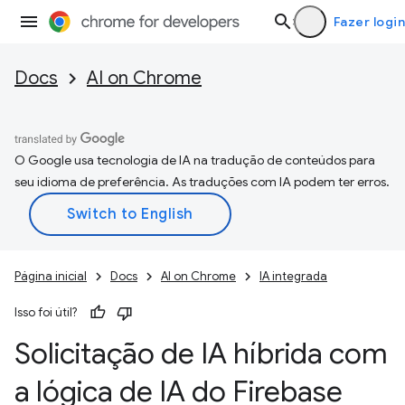
Fazer login
Docs
AI on Chrome
O Google usa tecnologia de IA na tradução de conteúdos para
seu idioma de preferência. As traduções com IA podem ter erros.
Página inicial
Docs
AI on Chrome
IA integrada
Isso foi útil?
Solicitação de IA híbrida com
a lógica de IA do Firebase