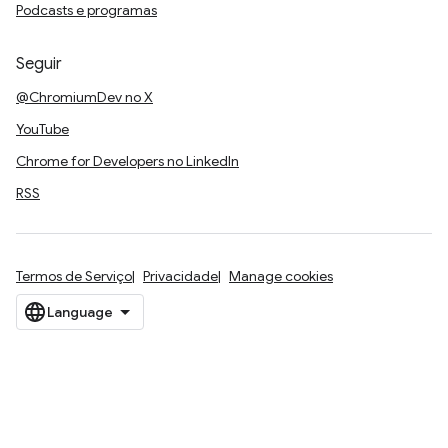
Podcasts e programas
Seguir
@ChromiumDev no X
YouTube
Chrome for Developers no LinkedIn
RSS
Termos de Serviço
Privacidade
Manage cookies