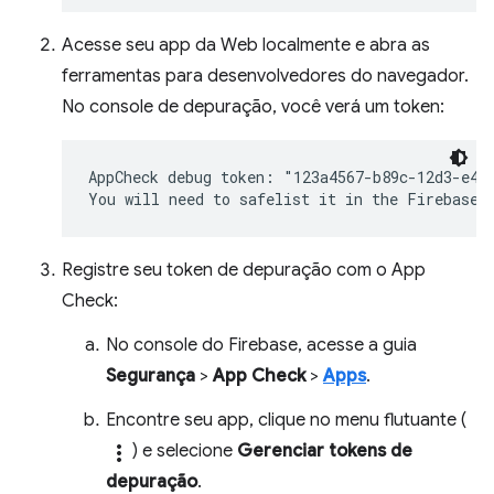
Acesse seu app da Web localmente e abra as
ferramentas para desenvolvedores do navegador.
No console de depuração, você verá um token:
AppCheck debug token: "123a4567-b89c-12d3-e456
Registre seu token de depuração com o App
Check:
No console do Firebase, acesse a guia
Segurança
>
App Check
>
Apps
.
Encontre seu app, clique no menu flutuante (
more_vert
) e selecione
Gerenciar tokens de
depuração
.