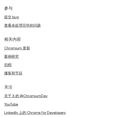
参与
提交 bug
查看未处理完毕的问题
相关内容
Chromium 更新
案例研究
归档
播客和节目
关注
关于 X 的 @ChromiumDev
YouTube
LinkedIn 上的 Chrome for Developers