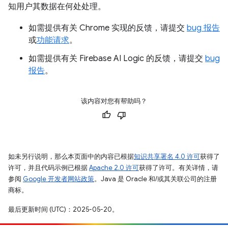
知用户其数据在何处处理。
如需提供有关 Chrome 实现的反馈，请提交
bug 报告
或
功能请求
。
如需提供有关 Firebase AI Logic 的反馈，请提交
bug
报告
。
该内容对您有帮助吗？
如未另行说明，那么本页面中的内容已根据
知识共享署名 4.0 许可
获得了
许可，并且代码示例已根据
Apache 2.0 许可
获得了许可。有关详情，请
参阅
Google 开发者网站政策
。Java 是 Oracle 和/或其关联公司的注册
商标。
最后更新时间 (UTC)：2025-05-20。