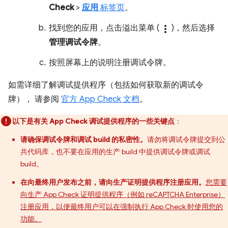
Check
>
应用
标签页
。
找到您的应用，点击溢出菜单 (
more_vert
)，然后选择
管理调试令牌
。
按照屏幕上的说明注册调试令牌。
如需详细了解调试提供程序（包括如何获取新的调试令
牌）， 请参阅
官方 App Check 文档
。
以下是有关 App Check 调试提供程序的一些关键点
：
请确保调试令牌和调试 build 的私密性。
请勿将调试令牌提交到公
共代码库，也不要在应用的生产 build 中提供调试令牌或调试
build。
在向最终用户发布之前，请向生产证明提供程序注册应用。
您需要
向生产 App Check 证明提供程序（例如 reCAPTCHA Enterprise）
注册应用，以便最终用户可以在强制执行 App Check 时使用您的
功能。