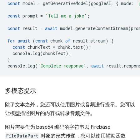
const
model
=
getGenerativeModel
(
googleAI
,
{
mode
:
'
const
prompt
=
'Tell me a joke'
;
const
result
=
await
model
.
generateContentStream
(
pro
for
await
(
const
chunk
of
result
.
stream
)
{
const
chunkText
=
chunk
.
text
();
console
.
log
(
chunkText
);
}
console
.
log
(
'Complete response'
,
await
result
.
respon
多模态提示
除了文本之外，您还可以使用图片或音频进行提示。您可以
让模型描述图片的内容或转录音频文件。
图片需要作为 base64 编码的字符串以 Firebase
FileDataPart
对象的形式传递，您可以使用辅助函数