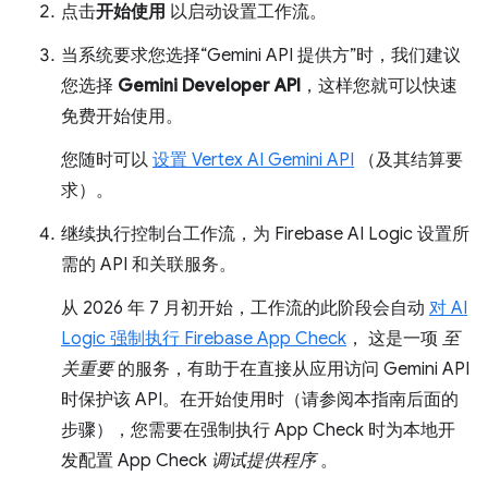
点击
开始使用
以启动设置工作流。
当系统要求您选择“Gemini API 提供方”时，我们建议
您选择
Gemini Developer API
，这样您就可以快速
免费开始使用。
您随时可以
设置 Vertex AI Gemini API
（及其结算要
求）。
继续执行控制台工作流，为 Firebase AI Logic 设置所
需的 API 和关联服务。
从 2026 年 7 月初开始，工作流的此阶段会自动
对 AI
Logic 强制执行 Firebase App Check
， 这是一项
至
关重要
的服务，有助于在直接从应用访问 Gemini API
时保护该 API。在开始使用时（请参阅本指南后面的
步骤），您需要在强制执行 App Check 时为本地开
发配置 App Check
调试提供程序
。