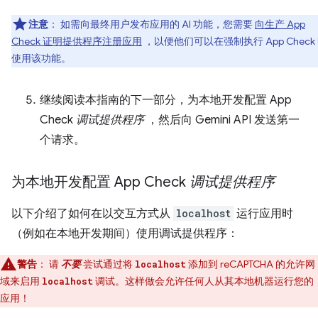
注意
：
如需向最终用户发布应用的 AI 功能，您需要
向生产 App
Check 证明提供程序注册应用
，以便他们可以在强制执行 App Check
使用该功能。
继续阅读本指南的下一部分，为本地开发配置 App
Check
调试提供程序
，然后向 Gemini API 发送第一
个请求。
为本地开发配置 App Check
调试提供程序
以下介绍了如何在以交互方式从
localhost
运行应用时
（例如在本地开发期间）使用调试提供程序：
警告
：
请
不要
尝试通过将
添加到 reCAPTCHA 的允许网
localhost
域来启用
调试。这样做会允许任何人从其本地机器运行您的
localhost
应用！