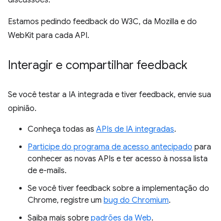
discussões.
Estamos pedindo feedback do W3C, da Mozilla e do
WebKit para cada API.
Interagir e compartilhar feedback
Se você testar a IA integrada e tiver feedback, envie sua
opinião.
Conheça todas as
APIs de IA integradas
.
Participe do programa de acesso antecipado
para
conhecer as novas APIs e ter acesso à nossa lista
de e-mails.
Se você tiver feedback sobre a implementação do
Chrome, registre um
bug do Chromium
.
Saiba mais sobre
padrões da Web
.