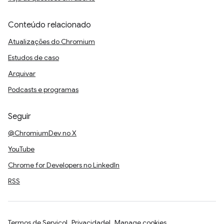
Conteúdo relacionado
Atualizações do Chromium
Estudos de caso
Arquivar
Podcasts e programas
Seguir
@ChromiumDev no X
YouTube
Chrome for Developers no LinkedIn
RSS
Termos de Serviço
Privacidade
Manage cookies