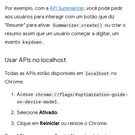
Por exemplo, com a
API Summarizer
, você pode pedir
aos usuários para interagir com um botão que diz
"Resumir" para ativar
Summarizer.create()
ou criar o
resumo assim que um usuário começar a digitar, um
evento
keydown
.
Usar APIs no localhost
Todas as APIs estão disponíveis em
localhost
no
Chrome.
Acesse
chrome://flags/#optimization-guide-
on-device-model
.
Selecione
Ativado
.
Clique em
Reiniciar
ou reinicie o Chrome.