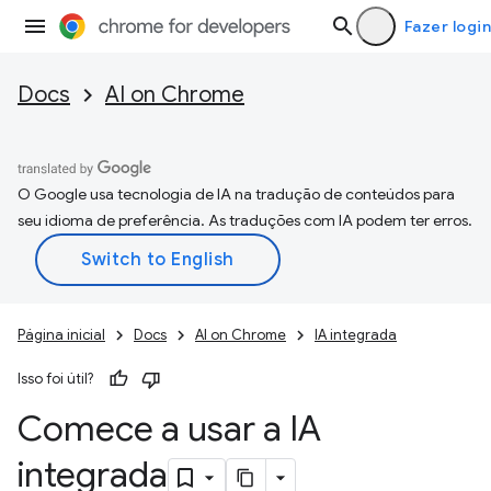
Fazer login
Docs
AI on Chrome
O Google usa tecnologia de IA na tradução de conteúdos para
seu idioma de preferência. As traduções com IA podem ter erros.
Página inicial
Docs
AI on Chrome
IA integrada
Isso foi útil?
Comece a usar a IA
integrada