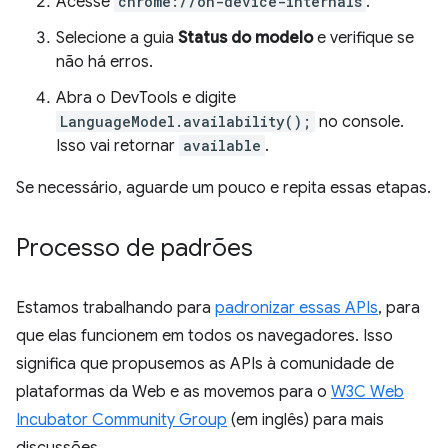
Acesse
chrome://on-device-internals
.
Selecione a guia
Status do modelo
e verifique se
não há erros.
Abra o DevTools e digite
LanguageModel.availability();
no console.
Isso vai retornar
available
.
Se necessário, aguarde um pouco e repita essas etapas.
Processo de padrões
Estamos trabalhando para
padronizar essas APIs
, para
que elas funcionem em todos os navegadores. Isso
significa que propusemos as APIs à comunidade de
plataformas da Web e as movemos para o
W3C Web
Incubator Community Group
(em inglês) para mais