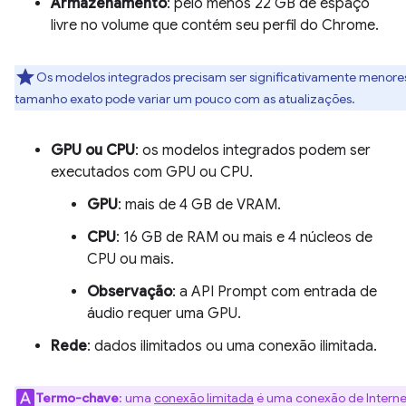
Armazenamento
: pelo menos 22 GB de espaço
livre no volume que contém seu perfil do Chrome.
Os modelos integrados precisam ser significativamente menore
tamanho exato pode variar um pouco com as atualizações.
GPU ou CPU
: os modelos integrados podem ser
executados com GPU ou CPU.
GPU
: mais de 4 GB de VRAM.
CPU
: 16 GB de RAM ou mais e 4 núcleos de
CPU ou mais.
Observação
: a API Prompt com entrada de
áudio requer uma GPU.
Rede
: dados ilimitados ou uma conexão ilimitada.
Termo-chave
: uma
conexão limitada
é uma conexão de Interne