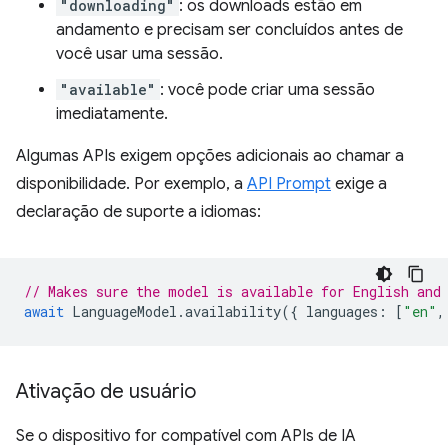
"downloading"
: os downloads estão em
andamento e precisam ser concluídos antes de
você usar uma sessão.
"available"
: você pode criar uma sessão
imediatamente.
Algumas APIs exigem opções adicionais ao chamar a
disponibilidade. Por exemplo, a
API Prompt
exige a
declaração de suporte a idiomas:
// Makes sure the model is available for English and
await
LanguageModel
.
availability
({
languages
:
[
"en"
,
Ativação de usuário
Se o dispositivo for compatível com APIs de IA