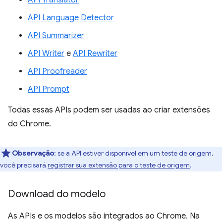
API Translator
API Language Detector
API Summarizer
API Writer
e
API Rewriter
API Proofreader
API Prompt
Todas essas APIs podem ser usadas ao criar extensões
do Chrome.
Observação
:
se a API estiver disponível em um teste de origem,
você precisará
registrar sua extensão para o teste de origem
.
Download do modelo
As APIs e os modelos são integrados ao Chrome. Na