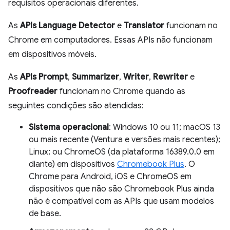
requisitos operacionais diferentes.
As
APIs Language Detector
e
Translator
funcionam no
Chrome em computadores. Essas APIs não funcionam
em dispositivos móveis.
As
APIs Prompt
,
Summarizer
,
Writer
,
Rewriter
e
Proofreader
funcionam no Chrome quando as
seguintes condições são atendidas:
Sistema operacional
: Windows 10 ou 11; macOS 13
ou mais recente (Ventura e versões mais recentes);
Linux; ou ChromeOS (da plataforma 16389.0.0 em
diante) em dispositivos
Chromebook Plus
. O
Chrome para Android, iOS e ChromeOS em
dispositivos que não são Chromebook Plus ainda
não é compatível com as APIs que usam modelos
de base.