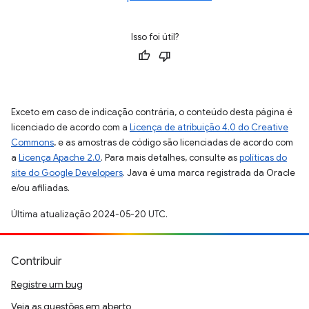
Isso foi útil?
Exceto em caso de indicação contrária, o conteúdo desta página é
licenciado de acordo com a
Licença de atribuição 4.0 do Creative
Commons
, e as amostras de código são licenciadas de acordo com
a
Licença Apache 2.0
. Para mais detalhes, consulte as
políticas do
site do Google Developers
. Java é uma marca registrada da Oracle
e/ou afiliadas.
Última atualização 2024-05-20 UTC.
Contribuir
Registre um bug
Veja as questões em aberto