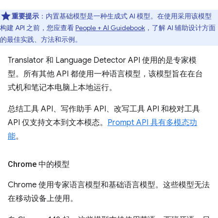
重要提示
：内置基础模型是一种生成式 AI 模型。在使用采用该模型
构建 API 之前，您应查看
People + AI Guidebook
，了解 AI 辅助设计方面
的最佳实践、方法和示例。
Translator 和 Language Detector API 使用的是专家模
型。所有其他 API 都使用一种语言模型，该模型旨在在台
式机和笔记本电脑上本地运行。
总结工具 API、写作助手 API、改写工具 API 和校对工具
API 仅支持文本到文本模态。
Prompt API 具有多模态功
能
。
Chrome 中的模型
Chrome 使用专家语言模型和基础语言模型。这些模型无法
在移动设备上使用。