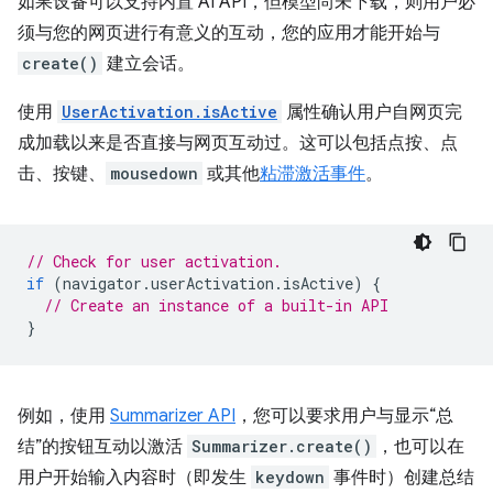
如果设备可以支持内置 AI API，但模型尚未下载，则用户必
须与您的网页进行有意义的互动，您的应用才能开始与
create()
建立会话。
使用
UserActivation.isActive
属性确认用户自网页完
成加载以来是否直接与网页互动过。这可以包括点按、点
击、按键、
mousedown
或其他
粘滞激活事件
。
// Check for user activation.
if
(
navigator
.
userActivation
.
isActive
)
{
// Create an instance of a built-in API
}
例如，使用
Summarizer API
，您可以要求用户与显示“总
结”的按钮互动以激活
Summarizer.create()
，也可以在
用户开始输入内容时（即发生
keydown
事件时）创建总结