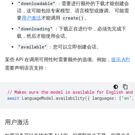
"downloadable"
：需要进行额外的下载才能创建会
话，这可能包括专家模型、语言模型或微调。 可能需
要
用户激活
才能调用
create()
。
"downloading"
：下载正在进行中，必须先完成下
载，然后才能使用会话。
"available"
：您可以立即创建会话。
某些 API 在调用可用性时需要额外的选项。例如，
提示 API
需要声明语言支持：
// Makes sure the model is available for English and
await
LanguageModel
.
availability
({
languages
:
[
"en"
,
用户激活