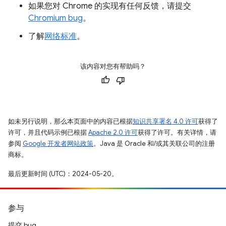
如果您对 Chrome 的实现有任何反馈，请提交
Chromium bug
。
了解
网络标准
。
该内容对您有帮助吗？
如未另行说明，那么本页面中的内容已根据
知识共享署名 4.0 许可
获得了
许可，并且代码示例已根据
Apache 2.0 许可
获得了许可。有关详情，请
参阅
Google 开发者网站政策
。Java 是 Oracle 和/或其关联公司的注册
商标。
最后更新时间 (UTC)：2024-05-20。
参与
提交 bug