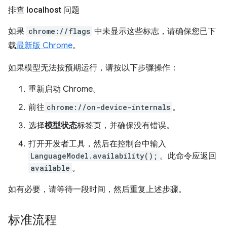
排查 localhost 问题
如果
chrome://flags
中未显示这些标志，请确保您已下
载
最新版 Chrome
。
如果模型无法按预期运行，请按以下步骤操作：
重新启动 Chrome。
前往
chrome://on-device-internals
。
选择
模型状态
标签页，并确保没有错误。
打开开发者工具，然后在控制台中输入
LanguageModel.availability();
。此命令应返回
available
。
如有必要，请等待一段时间，然后重复上述步骤。
标准流程