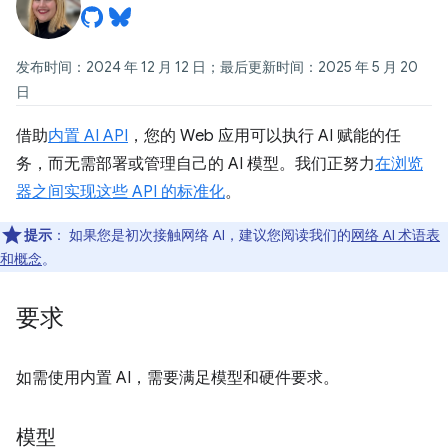
发布时间：2024 年 12 月 12 日；最后更新时间：2025 年 5 月 20
日
借助
内置 AI API
，您的 Web 应用可以执行 AI 赋能的任
务，而无需部署或管理自己的 AI 模型。我们正努力
在浏览
器之间实现这些 API 的标准化
。
提示
：
如果您是初次接触网络 AI，建议您阅读我们的
网络 AI 术语表
和概念
。
要求
如需使用内置 AI，需要满足模型和硬件要求。
模型