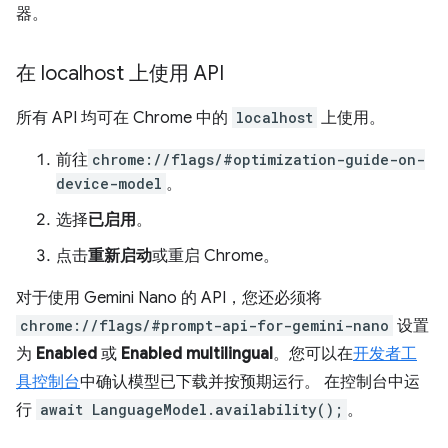
器。
在 localhost 上使用 API
所有 API 均可在 Chrome 中的
localhost
上使用。
前往
chrome://flags/#optimization-guide-on-
device-model
。
选择
已启用
。
点击
重新启动
或重启 Chrome。
对于使用 Gemini Nano 的 API，您还必须将
chrome://flags/#prompt-api-for-gemini-nano
设置
为
Enabled
或
Enabled multilingual
。您可以在
开发者工
具控制台
中确认模型已下载并按预期运行。 在控制台中运
行
await LanguageModel.availability();
。