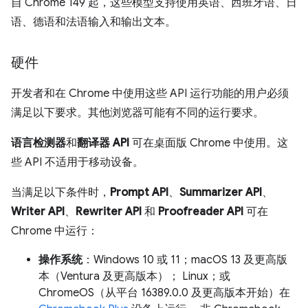
自 Chrome 149 起，这些模型支持使用英语、西班牙语、日
语、德语和法语输入和输出文本。
硬件
开发者和在 Chrome 中使用这些 API 运行功能的用户必须
满足以下要求。其他浏览器可能有不同的运行要求。
语言检测器
和
翻译器 API
可在桌面版 Chrome 中使用。这
些 API 不适用于移动设备。
当满足以下条件时，
Prompt API
、
Summarizer API
、
Writer API
、
Rewriter API
和
Proofreader API
可在
Chrome 中运行：
操作系统
：Windows 10 或 11；macOS 13 及更高版
本（Ventura 及更高版本）； Linux；或
ChromeOS（从平台 16389.0.0 及更高版本开始）在