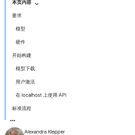
本页内容
要求
模型
硬件
开始构建
模型下载
用户激活
在 localhost 上使用 API
标准流程
Alexandra Klepper