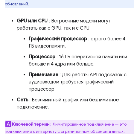
обновлений.
GPU или CPU
: Встроенные модели могут
работать как с GPU, так и с CPU.
Графический процессор
: строго более 4
ГБ видеопамяти.
Процессор
: 16 ГБ оперативной памяти или
больше и 4 ядра или больше.
Примечание
: Для работы API подсказок с
аудиовходом требуется графический
процессор.
Сеть
: Безлимитный трафик или безлимитное
подключение.
Ключевой термин
:
Лимитированное подключение
— это
подключение к интернету с ограниченным объемом данных.