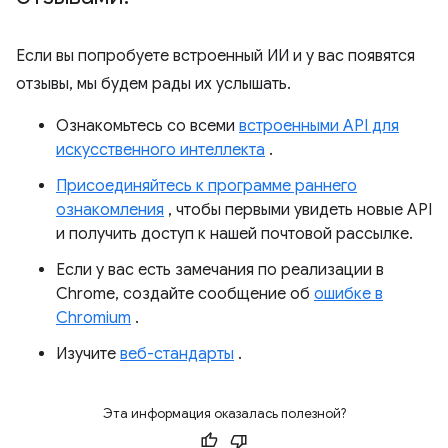
Если вы попробуете встроенный ИИ и у вас появятся
отзывы, мы будем рады их услышать.
Ознакомьтесь со всеми
встроенными API для
искусственного интеллекта
.
Присоединяйтесь к программе раннего
ознакомления
, чтобы первыми увидеть новые API
и получить доступ к нашей почтовой рассылке.
Если у вас есть замечания по реализации в
Chrome, создайте сообщение об
ошибке в
Chromium
.
Изучите
веб-стандарты
.
Эта информация оказалась полезной?