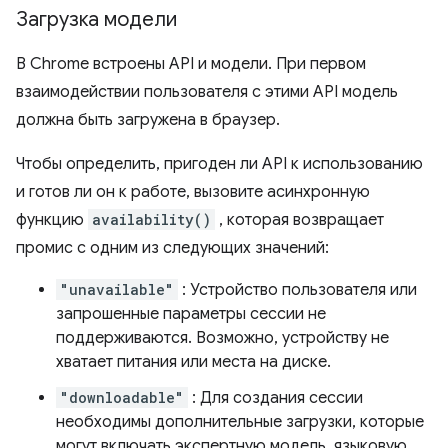
Загрузка модели
В Chrome встроены API и модели. При первом
взаимодействии пользователя с этими API модель
должна быть загружена в браузер.
Чтобы определить, пригоден ли API к использованию
и готов ли он к работе, вызовите асинхронную
функцию
availability()
, которая возвращает
промис с одним из следующих значений:
"unavailable"
: Устройство пользователя или
запрошенные параметры сессии не
поддерживаются. Возможно, устройству не
хватает питания или места на диске.
"downloadable"
: Для создания сессии
необходимы дополнительные загрузки, которые
могут включать экспертную модель, языковую