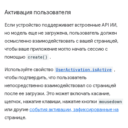
Активация пользователя
Если устройство поддерживает встроенные API ИИ,
но модель еще не загружена, пользователь должен
осмысленно взаимодействовать с вашей страницей,
чтобы ваше приложение могло начать сессию с
помощью
create()
.
Используйте свойство
UserActivation.isActive
,
чтобы подтвердить, что пользователь
непосредственно взаимодействовал со страницей
после ее загрузки. Это может включать касание,
щелчок, нажатие клавиши, нажатие кнопки
mousedown
или другие
события активации, зафиксированные на
странице.