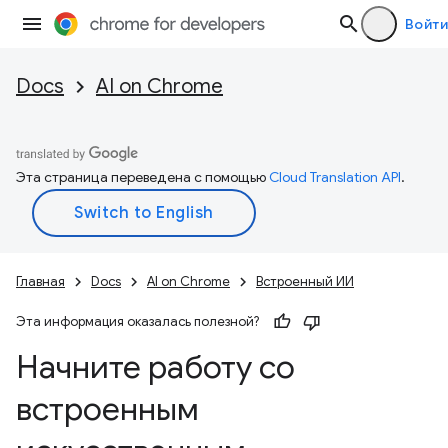
Войти
Docs
AI on Chrome
Эта страница переведена с помощью
Cloud Translation API
.
Главная
Docs
AI on Chrome
Встроенный ИИ
Эта информация оказалась полезной?
Начните работу со
встроенным