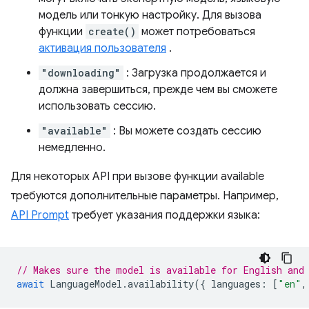
модель или тонкую настройку. Для вызова
функции
create()
может потребоваться
активация пользователя
.
"downloading"
: Загрузка продолжается и
должна завершиться, прежде чем вы сможете
использовать сессию.
"available"
: Вы можете создать сессию
немедленно.
Для некоторых API при вызове функции available
требуются дополнительные параметры. Например,
API Prompt
требует указания поддержки языка:
// Makes sure the model is available for English and
await
LanguageModel
.
availability
({
languages
:
[
"en"
,