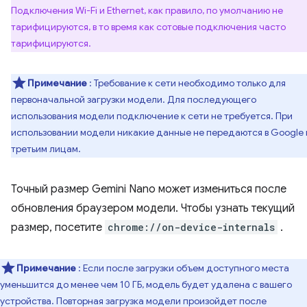
Подключения Wi-Fi и Ethernet, как правило, по умолчанию не
тарифицируются, в то время как сотовые подключения часто
тарифицируются.
Примечание
: Требование к сети необходимо только для
первоначальной загрузки модели. Для последующего
использования модели подключение к сети не требуется. При
использовании модели никакие данные не передаются в Google
третьим лицам.
Точный размер Gemini Nano может измениться после
обновления браузером модели. Чтобы узнать текущий
размер, посетите
chrome://on-device-internals
.
Примечание
: Если после загрузки объем доступного места
уменьшится до менее чем 10 ГБ, модель будет удалена с вашего
устройства. Повторная загрузка модели произойдет после