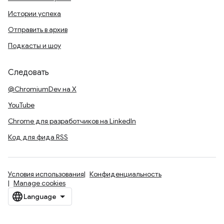
Истории успеха
Отправить в архив
Подкасты и шоу
Следовать
@ChromiumDev на X
YouTube
Chrome для разработчиков на LinkedIn
Код для фида RSS
Условия использования
Конфиденциальность
Manage cookies