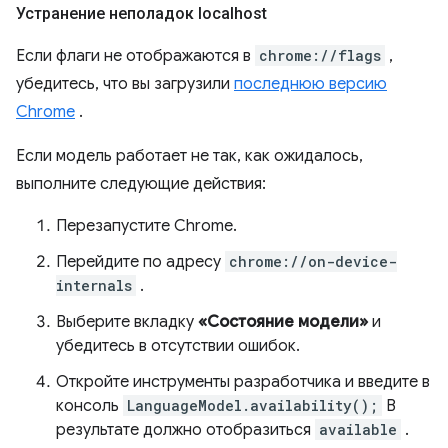
Устранение неполадок localhost
Если флаги не отображаются в
chrome://flags
,
убедитесь, что вы загрузили
последнюю версию
Chrome
.
Если модель работает не так, как ожидалось,
выполните следующие действия:
Перезапустите Chrome.
Перейдите по адресу
chrome://on-device-
internals
.
Выберите вкладку
«Состояние модели»
и
убедитесь в отсутствии ошибок.
Откройте инструменты разработчика и введите в
консоль
LanguageModel.availability();
В
результате должно отобразиться
available
.