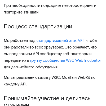
При необходимости подождите некоторое время и
повторите эти шаги.
Процесс стандартизации
Мы работаем над
стандартизацией этих API
, чтобы
они работали во всех браузерах. Это означает, что
мы предложили API сообществу веб-платформ и
передали их в
группу сообщества W3C Web Incubator
для дальнейшего обсуждения.
Мы запрашиваем отзывы у W3C, Mozilla и WebKit по
каждому API.
Принимайте участие и делитесь
отзывами
.