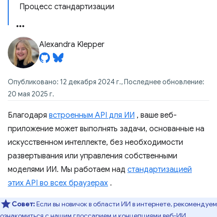
Процесс стандартизации
Alexandra Klepper
Опубликовано: 12 декабря 2024 г., Последнее обновление:
20 мая 2025 г.
Благодаря
встроенным API для ИИ
, ваше веб-
приложение может выполнять задачи, основанные на
искусственном интеллекте, без необходимости
развертывания или управления собственными
моделями ИИ. Мы работаем над
стандартизацией
этих API во всех браузерах
.
Совет:
Если вы новичок в области ИИ в интернете, рекомендуем
ознакомиться с нашим
глоссарием и концепциями веб-ИИ
.