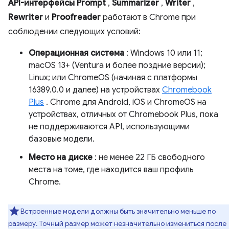
API-интерфейсы Prompt
,
Summarizer
,
Writer
,
Rewriter
и
Proofreader
работают в Chrome при
соблюдении следующих условий:
Операционная система
: Windows 10 или 11;
macOS 13+ (Ventura и более поздние версии);
Linux; или ChromeOS (начиная с платформы
16389.0.0 и далее) на устройствах
Chromebook
Plus
. Chrome для Android, iOS и ChromeOS на
устройствах, отличных от Chromebook Plus, пока
не поддерживаются API, использующими
базовые модели.
Место на диске
: не менее 22 ГБ свободного
места на томе, где находится ваш профиль
Chrome.
Встроенные модели должны быть значительно меньше по
размеру. Точный размер может незначительно измениться после