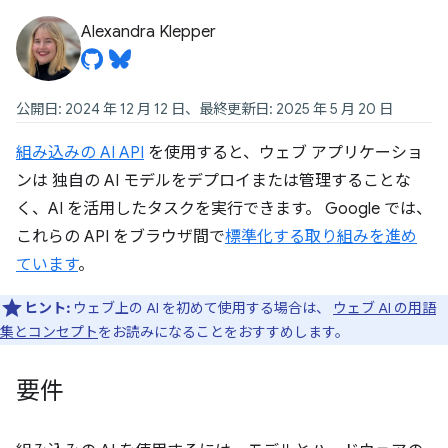
Alexandra Klepper
公開日: 2024 年 12 月 12 日、最終更新日: 2025 年 5 月 20 日
組み込みの AI API
を使用すると、ウェブ アプリケーショ
ンは 独自の AI モデルをデプロイまたは管理することな
く、AI を活用したタスクを実行できます。 Google では、
これらの API をブラウザ間で
標準化する取り組みを進め
ています
。
ヒント:
ウェブ上の AI を初めて使用する場合は、
ウェブ AI の用語
集とコンセプト
をお読みになることをおすすめします。
要件