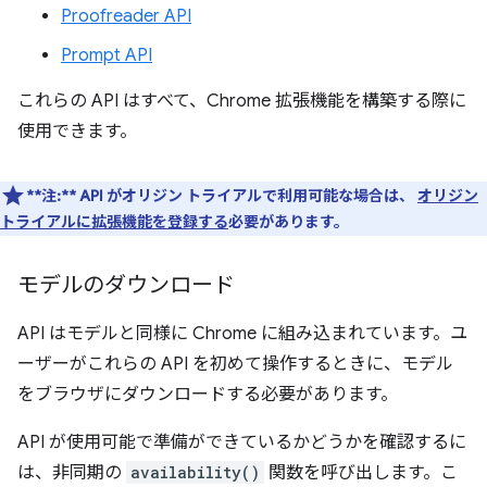
Proofreader API
Prompt API
これらの API はすべて、Chrome 拡張機能を構築する際に
使用できます。
**注:**
API がオリジン トライアルで利用可能な場合は、
オリジン
トライアルに拡張機能を登録する
必要があります。
モデルのダウンロード
API はモデルと同様に Chrome に組み込まれています。ユ
ーザーがこれらの API を初めて操作するときに、モデル
をブラウザにダウンロードする必要があります。
API が使用可能で準備ができているかどうかを確認するに
は、非同期の
availability()
関数を呼び出します。こ