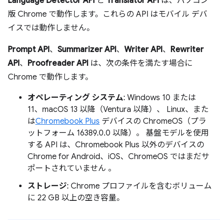
Language Detector API
と
Translator API
は、パソコン
版 Chrome で動作します。これらの API はモバイル デバ
イスでは動作しません。
Prompt API
、
Summarizer API
、
Writer API
、
Rewriter
API
、
Proofreader API
は、次の条件を満たす場合に
Chrome で動作します。
オペレーティング システム
: Windows 10 または
11、macOS 13 以降（Ventura 以降）、 Linux、また
は
Chromebook Plus
デバイスの ChromeOS（プラ
ットフォーム 16389.0.0 以降）。 基盤モデルを使用
する API は、Chromebook Plus 以外のデバイスの
Chrome for Android、iOS、ChromeOS ではまだサ
ポートされていません 。
ストレージ
: Chrome プロファイルを含むボリューム
に 22 GB 以上の空き容量。