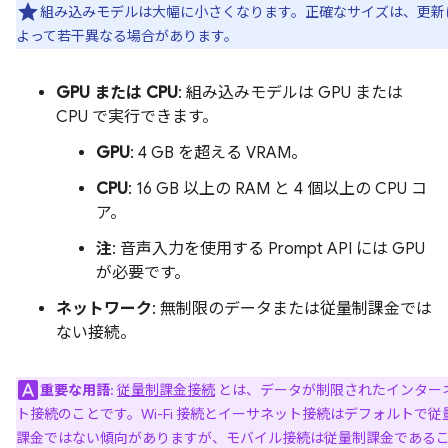
組み込みモデルは大幅に小さくなります。正確なサイズは、更新
よって若干異なる場合があります。
GPU または CPU
: 組み込みモデルは GPU または
CPU で実行できます。
GPU
: 4 GB を超える VRAM。
CPU
: 16 GB 以上の RAM と 4 個以上の CPU コ
ア。
注
: 音声入力を使用する Prompt API には GPU
が必要です。
ネットワーク
: 無制限のデータまたは従量制課金では
ない接続。
重要な用語
:
従量制課金接続
とは、データが制限されたインター
ト接続のことです。Wi-Fi 接続とイーサネット接続はデフォルトで従
課金ではない傾向がありますが、モバイル接続は従量制課金である