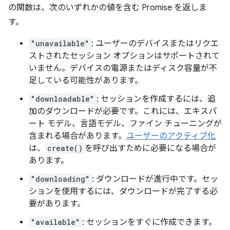
の関数は、次のいずれかの値を含む Promise を返しま
す。
"unavailable"
: ユーザーのデバイスまたはリクエ
ストされたセッション オプションはサポートされて
いません。デバイスの電源またはディスク容量が不
足している可能性があります。
"downloadable"
: セッションを作成するには、追
加のダウンロードが必要です。これには、エキスパ
ート モデル、言語モデル、ファイン チューニングが
含まれる場合があります。
ユーザーのアクティブ化
は、
create()
を呼び出すために必要になる場合が
あります。
"downloading"
: ダウンロードが進行中です。セッ
ションを使用するには、ダウンロードが完了する必
要があります。
"available"
: セッションをすぐに作成できます。