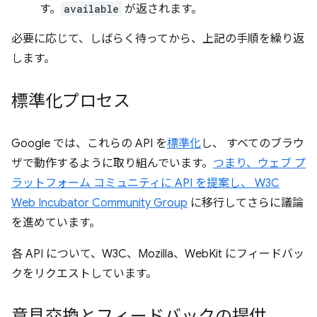
す。
available
が返されます。
必要に応じて、しばらく待ってから、上記の手順を繰り返
します。
標準化プロセス
Google では、これらの API を
標準化
し、 すべてのブラウ
ザで動作するように取り組んでいます。
つまり、ウェブ プ
ラットフォーム コミュニティに API を提案し、 W3C
Web Incubator Community Group
に移行してさらに議論
を進めています。
各 API について、W3C、Mozilla、WebKit にフィードバッ
クをリクエストしています。
意見交換とフィードバックの提供