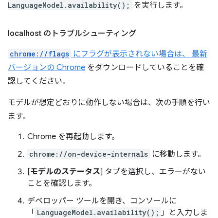
LanguageModel.availability();
を実行します。
localhost のトラブルシューティング
chrome://flags
にフラグが表示されない場合は、 最新
バージョンの Chrome
をダウンロードしていることを確
認してください。
モデルが想定どおりに動作しない場合は、次の手順を行い
ます。
Chrome を再起動します。
chrome://on-device-internals
に移動します。
[
モデルのステータス
] タブを選択し、エラーがない
ことを確認します。
デベロッパー ツールを開き、コンソールに
「
LanguageModel.availability();
」と入力しま