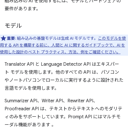
組み込みの AI を使用するには、モデルとハードウェアの
要件があります。
モデル
重要
: 組み込みの基盤モデルは生成 AI モデルです。
このモデルを使
用する API を構築する前に、人間と AI に関するガイドブックで、AI を
使用した設計のベスト プラクティス、方法、例をご確認ください。
Translator API と Language Detector API はエキスパー
ト モデルを使用します。他のすべての API は、パソコン
やノートパソコンでローカルに実行するように設計された
言語モデルを使用します。
Summarizer API、Writer API、Rewriter API、
Proofreader API は、テキストからテキストへのモダリテ
ィのみをサポートしています。Prompt API にはマルチモ
ーダル機能があります
。