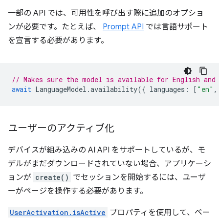
一部の API では、可用性を呼び出す際に追加のオプショ
ンが必要です。たとえば、
Prompt API
では言語サポート
を宣言する必要があります。
// Makes sure the model is available for English and
await
LanguageModel
.
availability
({
languages
:
[
"en"
,
ユーザーのアクティブ化
デバイスが組み込みの AI API をサポートしているが、モ
デルがまだダウンロードされていない場合、アプリケーシ
ョンが
create()
でセッションを開始するには、ユーザ
ーがページを操作する必要があります。
UserActivation.isActive
プロパティを使用して、ペー