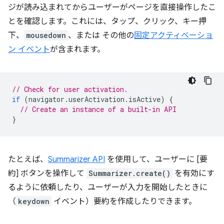
ジが読み込まれてからユーザーがページを直接操作したこ
とを確認します。これには、タップ、クリック、キー押
下、
mousedown
、または その他の
固定アクティベーショ
ン イベント
が含まれます。
// Check for user activation.
if
(
navigator
.
userActivation
.
isActive
)
{
// Create an instance of a built-in API
}
たとえば、
Summarizer API
を使用して、ユーザーに [要
約] ボタンを操作して
Summarizer.create()
を有効にす
るように依頼したり、ユーザーが入力を開始したときに
（
keydown
イベント）要約を作成したりできます。